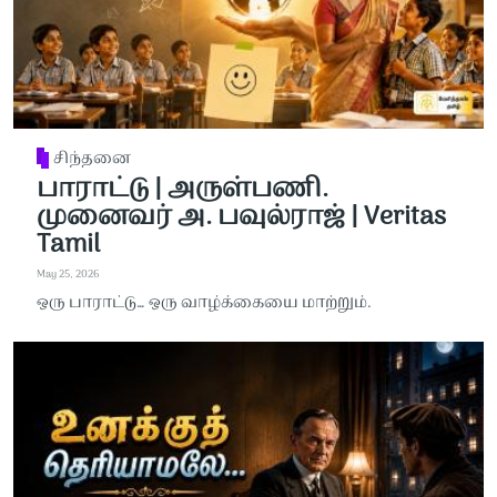
சிந்தனை
பாராட்டு | அருள்பணி.
முனைவர் அ. பவுல்ராஜ் | Veritas
Tamil
May 25, 2026
ஒரு பாராட்டு… ஒரு வாழ்க்கையை மாற்றும்.