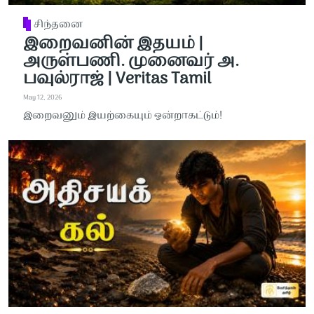
சிந்தனை
இறைவனின் இதயம் |
அருள்பணி. முனைவர் அ.
பவுல்ராஜ் | Veritas Tamil
May 12, 2026
இறைவனும் இயற்கையும் ஒன்றாகட்டும்!