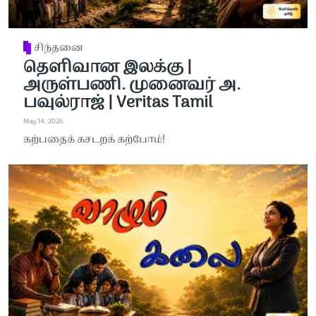
சிந்தனை
தெளிவான இலக்கு |
அருள்பணி. முனைவர் அ.
பவுல்ராஜ் | Veritas Tamil
May 14, 2026
கற்பதைக் கசடறக் கற்போம்!