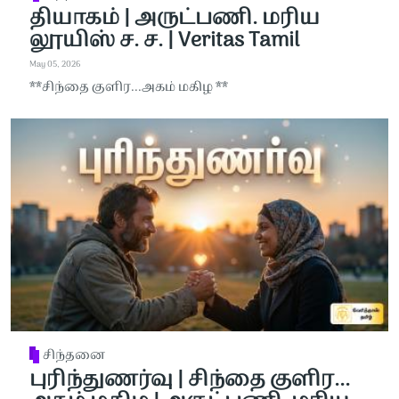
தியாகம் | அருட்பணி. மரிய
லூயிஸ் ச. ச. | Veritas Tamil
May 05, 2026
**சிந்தை குளிர...அகம் மகிழ **
சிந்தனை
புரிந்துணர்வு | சிந்தை குளிர...