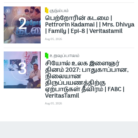
குடும்பம்
பெற்றோரின் கடமை |
Pettrorin Kadamai | | Mrs. Dhivya
| Family | Epi-8 | Veritastamil ​
Aug 05, 2026
உறவுப்பாலம்
சியோல் உலக இளைஞர்
தினம் 2027: பாதுகாப்பான,
நிலையான
திருப்பயணத்திற்கு
ஏற்பாடுகள் தீவிரம் | FABC |
VeritasTamil
Aug 05, 2026