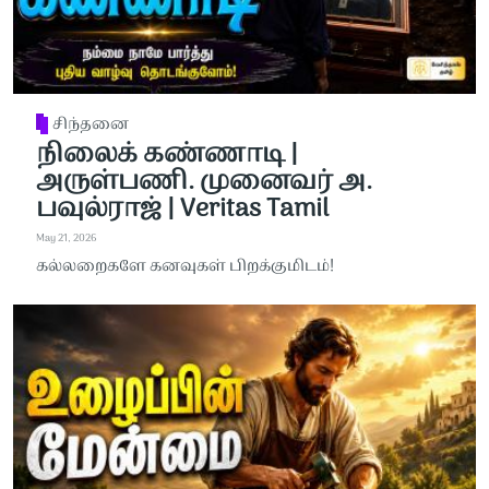
சிந்தனை
நிலைக் கண்ணாடி |
அருள்பணி. முனைவர் அ.
பவுல்ராஜ் | Veritas Tamil
May 21, 2026
கல்லறைகளே கனவுகள் பிறக்குமிடம்!