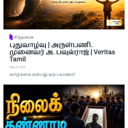
சிந்தனை
புதுவாழ்வு | அருள்பணி.
முனைவர் அ. பவுல்ராஜ் | Veritas
Tamil
May 22, 2026
வாழ்க்கை என்பது ஒரு பயணம்!