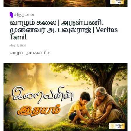
சிந்தனை
வாழும் கலை | அருள்பணி.
முனைவர் அ. பவுல்ராஜ் | Veritas
Tamil
May 13, 2026
வாழ்வு நம் கையில்