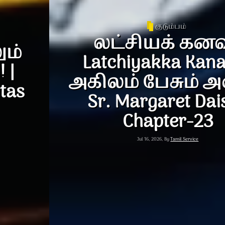
குடும்பம்
லட்சியக் கனவு |
Latchiyakka Kanavu |
அகிலம் பேசும் அன்பு |
Sr. Margaret Daisy |
Chapter-23
Jul 16, 2026, By
Tamil Service