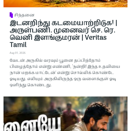
சிந்தனை
இடனறிந்து கடமையாற்றிடுக! |
அருள்பணி. முனைவர் செ. ரெ.
வெனி இளங்குமரன் | Veritas
Tamil
Aug 01, 2026
வேடன் அருகில் வரவும் பூனை தப்பித்தோம்
பிழைத்தோம் என்று எண்ணி, ‘நன்றி! இந்த உதவியை
நான் மறக்க மாட்டேன்' என்று சொல்லிக் கொண்டே
ஓடியது. எலியும் அருகிலிருந்த ஒரு வளைக்குள் ஓடி
ஒளிந்து கொண்டது.