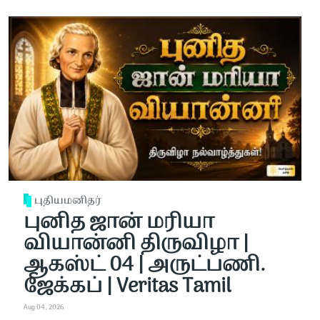
புதியமனிதர்
புனித ஜான் மரியா
வியான்னி திருவிழா |
ஆகஸ்ட் 04 | அருட்பணி.
ஜேக்கப் | Veritas Tamil
Aug 04, 2026