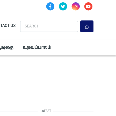
Search
TACT US
ூவுலகு
உறவுப்பாலம்
LATEST