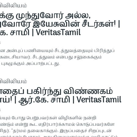
விவிலியம்
க்கு முந்துவோர் அல்ல,
ுவோரே இயேசுவின் சீடர்கள்! |
ே. சாமி | VeritasTamil
4
ன அன்புப் பணியையும் சீடத்துவத்தையும் பிரித்துப்
 கடைசியாவர். சீடத்துவம் என்பது சலுகைக்கும்
 புகழுக்கும் அப்பாற்பட்டது.
விவிலியம்
தைப் பகிர்ந்து விண்ணகம்
ய்! | ஆர்.கே. சாமி | VeritasTamil
4
ய்யும் போது பெறுபவர்கள் விழிகளில் நன்றி
்டும் என்று கூட எதிர்பார்க்காமல் கொடுப்பவர்களே
ிதர். ”தர்மம் தலைகாக்கும். இருப்பதைச் சிறப்புடன்