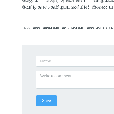
மேலும் தெரிந்துகொள்ள விரும்பு
வேரித்தாஸ் தமிழ்ப்பணியின் இணையத
TAGS
RVA
RVATAMIL
VERITASTAMIL
RVAPASTORALCA