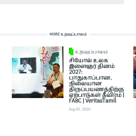
MORE உறவுப்பாலம்
உறவுப்பாலம்
சியோல் உலக
இளைஞர் தினம்
2027:
பாதுகாப்பான,
நிலையான
திருப்பயணத்திற்கு
ஏற்பாடுகள் தீவிரம் |
FABC | VeritasTamil
Aug 05, 2026