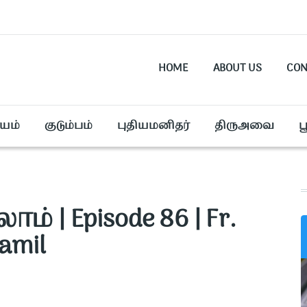
HOME
ABOUT US
CON
யம்
குடும்பம்
புதியமனிதர்
திருஅவை
ப
| Episode 86 | Fr.
Tamil