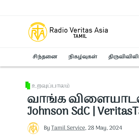
Skip to main content
சிந்தனை
நிகழ்வுகள்
திருவிவிலி
உறவுப்பாலம்
வாங்க விளையாடலாம் 
Johnson SdC | Veritas
By
Tamil Service
,
28 May, 2024