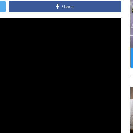
Share