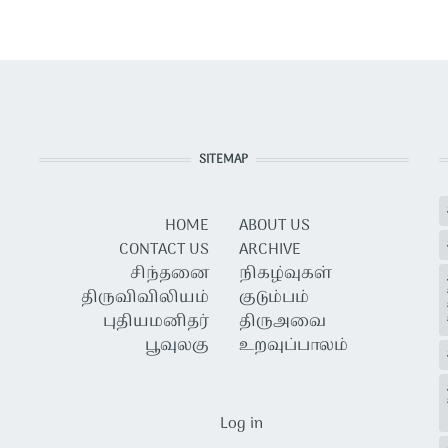
SITEMAP
HOME
ABOUT US
CONTACT US
ARCHIVE
சிந்தனை
நிகழ்வுகள்
திருவிவிலியம்
குடும்பம்
புதியமனிதர்
திருஅவை
பூவுலகு
உறவுப்பாலம்
USER ACCOUNT MENU
Log in