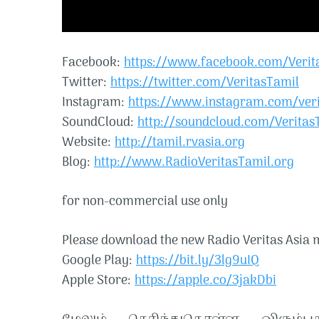
Facebook:
https://www.facebook.com/Verit
Twitter:
https://twitter.com/VeritasTamil
Instagram:
https://www.instagram.com/veri
SoundCloud:
http://soundcloud.com/Veritas
Website:
http://tamil.rvasia.org
Blog:
http://www.RadioVeritasTamil.org
for non-commercial use only
Please download the new Radio Veritas Asia m
Google Play:
https://bit.ly/3lg9uIQ
Apple Store:
https://apple.co/3jakDbi