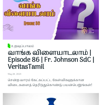
உறவுப்பாலம்
வாங்க விளையாடலாம் |
Episode 86 | Fr. Johnson SdC |
VeritasTamil
May 28, 2024
சென்ற வாரம் கேட்கப்பட்ட கேள்விகளுக்கான
விடைகளைத் தெரிந்துகொண்டு பயன்பெறுங்கள்!