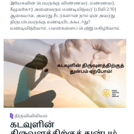
‘இயேசுவின் பெயருக்கு விண்ணவர், மண்ணவர்,
கீழுலகோர் அனைவரும் மண்டியிடுவர்’ (பிலி 2:10)
ஆகையால், அவரது சீடர்களான நாம் ஏன் அவரது
திருப்பெயருக்கு மண்டியிடக்கூடாது?
மண்டியிடுவோம், பலன்களைப் பெற்று மகிழ்வோம்.
திருவிவிலியம்
கடவுளின்