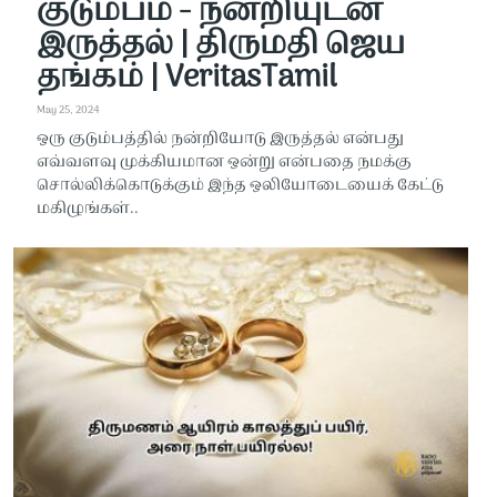
குடும்பம் - நன்றியுடன்
இருத்தல் | திருமதி ஜெய
தங்கம் | VeritasTamil
May 25, 2024
ஒரு குடும்பத்தில் நன்றியோடு இருத்தல் என்பது
எவ்வளவு முக்கியமான ஒன்று என்பதை நமக்கு
சொல்லிக்கொடுக்கும் இந்த ஒலியோடையைக் கேட்டு
மகிழுங்கள்..