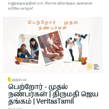
மனுக்குலத்தின் மாட்சியாக விளங்கும் அன்னை
மரியே வாழ்க!
குடும்பம்
பெற்றோர் - முதல்
நண்பர்கள் | திருமதி ஜெய
தங்கம் | VeritasTamil
May 18, 2024