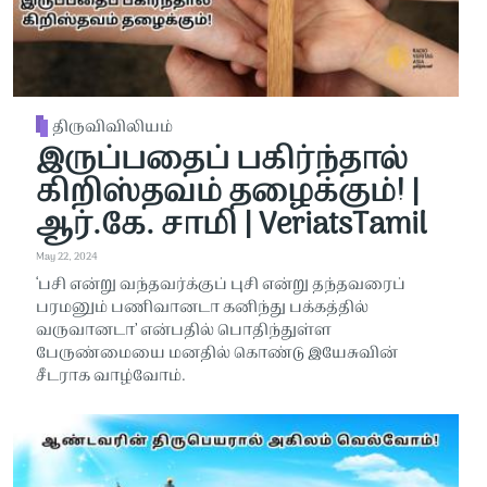
திருவிவிலியம்
இருப்பதைப் பகிர்ந்தால்
கிறிஸ்தவம் தழைக்கும்! |
ஆர்.கே. சாமி | VeriatsTamil
May 22, 2024
‘பசி என்று வந்தவர்க்குப் புசி என்று தந்தவரைப்
பரமனும் பணிவானடா கனிந்து பக்கத்தில்
வருவானடா’ என்பதில் பொதிந்துள்ள
பேருண்மையை மனதில் கொண்டு இயேசுவின்
சீடராக வாழ்வோம்.