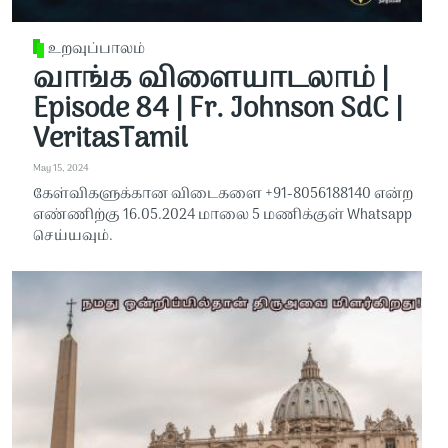
உறவுப்பாலம்
வாங்க விளையாடலாம் |
Episode 84 | Fr. Johnson SdC |
VeritasTamil
May 15, 2024
கேள்விகளுக்கான விடைகளை +91-8056188140 என்ற
எண்ணிற்கு 16.05.2024 மாலை 5 மணிக்குள் Whatsapp
செய்யவும்.