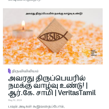
திருவிவிலியம்
அவரது திருப்பெயரில்
நமக்கு வாழ்வு உண்டு! |
ஆர்.கே. சாமி | VeritasTamil
May 10, 2024
பவுல் அடிகள் கூறுவதைப்போல்,