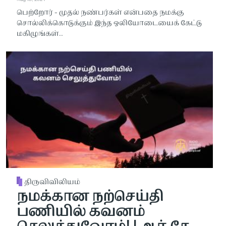
பெற்றோர் - முதல் நண்பர்கள் என்பதை நமக்கு
சொல்லிக்கொடுக்கும் இந்த ஒலியோடையைக் கேட்டு
மகிழுங்கள்..
திருவிவிலியம்
நமக்கான நற்செய்தி
பணியில் கவனம்