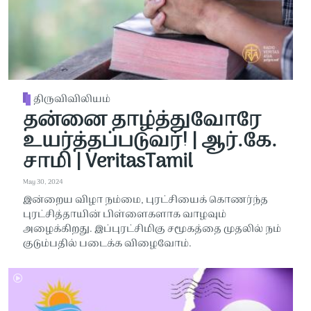
திருவிவிலியம்
தன்னை தாழ்த்துவோரே
உயர்த்தப்படுவர்! | ஆர்.கே.
சாமி | VeritasTamil
May 30, 2024
இன்றைய விழா நம்மை, புரட்சியைக் கொணர்ந்த
புரட்சித்தாயின் பிள்ளைகளாக வாழவும்
அழைக்கிறது. இப்புரட்சிமிகு சமூகத்தை முதலில் நம்
குடும்பதில் படைக்க விழைவோம்.