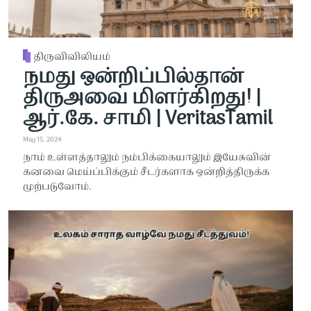
திருவிவிலியம்
நமது ஒன்றிப்பில்தான்
திருஅவை மிளர்கிறது! |
ஆர்.கே. சாமி | VeritasTamil
May 15, 2024
நாம் உள்ளத்தாலும் நம்பிக்கையாலும் இயேசுவின்
கனவை மெய்ப்பிக்கும் சீடர்களாக ஒன்றித்திருக்க
முற்படுவோம்.