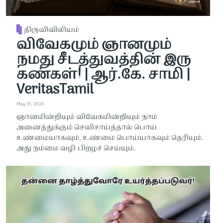
திருவிவிலியம்
விவேகமும் ஞானமும்
நமது சீடத்துவத்தின் இரு
கண்கள்! | ஆர்.கே. சாமி |
VeritasTamil
May 31, 2024
ஞானமின்றியும் விவேகமின்றியும் நாம்
அனைத்துக்கும் செவிசாய்த்தால் பொய்
உண்மையாகவும், உண்மை பொய்யாகவும் தெரியும்.
அது நம்மை வழி பிறழச் செய்யும்.