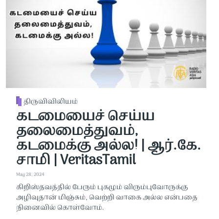
திருவிவிலியம்
கடமையைச் செய்ய
தலைமைத்துவம்,
கடமைக்கு அல்ல! | ஆர்.கே.
சாமி | VeritasTamil
May 28, 2024
கிறிஸ்தவத்தில் பேரும் புகழும் விரும்புவோருக்கு
அழிவுதான் மிஞ்சும், வெற்றி வாகை அல்ல என்பதை
நினைவில் கொள்வோம்.