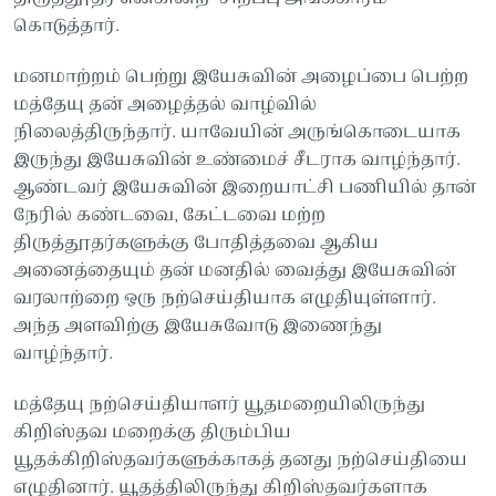
கொடுத்தார்.
மனமாற்றம் பெற்று இயேசுவின் அழைப்பை பெற்ற
மத்தேயு தன் அழைத்தல் வாழ்வில்
நிலைத்திருந்தார். யாவேயின் அருங்கொடையாக
இருந்து இயேசுவின் உண்மைச் சீடராக வாழ்ந்தார்.
ஆண்டவர் இயேசுவின் இறையாட்சி பணியில் தான்
நேரில் கண்டவை, கேட்டவை மற்ற
திருத்தூதர்களுக்கு போதித்தவை ஆகிய
அனைத்தையும் தன் மனதில் வைத்து இயேசுவின்
வரலாற்றை ஒரு நற்செய்தியாக எழுதியுள்ளார்.
அந்த அளவிற்கு இயேசுவோடு இணைந்து
வாழ்ந்தார்.
மத்தேயு நற்செய்தியாளர் யூதமறையிலிருந்து
கிறிஸ்தவ மறைக்கு திரும்பிய
யூதக்கிறிஸ்தவர்களுக்காகத் தனது நற்செய்தியை
எழுதினார். யூதத்திலிருந்து கிறிஸ்தவர்களாக