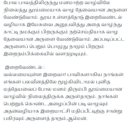
போல பாவத்திலிருந்து மனமாற்ற வாழ்விலே
நிலைத்து தூய்மையாக வாழ தேவையான அருளை
வேண்டுவோம். தூய உள்ளத்தோடு இறைவேண்டல்
வழியாக இயேசுவை அனுபவித்து அதை வாழ்ந்து
காட்டி நமக்கும் பிறருக்கும் நற்செய்தியாக வாழ
தேவையான அருளை வேண்டுவோம். அப்படிப்பட்ட
அருளைப் பெறும் பொழுது நாமும் பிறரும்
இறைநம்பிக்கையில் வளரமுடியும்.
இறைவேண்டல் :
வல்லமையுள்ள இறைவா! பாவிகளாகிய நாங்கள்
எங்கள் பலவீனத்திலே மூழ்கிவிடாமல் புனித
மத்தேயவைப் போல மனம் திரும்பி தூய்மையான
வாழ்வில் நிலைத்திருக்க அருள்தாரும். நாங்கள்
பெற்றுக் கொண்ட அழைப்பின் படி வாழவும்
அதன்வழியாக இறையாட்சி மதிப்பீட்டிற்கு சான்று
பகிரவும் அருளைத் தாரும்.ஆமென்.