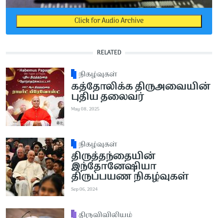
Click for Audio Archive
RELATED
நிகழ்வுகள்
கத்தோலிக்க திருஅவையின்
புதிய தலைவர்
May 08, 2025
நிகழ்வுகள்
திருத்தந்தையின்
இந்தோனேஷியா
திருப்பயண நிகழ்வுகள்
Sep 06, 2024
திருவிவிலியம்