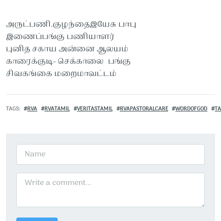
அருட்பணி.குழந்தைஇயேசு பாபு
இணைப்பங்கு பணியாளர்
புனித சகாய அன்னை ஆலயம்
காரைக்குடி- செக்காலை பங்கு
சிவகங்கை மறைமாவட்டம்
TAGS
RVA
RVATAMIL
VERITASTAMIL
RVAPASTORALCARE
WORDOFGOD
TA