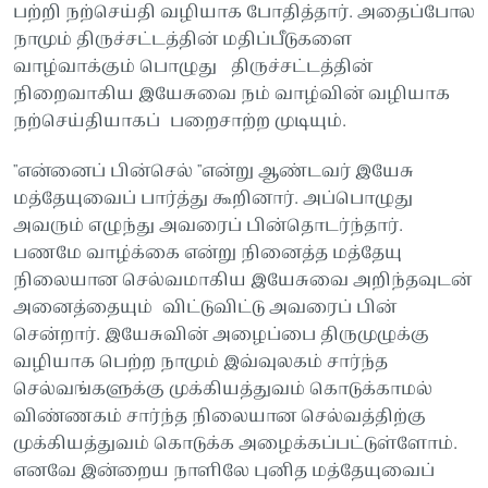
பற்றி நற்செய்தி வழியாக போதித்தார். அதைப்போல
நாமும் திருச்சட்டத்தின் மதிப்பீடுகளை
வாழ்வாக்கும் பொழுது திருச்சட்டத்தின்
நிறைவாகிய இயேசுவை நம் வாழ்வின் வழியாக
நற்செய்தியாகப் பறைசாற்ற முடியும்.
"என்னைப் பின்செல் "என்று ஆண்டவர் இயேசு
மத்தேயுவைப் பார்த்து கூறினார். அப்பொழுது
அவரும் எழுந்து அவரைப் பின்தொடர்ந்தார்.
பணமே வாழ்க்கை என்று நினைத்த மத்தேயு
நிலையான செல்வமாகிய இயேசுவை அறிந்தவுடன்
அனைத்தையும் விட்டுவிட்டு அவரைப் பின்
சென்றார். இயேசுவின் அழைப்பை திருமுழுக்கு
வழியாக பெற்ற நாமும் இவ்வுலகம் சார்ந்த
செல்வங்களுக்கு முக்கியத்துவம் கொடுக்காமல்
விண்ணகம் சார்ந்த நிலையான செல்வத்திற்கு
முக்கியத்துவம் கொடுக்க அழைக்கப்பட்டுள்ளோம்.
எனவே இன்றைய நாளிலே புனித மத்தேயுவைப்