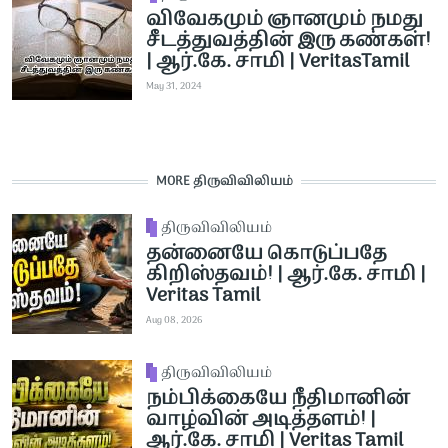
விவேகமும் ஞானமும் நமது
சீடத்துவத்தின் இரு கண்கள்!
| ஆர்.கே. சாமி | VeritasTamil
May 31, 2024
MORE திருவிவிலியம்
திருவிவிலியம்
தன்னையே கொடுப்பதே
கிறிஸ்தவம்! | ஆர்.கே. சாமி |
Veritas Tamil
Aug 08, 2026
திருவிவிலியம்
நம்பிக்கையே நீதிமானின்
வாழ்வின் அடித்தளம்! |
ஆர்.கே. சாமி | Veritas Tamil