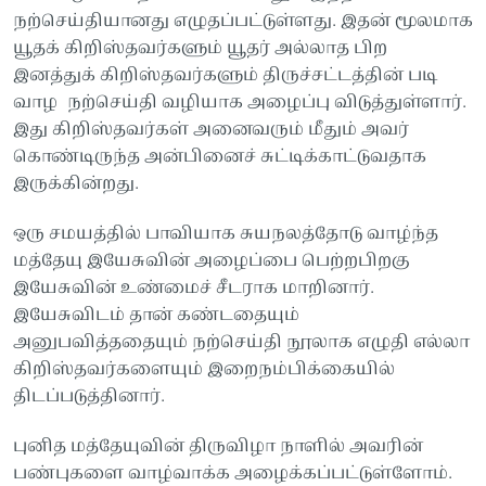
நற்செய்தியானது எழுதப்பட்டுள்ளது. இதன் மூலமாக
யூதக் கிறிஸ்தவர்களும் யூதர் அல்லாத பிற
இனத்துக் கிறிஸ்தவர்களும் திருச்சட்டத்தின் படி
வாழ நற்செய்தி வழியாக அழைப்பு விடுத்துள்ளார்.
இது கிறிஸ்தவர்கள் அனைவரும் மீதும் அவர்
கொண்டிருந்த அன்பினைச் சுட்டிக்காட்டுவதாக
இருக்கின்றது.
ஒரு சமயத்தில் பாவியாக சுயநலத்தோடு வாழ்ந்த
மத்தேயு இயேசுவின் அழைப்பை பெற்றபிறகு
இயேசுவின் உண்மைச் சீடராக மாறினார்.
இயேசுவிடம் தான் கண்டதையும்
அனுபவித்ததையும் நற்செய்தி நூலாக எழுதி எல்லா
கிறிஸ்தவர்களையும் இறைநம்பிக்கையில்
திடப்படுத்தினார்.
புனித மத்தேயுவின் திருவிழா நாளில் அவரின்
பண்புகளை வாழ்வாக்க அழைக்கப்பட்டுள்ளோம்.