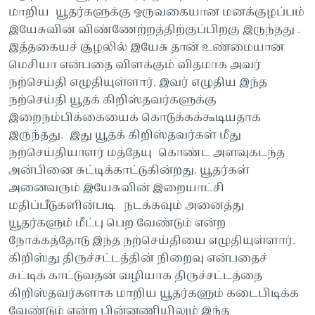
மாறிய யூதர்களுக்கு ஒருவகையான மனக்குழப்பம்
இயேசுவின் விண்ணேற்றத்திற்குப்பிறகு இருந்தது .
இத்தகையச் சூழலில் இயேசு தான் உண்மையான
மெசியா என்பதை விளக்கும் விதமாக அவர்
நற்செய்தி எழுதியுள்ளார். இவர் எழுதிய இந்த
நற்செய்தி யூதக் கிறிஸ்தவர்களுக்கு
இறைநம்பிக்கையைக் கொடுக்கக்கூடியதாக
இருந்தது. இது யூதக் கிறிஸ்தவர்கள் மீது
நற்செய்தியாளர் மத்தேயு கொண்ட அளவுகடந்த
அன்பினை சுட்டிக்காட்டுகின்றது. யூதர்கள்
அனைவரும் இயேசுவின் இறையாட்சி
மதிப்பீடுகளின்படி நடக்கவும் அனைத்து
யூதர்களும் மீட்பு பெற வேண்டும் என்ற
நோக்கத்தோடு இந்த நற்செய்தியை எழுதியுள்ளார்.
கிறிஸ்து திருச்சட்டத்தின் நிறைவு என்பதைச்
சுட்டிக் காட்டுவதன் வழியாக திருச்சட்டத்தை
கிறிஸ்தவர்களாக மாறிய யூதர்களும் கடைபிடிக்க
வேண்டும் என்ற பின்னணியிலும் இந்த