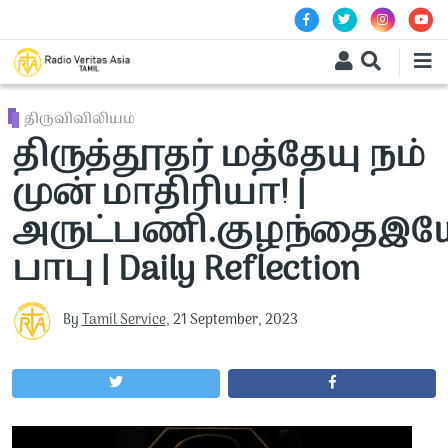
Skip to main content
திருவிவிலியம்
திருத்தூதர் மத்தேயு நம்
முன் மாதிரியா! |
அருட்பணி.குழந்தைஇயே
பாபு | Daily Reflection
By
Tamil Service
,
21 September, 2023