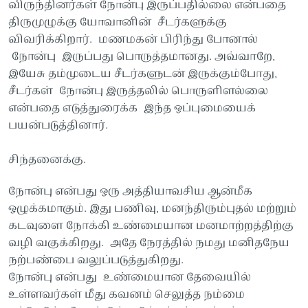
விருந்தினர்கள் நோன்பு இருப்பதில்லை என்பதை
திருமுழுக்கு யோவானின் சீடர்களுக்கு
விவரிக்கிறார். மணமகன் பிரிந்து போனால்
நோன்பு இருப்பது பொருத்தமானது. அவ்வாறே,
இயேசு தம்முடைய சீடர்களுடன் இருக்கும்போது,
சீடர்கள் நோன்பு இருத்தலில் பொருளிளல்லை
என்பதை எடுத்துரைக்க இந்த ஒப்புமையைக்
பயன்படுத்தினார்.
சிந்தனைக்கு.
நோன்பு என்பது ஒரு அத்தியாவசிய ஆன்மீக
ஒழுக்கமாகும். இது பணிவு, மனந்திரும்புதல் மற்றும்
கடவுளை நோக்கி உண்மையான மனமாற்றத்திற்கு
வழி வகுக்கிறது. அதே நேரத்தில் நமது மனிதநேய
நற்பண்பை வலுப்படுத்துகிறது.
நோன்பு என்பது உண்மையான தேவையில்
உள்ளவர்கள் மீது கவனம் செலுத்த நம்மை