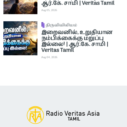
ஆர்.கே. சாமி | Veritas Tamil
Aug 05, 2026
திருவிவிலியம்
இறைவனில், உறுதியான
நம்பிக்கைக்கு மறுப்பு
இல்லை! | ஆர்.கே. சாமி |
Veritas Tamil
Aug 04, 2026