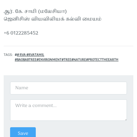
ஆர். கே. சாமி (மலேசியா)
ஜெனிசிஸ் வியவிலியக் கல்வி மையம்
+6 0122285452
TAGS
# RVA #RVATAMIL
#BAOBABTREE#ENVIRONMENT#TREE#NATURE#PROTECTTHEEARTH