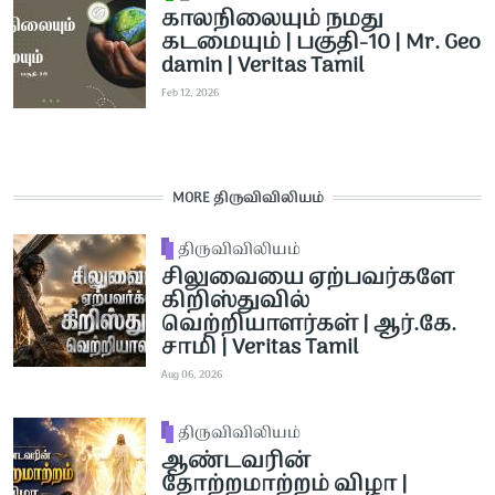
காலநிலையும் நமது
கடமையும் | பகுதி-10 | Mr. Geo
damin | Veritas Tamil
Feb 12, 2026
MORE திருவிவிலியம்
திருவிவிலியம்
சிலுவையை ஏற்பவர்களே
கிறிஸ்துவில்
வெற்றியாளர்கள் | ஆர்.கே.
சாமி | Veritas Tamil
Aug 06, 2026
திருவிவிலியம்
ஆண்டவரின்
தோற்றமாற்றம் விழா |