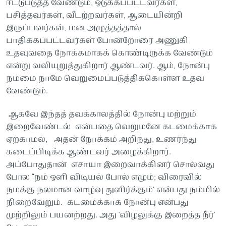
ஈட்டுபடுத்த வேண்டும், ஒடுக்கப்பட்டவர்கள்,
பசித்தவர்கள், வீடற்றவர்கள், ஆடையின்றி
இருப்பவர்கள், மன அழுத்தத்தால்
பாதிக்கப்பட்டவர்கள் போன்றோரை அணுகி
உதவுவதை நோக்கமாகக் கொண்டிருக்க வேண்டும்
என்று வலியுறுத்துகிறார் ஆண்டவர். ஆம், நோன்பு
நம்மை நாமே வெறுமைப்படுத்திக்கொள்ள உதவ
வேண்டும்.
ஆகவே இந்தத் தவக்காலத்தில் நோன்பு மற்றும்
இறைவேண்டல் என்பதை வெறுமனே கடமைக்காக
ஏற்காமல், அதன் நோக்கம் அறிந்து, உணர்ந்து
கடைப்பிடிக்க ஆண்டவர் அழைக்கிறார்.
அப்போதுதான் எசாயா இறைவாக்கினர் சொல்வது
போல “நம் ஒளி விடியல் போல் எழும்; விரைவில்
நமக்கு நலமான வாழ்வு துளிர்க்கும்’ என்பது நம்மில்
நிறைவேறும். கடமைக்காக நோன்பு என்பது
முற்றிலும் பயனற்றது. அது 'விழலுக்கு இறைத்த நீர்'