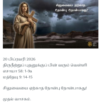
20 பிப்ரவரி 2026
திருநீற்றுப் புதனுக்குப் பின் வரும் வெள்ளி
எசாயா 58: 1-9a
மத்தேயு 9: 14-15
சிலுவையை ஏற்காத நோன்பு நோன்பாகது!
முதல் வாசகம்.