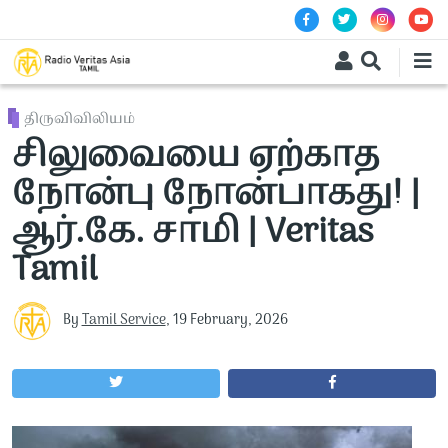
Skip to main content
திருவிவிலியம்
சிலுவையை ஏற்காத
நோன்பு நோன்பாகது! |
ஆர்.கே. சாமி | Veritas
Tamil
By
Tamil Service
,
19 February, 2026