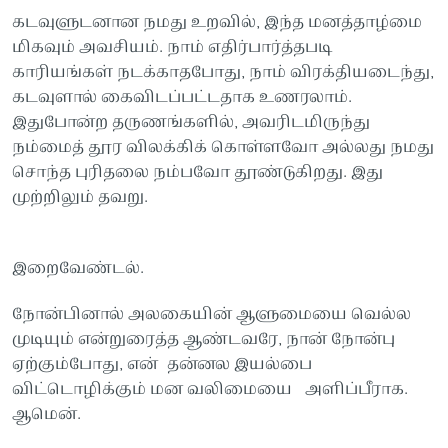
கடவுளுடனான நமது உறவில், இந்த மனத்தாழ்மை
மிகவும் அவசியம். நாம் எதிர்பார்த்தபடி
காரியங்கள் நடக்காதபோது, நாம் விரக்தியடைந்து,
கடவுளால் கைவிடப்பட்டதாக உணரலாம்.
இதுபோன்ற தருணங்களில், அவரிடமிருந்து
நம்மைத் தூர விலக்கிக் கொள்ளவோ அல்லது நமது
சொந்த புரிதலை நம்பவோ தூண்டுகிறது. இது
முற்றிலும் தவறு.
இறைவேண்டல்.
நோன்பினால் அலகையின் ஆளுமையை வெல்ல
முடியும் என்றுரைத்த ஆண்டவரே, நான் நோன்பு
ஏற்கும்போது, என் தன்னல இயல்பை
விட்டொழிக்கும் மன வலிமையை அளிப்பீராக.
ஆமென்.