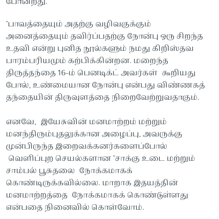
போன்றது.
"பாவத்தையும் அதற்கு வழிவகுக்கும்
அனைத்தையும் தவிர்ப்பதற்கு நோன்பு ஒரு சிறந்த
உதவி என்று புனித நூல்களும் நமது கிறிஸ்தவ
பாரம்பரியமும் கற்பிக்கின்றன. மறைந்த
திருத்தந்தை 16-ம் பெனடிக்ட் அவர்கள் கூறியது
போல், உண்மையான நோன்பு என்பது விண்ணகத்
தந்தையின் திருவுளத்தை நிறைவேற்றுவதாகும்.
எனவே, இயேசுவின் மனமாற்றம் மற்றும்
மனந்திரும்புதலுக்கான அழைப்பு, அவருக்கு
முன்பிருந்த இறைவக்கனர்களைப்போல்
வெளிப்புற செயல்களான "சாக்கு உடை மற்றும்
சாம்பல் பூசுதலை நோக்கமாகக்
கொண்டிருக்கவில்லை. மாறாக இதயத்தின்
மனமாற்றத்தை நோக்கமாகக் கொண்டுள்ளது
என்பதை நினைவில் கொள்வோம்.