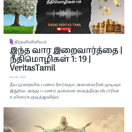
திருவிவிலியம்
இந்த வார இறைவார்த்தை |
நீதிமொழிகள் 1: 19 |
VeritasTamil
Nov 06, 2023
தீய முறையில் பணம் சேர்க்கும் அனைவரின் முடிவும்
இதுவே; அந்தப் பணம் தன்னை வைத்திருப்போரின்
உயிரைக் குடித்துவிடும்.