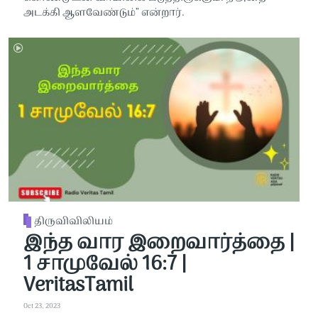
அடக்கி ஆளவேண்டும்” என்றார்.
திருவிவிலியம்
இந்த வார இறைவார்த்தை |
1 சாமுவேல் 16:7 |
VeritasTamil
Oct 23, 2023