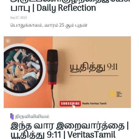
பாபு | Daily Reflection
Sep 27, 2023
பொதுக்காலம், வாரம் 25 ஆம் புதன்
திருவிவிலியம்
இந்த வார இறைவார்த்தை |
யூதித்து 9:11 | VeritasTamil