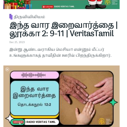
திருவிவிலியம்
இந்த வார இறைவார்த்தை |
லூக்கா 2: 9-11 | VeritasTamil
Dec 25, 2023
இன்று ஆண்டவராகிய மெசியா என்னும் மீட்பர்
உங்களுக்காகத் தாவீதின் ஊரில் பிறந்திருக்கிறார்.