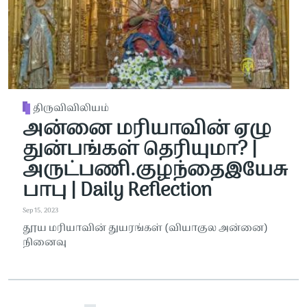
திருவிவிலியம்
அன்னை மரியாவின் ஏழு
துன்பங்கள் தெரியுமா? |
அருட்பணி.குழந்தைஇயேசு
பாபு | Daily Reflection
Sep 15, 2023
தூய மரியாவின் துயரங்கள் (வியாகுல அன்னை)
நினைவு
Pagination