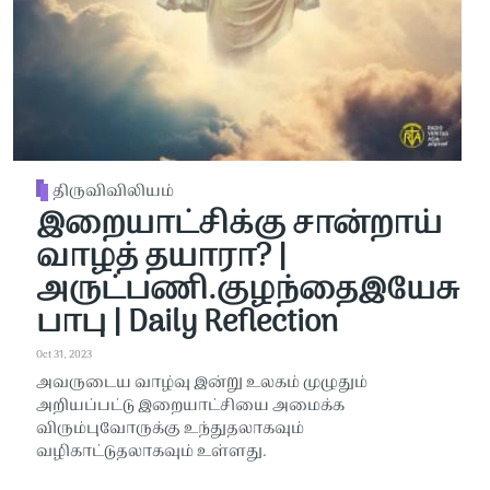
திருவிவிலியம்
இறையாட்சிக்கு சான்றாய்
வாழத் தயாரா? |
அருட்பணி.குழந்தைஇயேசு
பாபு | Daily Reflection
Oct 31, 2023
அவருடைய வாழ்வு இன்று உலகம் முழுதும்
அறியப்பட்டு இறையாட்சியை அமைக்க
விரும்புவோருக்கு உந்துதலாகவும்
வழிகாட்டுதலாகவும் உள்ளது.