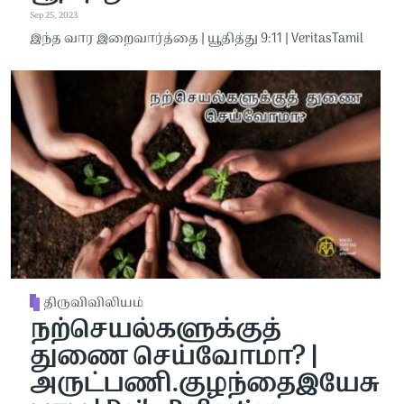
Sep 25, 2023
இந்த வார இறைவார்த்தை | யூதித்து 9:11 | VeritasTamil
திருவிவிலியம்
நற்செயல்களுக்குத்
துணை செய்வோமா? |
அருட்பணி.குழந்தைஇயேசு