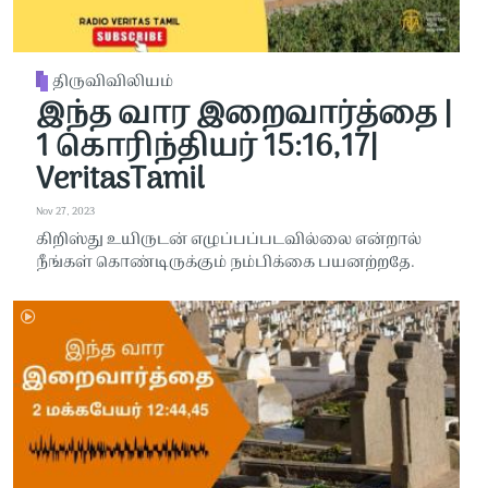
திருவிவிலியம்
இந்த வார இறைவார்த்தை |
1 கொரிந்தியர் 15:16,17|
VeritasTamil
Nov 27, 2023
கிறிஸ்து உயிருடன் எழுப்பப்படவில்லை என்றால்
நீங்கள் கொண்டிருக்கும் நம்பிக்கை பயனற்றதே.