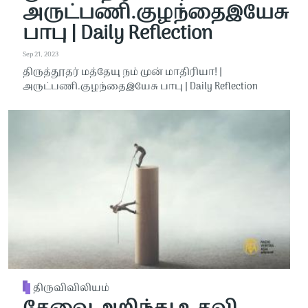
அருட்பணி.குழந்தைஇயேசு
பாபு | Daily Reflection
Sep 21, 2023
திருத்தூதர் மத்தேயு நம் முன் மாதிரியா! |
அருட்பணி.குழந்தைஇயேசு பாபு | Daily Reflection
திருவிவிலியம்