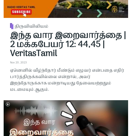
திருவிவிலியம்
இந்த வார இறைவார்த்தை |
2 மக்கபேயர் 12: 44,45 |
VeritasTamil
Nov 20, 2023
ஏனெனில் வீழ்ந்தோர் மீண்டும் எழுவர் என்பதை எதிர்
பார்த்திருக்கவில்லை என்றால், அவர்
இறந்தோருக்காக மன்றாடியது தேவையற்றதும்
மடமையும் ஆகும்.