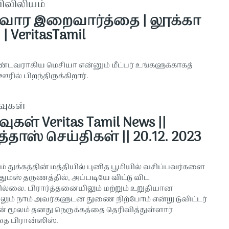
விவிலியம்
 வார இறைவார்த்தை | லூக்கா
1 | VeritasTamil
்டவராகிய மெசியா என்னும் மீட்பர் உங்களுக்காகத்
ஊரில் பிறந்திருக்கிறார்.
வுகள்
வுகள் Veritas Tamil News ||
்தாஸ் செய்திகள் || 20.12. 2023
ம் துக்கத்தின் மத்தியில் புனித பூமியில் வசிப்பவர்களை
துமஸ் தருணத்தில், அப்படியே விட்டு விட
ில்லை. பிரார்த்தனையிலும் மற்றும் உறுதியான
ும் நாம் அவர்களுடன் துணை நிற்போம் என்று டுவிட்டர்
ன் மூலம் தனது நெருக்கத்தை தெரிவித்துள்ளார்
்தை பிரான்ஸிஸ்.