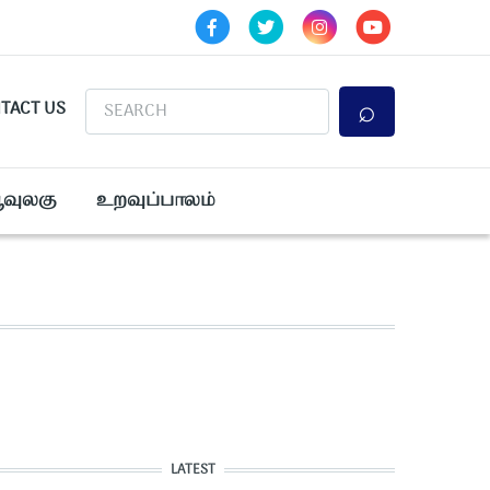
Search
TACT US
ூவுலகு
உறவுப்பாலம்
LATEST