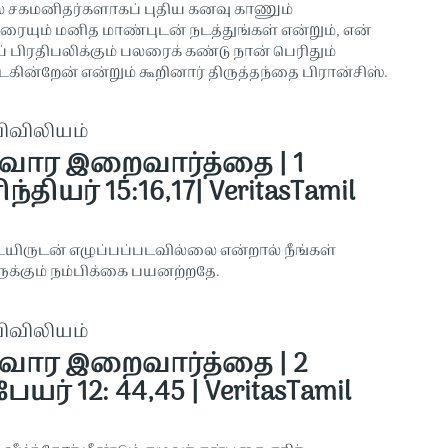
ல் சகமனிதர்களாகப் புதிய கனவு காணும்
ும் மனித மாண்புடன் நடத்துங்கள் என்றும், என்
 பிரதிபலிக்கும் பலரைக் கண்டு நான் பெரிதும்
ின்றேன் என்றும் கூறினார் திருத்தந்தை பிரான்சிஸ்.
விவிலியம்
 வார இறைவார்த்தை | 1
்தியர் 15:16,17| VeritasTamil
 உயிருடன் எழுப்பப்படவில்லை என்றால் நீங்கள்
க்கும் நம்பிக்கை பயனற்றதே.
விவிலியம்
 வார இறைவார்த்தை | 2
ேயர் 12: 44,45 | VeritasTamil