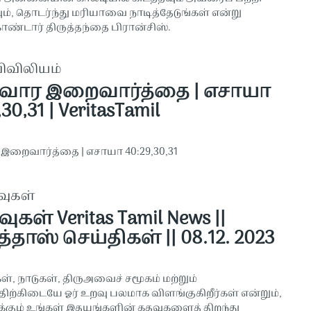
வும், தொடர்ந்து மரியாவை நாடித்தேடுங்கள் என்று
ொண்டார் திருத்தந்தை பிரான்சிஸ்.
விவிலியம்
 வார இறைவார்த்தை | எசாயா
30,31 | VeritasTamil
 இறைவார்த்தை | எசாயா 40:29,30,31
வுகள்
வுகள் Veritas Tamil News ||
்தாஸ் செய்திகள் || 08.12. 2023
கள், நாடுகள், திருஅவைச் சமூகம் மற்றும்
திற்கிடையே ஓர் உறவு பலமாக விளங்குகிறீர்கள் என்றும்,
்கும் உங்கள் இதயங்களின் கதவுகளைத் திறந்து