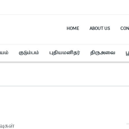
HOME
ABOUT US
CON
யம்
குடும்பம்
புதியமனிதர்
திருஅவை
ப
வுகள்