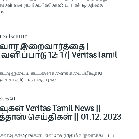
்கள் என்றும் கேட்டுக்கொண்டார் திருத்தந்தை
்.
விவிலியம்
 வார இறைவார்த்தை |
ெளிப்பாடு 12: 17| VeritasTamil
 கடவுளுடைய கட்டளைகளைக் கடைப்பிடித்து
குச் சான்று பகர்ந்தவர்கள்.
வுகள்
வுகள் Veritas Tamil News ||
்தாஸ் செய்திகள் || 01.12. 2023
 கனவு காணுங்கள், அனைவராலும் உருவாக்கப்பட்ட