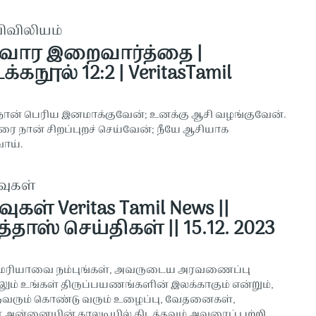
விவிலியம்
 வார இறைவார்த்தை |
கநூல் 12:2 | VeritasTamil
ன் பெரிய இனமாக்குவேன்; உனக்கு ஆசி வழங்குவேன்.
ை நான் சிறப்புறச் செய்வேன்; நீயே ஆசியாக
ாய்.
வுகள்
வுகள் Veritas Tamil News ||
்தாஸ் செய்திகள் || 15.12. 2023
ரியாவை நம்புங்கள், அவருடைய அரவணைப்பு
லும் உங்கள் திருப்பயணங்களின் இலக்காகும் என்றும்,
வரும் கொண்டு வரும் உழைப்பு, வேதனைகள்,
ன்னையின் காலடியில் கிடத்தவும் அவரைப் பற்றி