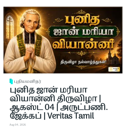
புதியமனிதர்
புனித ஜான் மரியா
வியான்னி திருவிழா |
ஆகஸ்ட் 04 | அருட்பணி.
ஜேக்கப் | Veritas Tamil
Aug 04, 2026