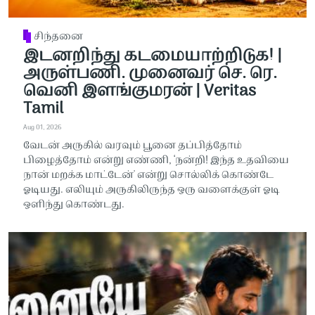
சிந்தனை
இடனறிந்து கடமையாற்றிடுக! |
அருள்பணி. முனைவர் செ. ரெ.
வெனி இளங்குமரன் | Veritas
Tamil
Aug 01, 2026
வேடன் அருகில் வரவும் பூனை தப்பித்தோம்
பிழைத்தோம் என்று எண்ணி, ‘நன்றி! இந்த உதவியை
நான் மறக்க மாட்டேன்' என்று சொல்லிக் கொண்டே
ஓடியது. எலியும் அருகிலிருந்த ஒரு வளைக்குள் ஓடி
ஒளிந்து கொண்டது.