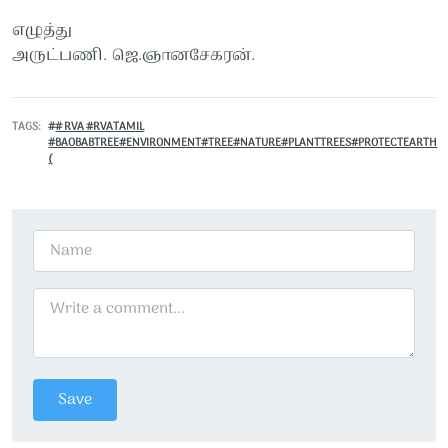
எழுத்து
அருட்பணி. ஜெ.ஞானசேகரன்.
TAGS
# RVA #RVATAMIL
#BAOBABTREE#ENVIRONMENT#TREE#NATURE#PLANTTREES#PROTECTEARTH
(