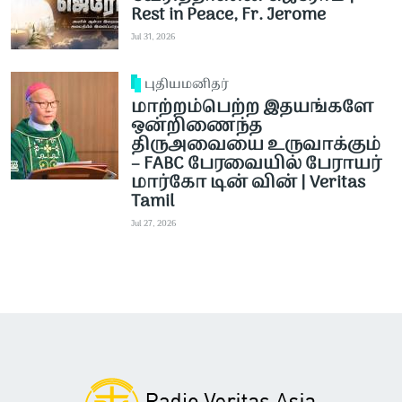
Rest in Peace, Fr. Jerome
Jul 31, 2026
புதியமனிதர்
மாற்றம்பெற்ற இதயங்களே
ஒன்றிணைந்த
திருஅவையை உருவாக்கும்
– FABC பேரவையில் பேராயர்
மார்கோ டின் வின் | Veritas
Tamil
Jul 27, 2026