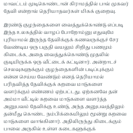
மாவட்டம் முடிகொண்டான் கிராமத்தில் பால் முகவர்
தேவி என்றால் தெரியாதவர்கள் மிகக் குறைவு.
இரண்டு குழந்தைகளை வைத்துக்கொண்டு எப்படி
இந்த உலகத்தில் வாழப் போறோம்னு எதுவுமே
புரியாமல் இருந்த தேவிக்குக் கணவருக்குச் சேர
வேண்டிய ஒரு பகுதி வயலும் சிறிது பணமும்
கிடைக்க, அதை வைத்துக்கொண்டு முதலில்
குடியிருக்க ஒரு வீட்டைக் கட்டினார். அன்றாடச்
செலவுகளுக்கும் குழந்தைகளின் படிப்புக்கும்
என்ன செய்ய வேண்டும் எனத் தெரியாமல்
பரிதவித்த தேவிக்குக் கறவை மாடுகளை
வளர்க்கும் எண்ணம் ஏற்பட்டது. ஏற்கனவே தன்
அம்மா வீட்டில் கறவை மாடுகளை வளர்த்த
அனுபவம் தேவிக்கு உண்டு, அந்த அனுபவத்திலும்
தன்மீது கொண்ட நம்பிக்கையிலும் மூன்று கறவை
மாடுகளை வாங்கினார். அதிலிருந்து கிடைக்கும்
பாலை அருகில் உள்ள கடைகளுக்குக்