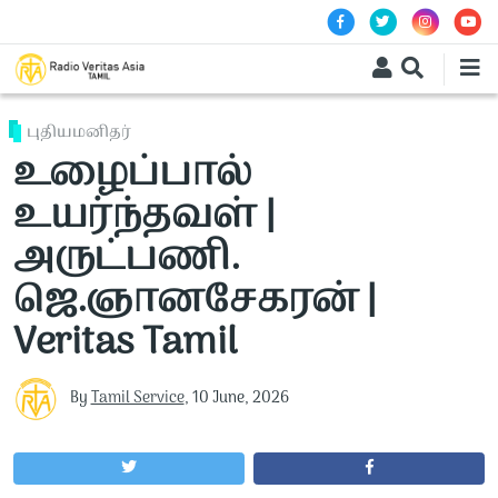
Skip to main content
புதியமனிதர்
உழைப்பால்
உயர்ந்தவள் |
அருட்பணி.
ஜெ.ஞானசேகரன் |
Veritas Tamil
By
Tamil Service
,
10 June, 2026