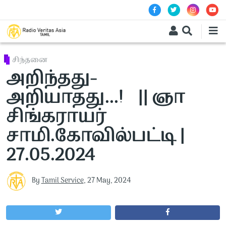
Skip to main content
சிந்தனை
அறிந்தது-
அறியாதது...! || ஞா
சிங்கராயர்
சாமி.கோவில்பட்டி |
27.05.2024
By
Tamil Service
,
27 May, 2024