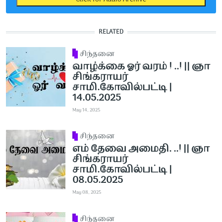
RELATED
சிந்தனை
வாழ்க்கை ஓர் வரம் ! ..! || ஞா
சிங்கராயர்
சாமி.கோவில்பட்டி |
14.05.2025
May 14, 2025
சிந்தனை
எம் தேவை அமைதி. ..! || ஞா
சிங்கராயர்
சாமி.கோவில்பட்டி |
08.05.2025
May 08, 2025
சிந்தனை