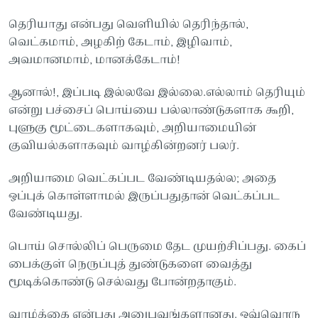
தெரியாது என்பது வெளியில் தெரிந்தால்,
வெட்கமாம், அழகிற் கேடாம், இழிவாம்,
அவமானமாம், மானக்கேடாம்!
ஆனால்!, இப்படி இல்லவே இல்லை.எல்லாம் தெரியும்
என்று பச்சைப் பொய்யை பல்லாண்டுகளாக கூறி,
புளுகு மூட்டைகளாகவும், அறியாமையின்
குவியல்களாகவும் வாழ்கின்றனர் பலர்.
அறியாமை வெட்கப்பட வேண்டியதல்ல; அதை
ஒப்புக் கொள்ளாமல் இருப்பதுதான் வெட்கப்பட
வேண்டியது.
பொய் சொல்லிப் பெருமை தேட முயற்சிப்பது. கைப்
பைக்குள் நெருப்புத் துண்டுகளை வைத்து
மூடிக்கொண்டு செல்வது போன்றதாகும்.
வாழ்க்கை என்பது அனுபவங்களானது. ஒவ்வொரு