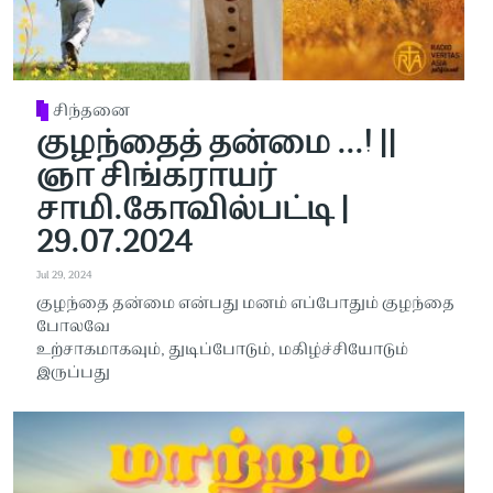
சிந்தனை
குழந்தைத் தன்மை ...! ||
ஞா சிங்கராயர்
சாமி.கோவில்பட்டி |
29.07.2024
Jul 29, 2024
குழந்தை தன்மை என்பது மனம் எப்போதும் குழந்தை
போலவே
உற்சாகமாகவும், துடிப்போடும், மகிழ்ச்சியோடும்
இருப்பது