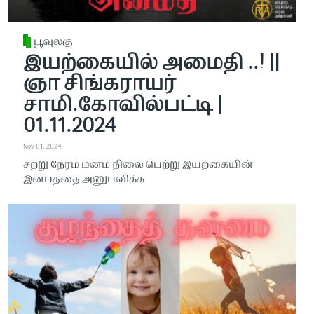
பூவுலகு
இயற்கையில் அமைதி ..! ||
ஞா சிங்கராயர்
சாமி.கோவில்பட்டி |
01.11.2024
Nov 01, 2024
சற்று நேரம் மனம் நிலை பெற்று இயற்கையின்
இன்பத்தை அனுபவிக்க