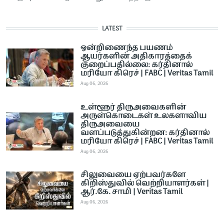
LATEST
ஒன்றிணைந்த பயணம்
ஆயர்களின் அதிகாரத்தைக்
குறைப்பதில்லை: கர்தினால்
மரியோ கிரெச் | FABC | Veritas Tamil
Aug 06, 2026
உள்ளூர் திருஅவைகளின்
அருள்கொடைகள் உலகளாவிய
திருஅவையை
வளப்படுத்துகின்றன: கர்தினால்
மரியோ கிரெச் | FABC | Veritas Tamil
Aug 06, 2026
சிலுவையை ஏற்பவர்களே
கிறிஸ்துவில் வெற்றியாளர்கள் |
ஆர்.கே. சாமி | Veritas Tamil
Aug 06, 2026