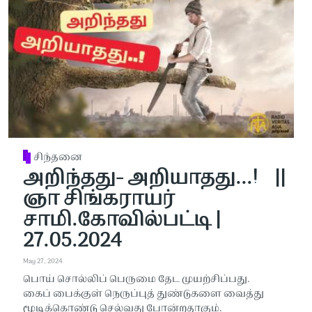
சிந்தனை
அறிந்தது- அறியாதது...! ||
ஞா சிங்கராயர்
சாமி.கோவில்பட்டி |
27.05.2024
May 27, 2024
பொய் சொல்லிப் பெருமை தேட முயற்சிப்பது.
கைப் பைக்குள் நெருப்புத் துண்டுகளை வைத்து
மூடிக்கொண்டு செல்வது போன்றதாகும்.