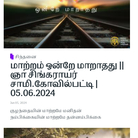
சிந்தனை
மாற்றம் ஒன்றே மாறாதது ||
ஞா சிங்கராயர்
சாமி.கோவில்பட்டி |
05.06.2024
Jun 05, 2024
குழந்தையின் மாற்றமே மனிதன்
நம்பிக்கையின் மாற்றமே தன்னம்பிக்கை