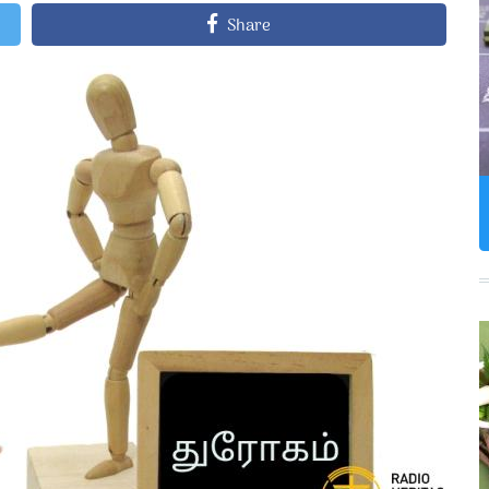
Share