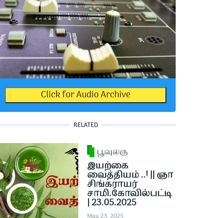
Click for Audio Archive
RELATED
பூவுலகு
இயற்கை
வைத்தியம் ..! || ஞா
சிங்கராயர்
சாமி.கோவில்பட்டி
| 23.05.2025
May 23, 2025