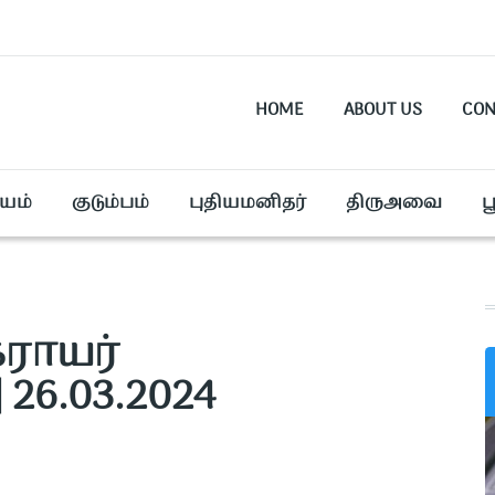
HOME
ABOUT US
CON
யம்
குடும்பம்
புதியமனிதர்
திருஅவை
ப
கராயர்
 26.03.2024