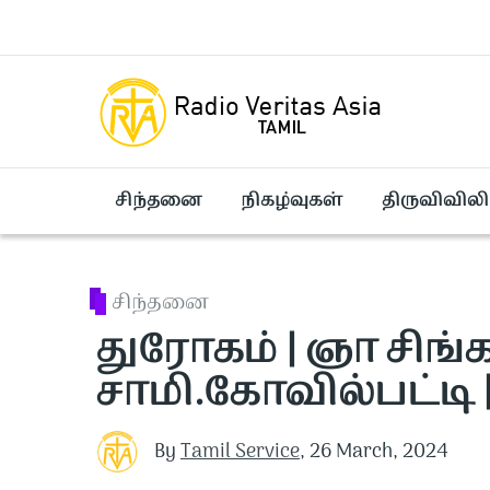
Skip to main content
சிந்தனை
நிகழ்வுகள்
திருவிவிலி
சிந்தனை
துரோகம் | ஞா சிங்
சாமி.கோவில்பட்டி |
By
Tamil Service
,
26 March, 2024