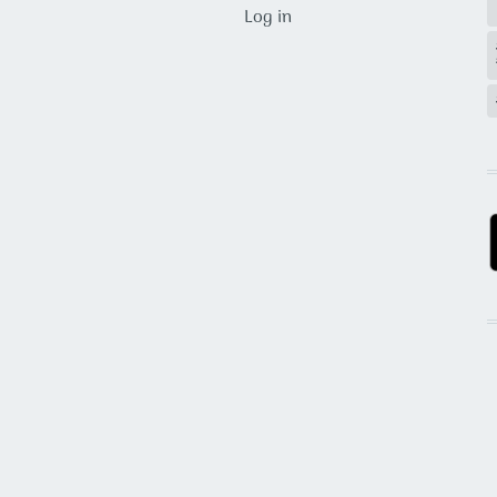
USER ACCOUNT MENU
Log in