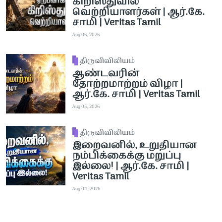
கிறிஸ்துவில்
வெற்றியாளர்கள் | ஆர்.கே.
சாமி | Veritas Tamil
Aug 06, 2026
திருவிவிலியம்
ஆண்டவரின்
தோற்றமாற்றம் விழா |
ஆர்.கே. சாமி | Veritas Tamil
Aug 05, 2026
திருவிவிலியம்
இறைவனில், உறுதியான
நம்பிக்கைக்கு மறுப்பு
இல்லை! | ஆர்.கே. சாமி |
Veritas Tamil
Aug 04, 2026