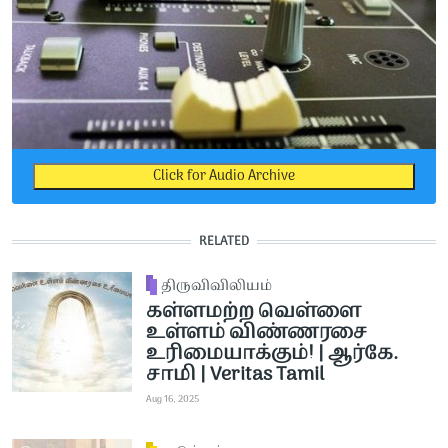
Click for Audio Archive
RELATED
திருவிவிலியம்
கள்ளமற்ற வெள்ளை
உள்ளம் விண்ணரசை
உரிமையாக்கும்! | ஆர்கே.
சாமி | Veritas Tamil
Aug 16, 2025