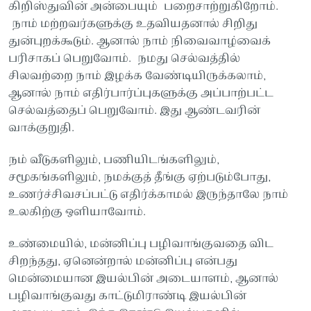
கிறிஸ்துவின் அன்பையும் பறைசாற்றுகிறோம்.
நாம் மற்றவர்களுக்கு உதவியதனால் சிறிது
துன்புறக்கூடும். ஆனால் நாம் நிவைவாழ்வைக்
பரிசாகப் பெறுவோம். நமது செல்வத்தில்
சிலவற்றை நாம் இழக்க வேண்டியிருக்கலாம்,
ஆனால் நாம் எதிர்பார்ப்புகளுக்கு அப்பாற்பட்ட
செல்வத்தைப் பெறுவோம். இது ஆண்டவரின்
வாக்குறுதி.
நம் வீடுகளிலும், பணியிடங்களிலும்,
சமூகங்களிலும், நமக்குத் தீங்கு ஏற்படும்போது,
உணர்ச்சிவசப்பட்டு எதிர்க்காமல் இருந்தாலே நாம்
உலகிற்கு ஒளியாவோம்.
உண்மையில், மன்னிப்பு பழிவாங்குவதை விட
சிறந்தது, ஏனென்றால் மன்னிப்பு என்பது
மென்மையான இயல்பின் அடையாளம், ஆனால்
பழிவாங்குவது காட்டுமிராண்டி இயல்பின்