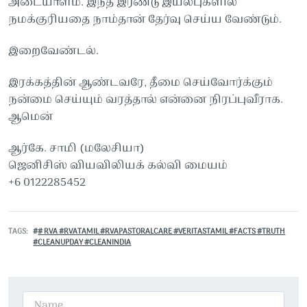
அடையாளம். இந்த இரண்டு இயல்புகளில்
நமக்குரியதை நாம்தான் தேர்வு செய்ய வேண்டும்.
இறைவேண்டல்.
இரக்கத்தின் ஆண்டவரே, தீமை செய்வோர்க்கும்
நன்மை செய்யும் வரத்தால் என்னை நிரப்புவீராக.
ஆமென்
ஆர்கே. சாமி (மலேசியா)
ஜெனிசிஸ் வியவிலியக் கல்வி மையம்
+6 0122285452
TAGS
# RVA #RVATAMIL #RVAPASTORALCARE #VERITASTAMIL #FACTS #TRUTH
#CLEANUPDAY #CLEANINDIA