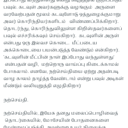
இப்போது வந்துள்ளது என்று கடிதத்தில் குறிப்பிடும்
பவுல். கடவுள் அவர்களுக்கு வழங்கும் அருளை
வரவேற்பதன் மூலம் கடவுளோடு ஒத்துழைக்குமாறு
அவர் கொரிந்தியர்களிடம் விண்ணப்பிக்கிறார்.
தொடர்ந்து, கொரிந்துவிலுள்ள கிறிஸ்தவர்களைப்
பவுல் எச்சரிக்கவும் செய்கிறார். கடவுளின் அருள்
என்பது ஒரு இலவச கொடை. மீட்படைய
அக்கொடையை பயன்படுத்த வேண்டும் என்கிறார்.
‘கடவுளின் மீட்பின் நாள் இப்போது வந்துள்ளது’
என்பதன் வழி, மற்றொரு வாய்ப்பு கிடைக்காமல்
போகலாம். எனவே, நற்செய்தியை ஏற்று அதன்படி
வாழ காலம் தாழ்த்த வேண்டாம் என்று பவுல் அடிகள்
மீண்டும் வலியுறுத்தி எழுதிகிறார்
நற்செய்தி.
நற்செய்தியில், இயேசு தனது மலைப்பொழிவைத்
தொடர்கையில், மோசேயின் போதனைகளை
மேன்மைப்படுத்தி, அவற்றை உயர் நிலைக்கு