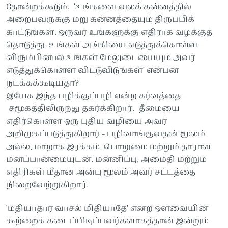
தோன்றக்கூடும். ‘உங்களை வலக் கன்னத்தில்
அறைபவருக்கு மறு கன்னத்தையும் திருப்பிக்
காட்டுங்கள். ஒருவர் உங்களுக்கு எதிராக வழக்குத்
தொடுத்து, உங்கள் அங்கியை எடுத்துக்கொள்ள
விரும்பினால் உங்கள் மேலுடையையும் அவர்
எடுத்துக்கொள்ள விட்டுவிடுங்கள்’ என்பன
நடக்கக்கூடியதா?
இயேசு இந்த பழிக்குப்பழி என்ற கர்வத்தை
சமூகத்திலிருந்து தகர்க்கிறார். தீமையை
எதிர்கொள்ள ஒரு புதிய வழியை அவர்
அறிமுகப்படுத்துகிறார் - பழிவாங்குவதன் மூலம்
அல்ல, மாறாக இரக்கம், பொறுமை மற்றும் தாராள
மனப்பான்மையுடன். மன்னிப்பு, அமைதி மற்றும்
எதிரிகள் மீதான அன்பு மூலம் அவர் சட்டத்தை
நிறைவேற்றுகிறார்.
‘மதியாதார் வாசல் மிதியாதே’ என்ற ஔவையின்
கூற்றைக் கடைப்பிடிப்பவர்களாகத்தான் இன்றும்