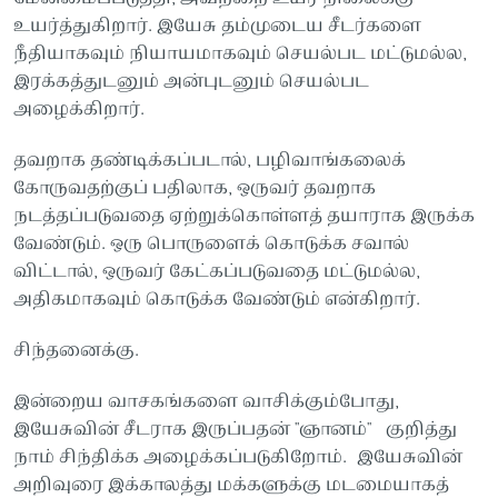
உயர்த்துகிறார். இயேசு தம்முடைய சீடர்களை
நீதியாகவும் நியாயமாகவும் செயல்பட மட்டுமல்ல,
இரக்கத்துடனும் அன்புடனும் செயல்பட
அழைக்கிறார்.
தவறாக தண்டிக்கப்படால், பழிவாங்கலைக்
கோருவதற்குப் பதிலாக, ஒருவர் தவறாக
நடத்தப்படுவதை ஏற்றுக்கொள்ளத் தயாராக இருக்க
வேண்டும். ஒரு பொருளைக் கொடுக்க சவால்
விட்டால், ஒருவர் கேட்கப்படுவதை மட்டுமல்ல,
அதிகமாகவும் கொடுக்க வேண்டும் என்கிறார்.
சிந்தனைக்கு.
இன்றைய வாசகங்களை வாசிக்கும்போது,
இயேசுவின் சீடராக இருப்பதன் "ஞானம்" குறித்து
நாம் சிந்திக்க அழைக்கப்படுகிறோம். இயேசுவின்
அறிவுரை இக்காலத்து மக்களுக்கு மடமையாகத்