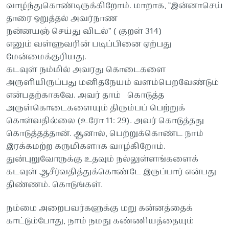
வாழ்ந்துகொண்டிருக்கிறோம். மாறாக, “இன்னாசெய்
தாரை ஒறுத்தல் அவர்நாண
நன்னயஞ் செய்து விடல்” ( குறள் 314)
எனும் வள்ளுவரின் படிப்பினை ஏற்பது
மேன்மைக்குரியது.
கடவுள் நம்மில் அவரது கொடைகளை
அருளியிருப்பது மனிதநேயம் வளம்பெறவேண்டும்
என்பதற்காகவே. அவர் தாம் கொடுத்த
அருள்கொடைகளையும் திரும்பப் பெற்றுக்
கொள்வதில்லை (உரோ 11: 29). அவர் கொடுத்தது
கொடுத்தத்தான். ஆனால், பெற்றுக்கொண்ட நாம்
இரக்கமற்ற கருமிகளாக வாழ்கிறோம்.
துன்புறுவோருக்கு உதவும் நல்லுள்ளங்களைக்
கடவுள் ஆசீர்வதித்துக்கொண்டே இருப்பார் என்பது
திண்ணம். கொடுங்கள்.
நம்மை அறைபவர்களுக்கு மறு கன்னத்தைக்
காட்டும்போது, நாம் நமது கண்ணியத்தையும்