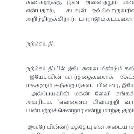
கண்களுக்கு முன் அனைத்தும் மற
என்பதால், கடவுள் ஒவ்வொருவரின்
அறிந்திருக்கிறார். யாராலும் கடவுளை 
நற்செய்தி.
நற்செய்தியில் இயேசுவை மீண்டும் 
இயேசுவின் வார்த்தைகளைக் கேட்கவ
மக்களும் கூடுகிறார்கள். பின்னர்,
அல்பேயுவின் மகன் லேவி சுங்கச் 
அவரிடம், “என்னைப் பின்பற்றி வா
பின்பற்றிச் சென்றார் என்று மாற்கு குறிப
இவரே பின்னர் மத்தேயு என அடையாளம