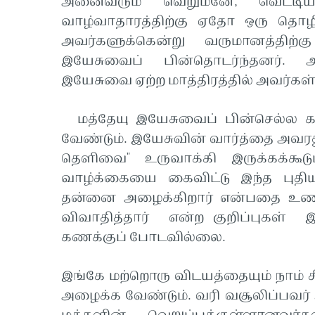
அனைவரும் வெறுமனே, வெட்டியாய
வாழ்வாதாரத்திற்கு ஏதோ ஒரு தொழி
அவர்களுக்கென்று வருமானத்திற்
இயேசுவைப் பின்தொடர்ந்தனர். அ
இயேசுவை ஏற்ற மாத்திரத்தில் அவர்கள் 
மத்தேயு இயேசுவைப் பின்செல்ல க
வேண்டும். இயேசுவின் வார்த்தை அவரத
தெளிவை" உருவாக்கி இருக்கக்கூ
வாழ்க்கையை கைவிட்டு இந்த புத
தன்னை அழைக்கிறார் என்பதை உணர்ந
விவாதித்தார் என்ற குறிப்புகள் 
கணக்குப் போடவில்லை.
இங்கே மற்றொரு விடயத்தையும் நாம் ச
அழைக்க வேண்டும். வரி வசூலிப்பவ