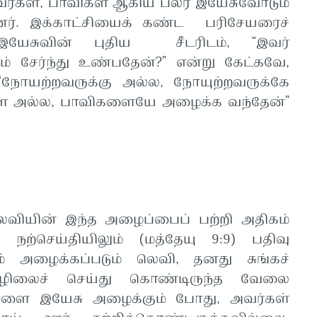
பவர்கள், பாவிகள் ஆகிய பலர் இயேசுவோடும்
னர். இக்காட்சியைக் கண்ட பரிசேயரைச்
இயேசுவின் புதிய சீடரிடம், “இவர்
் சேர்ந்து உண்பதேன்?” என்று கேட்கவே,
ோயற்றவருக்கு அல்ல, நோயுற்றவருக்கே
ளை அல்ல, பாவிகளையே அழைக்க வந்தேன்”
வியின் இந்த அழைப்பைப் பற்றி அதிகம்
 நற்செய்தியிலும் (மத்தேயு 9:9) பதிவு
ும் அழைக்கப்படும் லெவி, தனது சுங்கச்
ொழிலைச் செய்து கொண்டிருந்த வேலை
டர்களை இயேசு அழைக்கும் போது, அவர்கள்