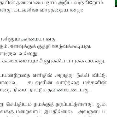
்த்தையின் தன்மையை நாம் அறிய வருகிறோம்.
ள்ளது. கடவுளின் வார்த்தையானது:
வாளினும் கூர்மையானது.
் அளவுக்குக் குத்தி ஊடுவக்கூடியது.
ஊடுருவ வல்லது.
ங்களையும் சீர்தூக்கிப் பார்க்க வல்லது.
யனற்றதை எளிதில் அறுத்து நீக்கி விட்டு,
அதிபோலவே, கடவுளின் வார்த்தை மக்களின்
்லதை நிலை நாட்டும் தன்மையுடையது.
செய்தியும் நமக்குத் தரப்பட்டுள்ளது. ஆம்,
்வைக்கு மறைவாய் இபதில்லை. அவருடைய