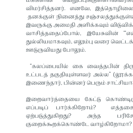
மக்களின் வெறுப்புக்குள்ளானவர
விமர்சித்தனர். எனவே, இத்தொழிலை 
தனக்குள் நினைத்து சஞ்சலத்துக்குள்
இவருக்கு அமைதி அளிக்கவும் விடுவிக்
வாசித்ததைப்போல், இயேசுவின் ‘“எ
துல்லியமாகவும், எலும்பு வரை வெட்ட
ஊடுருவியது போலும்.
“கலப்பையில் கை வைத்தபின் திரும்
உட்படத் தகுதியுள்ளவர் அல்ல” (லூக்க
இணைந்தார், பின்னர் பெரும் சாட்சியாக
இறைவார்த்தையை கேட்டு கொண்டிரு
எப்படிப் பார்க்கிறோம்? எத்தக
ஏற்படுத்துகிறது? அந்த பர
குறைக்கூறக்கொண்டே வாழ்கிறோமா