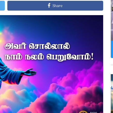
Share