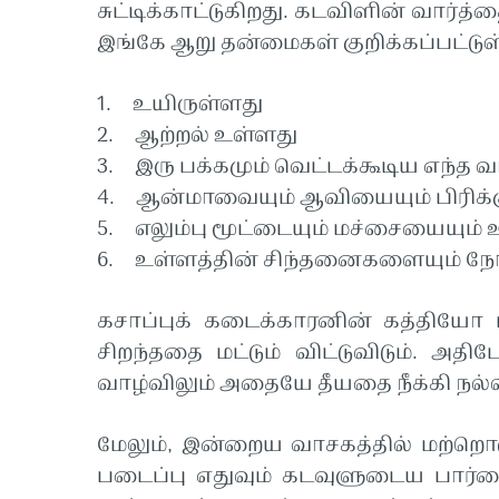
சுட்டிக்காட்டுகிறது. கடவிளின் வார
இங்கே ஆறு தன்மைகள் குறிக்கப்பட்டு
1. உயிருள்ளது
2. ஆற்றல் உள்ளது
3. இரு பக்கமும் வெட்டக்கூடிய எந்த 
4. ஆன்மாவையும் ஆவியையும் பிரிக்கும
5. எலும்பு மூட்டையும் மச்சையையும் 
6. உள்ளத்தின் சிந்தனைகளையும் நோக்க
கசாப்புக் கடைக்காரனின் கத்தியோ ப
சிறந்ததை மட்டும் விட்டுவிடும். 
வாழ்விலும் அதையே தீயதை நீக்கி நல
மேலும், இன்றைய வாசகத்தில் மற்றொரு 
படைப்பு எதுவும் கடவுளுடைய பார