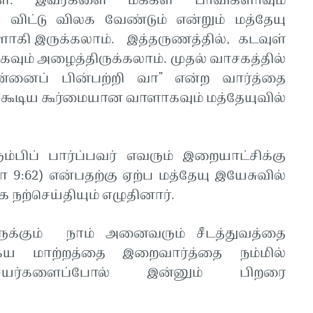
்கள். இவர்களை மக்கள் பாவிகளாவும்
விட்டு விலக வேண்டும் என்றும் மத்தேயு
ளாகி இருக்கலாம். இத்தருணத்தில், கடவுள்
கவும் அழைத்திருக்கலாம். முதல் வாசகத்தில்
ன்னைப் பின்பற்றி வா” என்ற வார்த்தை
க்கூடிய கூர்மையான வாளாகவும் மத்தேயுவில்
பிப் பார்ப்பவர் எவரும் இறையாட்சிக்கு
ா 9:62) என்பதற்கு ஏற்ப மத்தேயு இயேசுவில்
 நற்செய்தியும் எழுதினார்.
க்கும் நாம் அனைவரும் சீடத்துவத்தை
ைய மாற்றத்தை இறைவார்த்தை நம்மில்
ிசேயர்களைப்போல் இன்னும் பிறரை
?