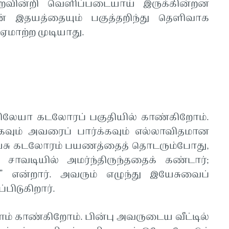
ைவின்றி வெளிப்படையாய் இருக்கின்றன
 இதயத்தையும் பகுத்தறிந்து தெளிவாக
ஏமாற்ற முடியாது.
கலிலேயா கடலோரப் பகுதியில் காண்கிறோம்.
ும் அவரைப் பார்க்கவும் எல்லாவிதமான
 இயேசு கடலோரம் பயணத்தைத் தொடரும்போது,
சாவடியில் அமர்ந்திருந்ததைக் கண்டார்;
” என்றார். அவரும் எழுந்து இயேசுவைப்
்பிடுகிறார்.
் காண்கிறோம். பின்பு அவருடைய வீட்டில்