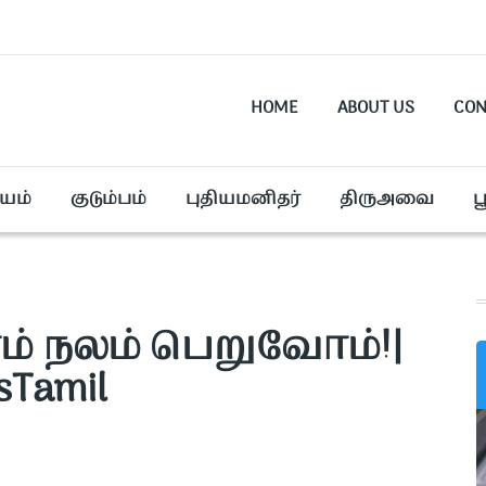
HOME
ABOUT US
CON
யம்
குடும்பம்
புதியமனிதர்
திருஅவை
ப
ம் நலம் பெறுவோம்!|
sTamil