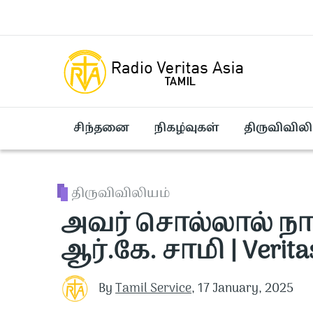
Skip to main content
சிந்தனை
நிகழ்வுகள்
திருவிவிலி
திருவிவிலியம்
அவர் சொல்லால் நா
ஆர்.கே. சாமி | Verita
By
Tamil Service
,
17 January, 2025