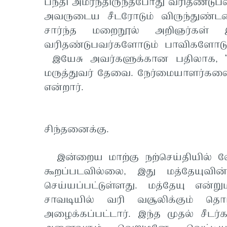
பந்தி அமர்ந்திருந்தபோது வரிதண்டு
அவருடைய சீடரோடும் விருந்துண்ட
சார்ந்த மறைநூல் அறிஞர்கள் 
வரிதண்டுபவர்களோடும் பாவிகளோடும
இயேசு அவர்களுக்கான பதிலாக, “ந
மருத்துவர் தேவை. நேர்மையாளர்க
என்றார்.
சிந்தனைக்கு.
இன்றைய மாற்கு நற்செய்தியில் லே
கூறப்படவில்லை, இது மத்தேயுவின்
செய்யப்பட்டுள்ளது. மத்தேயு என்ற
சாவடியில் வரி வசூலிக்கும் த
அழைக்கப்பட்டார். இந்த முதல் சீ