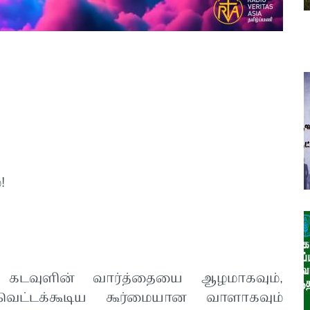
 12-16
!
 கடவுளின் வார்த்தையை ஆழமாகவும்,
வெட்டக்கூடிய கூர்மையான வாளாகவும்