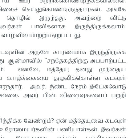
் ஊர் சுற்றிக்கொண்டிருக்கவில்லை.
லைச் செய்துகொண்டிருந்தார்கள். அங்கே
கு தொழில் இருந்தது. அவற்றை விட்டு
வர்கள் பாவிகளாக இருந்திருக்கலாம்.
வாழ்வில் மாற்றம் ஏற்பட்டது.
டவுளின் அருளே காரணமாக இருந்திருக்க
ு ஆன்மாவில் "சந்தேகத்திற்கு அப்பாற்பட்ட
டும். எனவே, மத்தேயு தனது முந்தைய
ிய வாழ்க்கையை தழுவிக்கொள்ள கடவுள்
்தார். அவர், நீண்ட நேரம் இயேசுவோடு
இல்லை. அவர் பின் விளைவுகளைப் பற்றி
ிந்திக்க வேண்டும்? ஏன் மத்தேயுவை கடவுள்
ர் உரோமையர்களின் பணியாள்கள். இவர்கள்