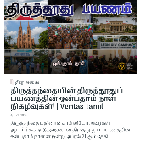
திருஅவை
திருத்தந்தையின் திருத்தூதுப்
பயணத்தின் ஒன்பதாம் நாள்
நிகழ்வுகள்! | Veritas Tamil
Apr 22, 2026
திருத்தந்தை பதினான்காம் லியோ அவர்கள்
ஆப்பிரிக்க நாடுகளுக்கான திருத்தூதுப் பயணத்தின்
ஒன்பதாம் நாளை இன்று ஏப்ரல் 21 ஆம் தேதி