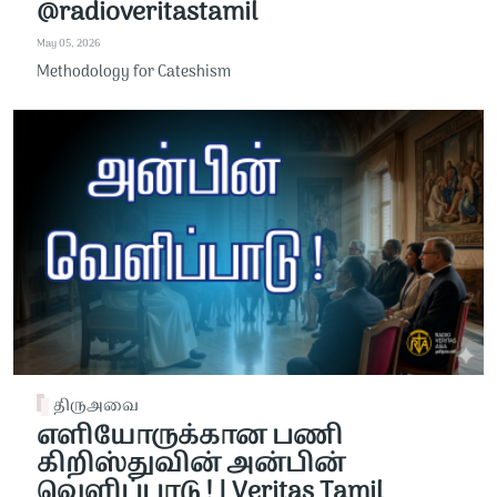
@radioveritastamil ​
May 05, 2026
Methodology for Cateshism
திருஅவை
எளியோருக்கான பணி
கிறிஸ்துவின் அன்பின்
வெளிப்பாடு ! | Veritas Tamil