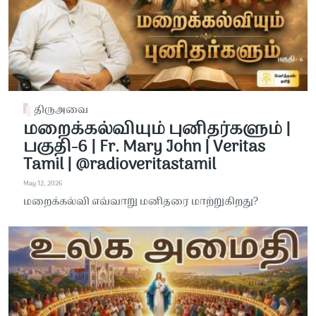
திருஅவை
மறைக்கல்வியும் புனிதர்களும் |
பகுதி-6 | Fr. Mary John | Veritas
Tamil | @radioveritastamil ​
May 12, 2026
மறைக்கல்வி எவ்வாறு மனிதரை மாற்றுகிறது?