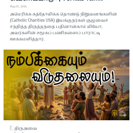
May 05, 2026
அமெரிக்க கத்தோலிக்க தொண்டு நிறுவனங்களின்
(Catholic Charities USA) இயக்குநர்கள் குழுவைச்
சந்தித்த திருத்தந்தை பதினான்காம் லியோ,
அவர்களின் சமூகப் பணிகளைப் பாராட்டி
ஊக்கமளித்தார்.
திருஅவை