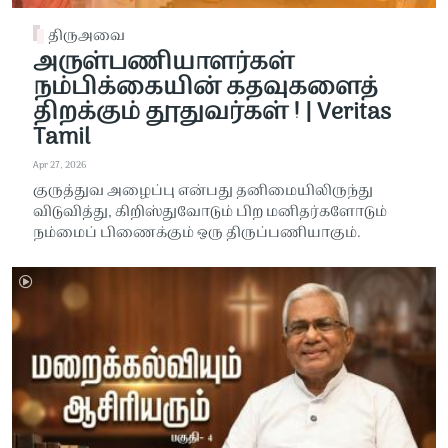
திருஅவை
அருள்பணியாளர்கள்
நம்பிக்கையின் கதவுகளைத்
திறக்கும் தூதுவர்கள் ! | Veritas
Tamil
Apr 27, 2026
குருத்துவ அழைப்பு என்பது தனிமையிலிருந்து
விடுவித்து, கிறிஸ்துவோடும் பிற மனிதர்களோடும்
நம்மைப் பிணைக்கும் ஒரு திருப்பணியாகும்.