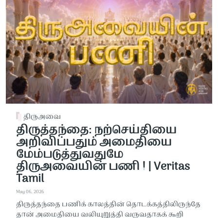
திருஅவை
திருத்தந்தை: நற்செய்தியை
அறிவிப்பதும் அமைதியை
மேம்படுத்துவதுமே
திருஅவையின் பணி ! | Veritas
Tamil
May 06, 2026
திருத்தந்தை பணிக் காலத்தின் தொடக்கத்திலிருந்தே
தான் அமைதியை வலியுறுத்தி வருவதாகக் கூறி