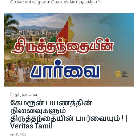
செவ்வாய்கிழமை தொடங்கியிருக்கிறார்.
திருஅவை
கேமரூன் பயணத்தின்
நினைவுகளும்
திருத்தந்தையின் பார்வையும் ! |
Veritas Tamil
Apr 21, 2026