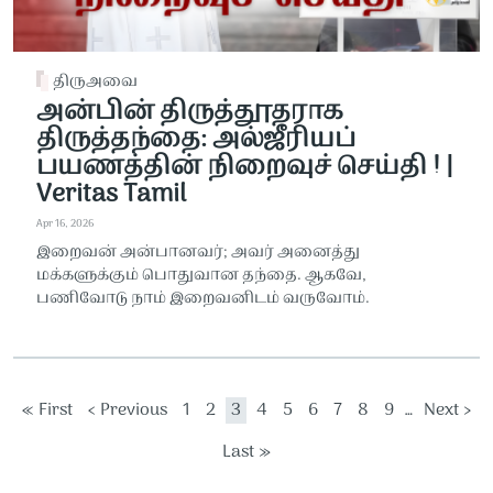
திருஅவை
அன்பின் திருத்தூதராக
திருத்தந்தை: அல்ஜீரியப்
பயணத்தின் நிறைவுச் செய்தி ! |
Veritas Tamil
Apr 16, 2026
இறைவன் அன்பானவர்; அவர் அனைத்து
மக்களுக்கும் பொதுவான தந்தை. ஆகவே,
பணிவோடு நாம் இறைவனிடம் வருவோம்.
Pagination
First page
Previous page
Page
Page
Current page
Page
Page
Page
Page
Page
Page
Next pag
« First
‹ Previous
1
2
3
4
5
6
7
8
9
…
Next ›
Last page
Last »