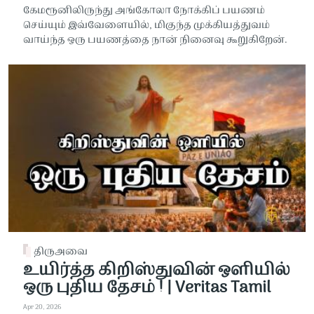
கேமரூனிலிருந்து அங்கோலா நோக்கிப் பயணம்
செய்யும் இவ்வேளையில், மிகுந்த முக்கியத்துவம்
வாய்ந்த ஒரு பயணத்தை நான் நினைவு கூறுகிறேன்.
திருஅவை
உயிர்த்த கிறிஸ்துவின் ஒளியில்
ஒரு புதிய தேசம் ! | Veritas Tamil
Apr 20, 2026