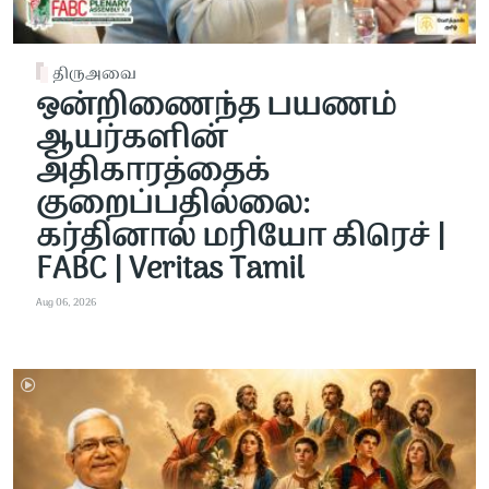
திருஅவை
ஒன்றிணைந்த பயணம்
ஆயர்களின்
அதிகாரத்தைக்
குறைப்பதில்லை:
கர்தினால் மரியோ கிரெச் |
FABC | Veritas Tamil
Aug 06, 2026