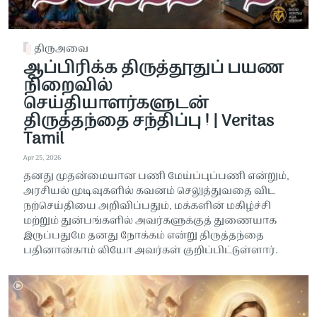
திருஅவை
ஆப்பிரிக்க திருத்தூதுப் பயண
நிறைவில்
செய்தியாளர்களுடன்
திருத்தந்தை சந்திப்பு ! | Veritas
Tamil
Apr 25, 2026
தனது முதன்மையான பணி மேய்ப்புப்பணி என்றும்,
அரசியல் முடிவுகளில் கவனம் செலுத்துவதை விட
நற்செய்தியை அறிவிப்பதும், மக்களின் மகிழ்ச்சி
மற்றும் துன்பங்களில் அவர்களுக்குத் துணையாக
இருப்பதுமே தனது நோக்கம் என்று திருத்தந்தை
பதினான்காம் லியோ அவர்கள் குறிப்பிட்டுள்ளார்.