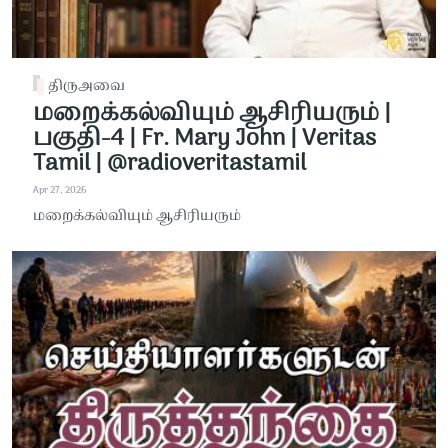
திருஅவை
மறைக்கல்வியும் ஆசிரியரும் |
பகுதி-4 | Fr. Mary John | Veritas
Tamil | @radioveritastamil ​
Apr 27, 2026
மறைக்கல்வியும் ஆசிரியரும்