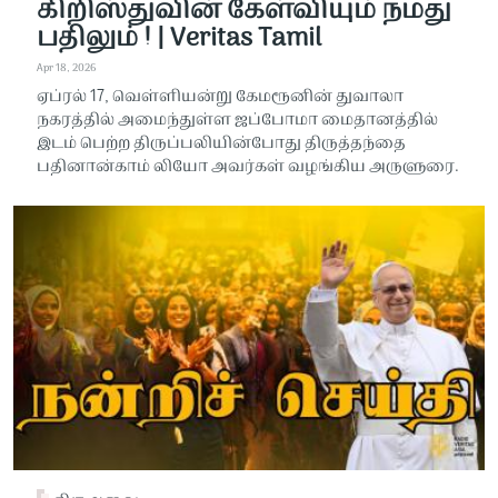
கிறிஸ்துவின் கேள்வியும் நமது
பதிலும் ! | Veritas Tamil
Apr 18, 2026
ஏப்ரல் 17, வெள்ளியன்று கேமரூனின் துவாலா
நகரத்தில் அமைந்துள்ள ஜப்போமா மைதானத்தில்
இடம் பெற்ற திருப்பலியின்போது திருத்தந்தை
பதினான்காம் லியோ அவர்கள் வழங்கிய அருளுரை.