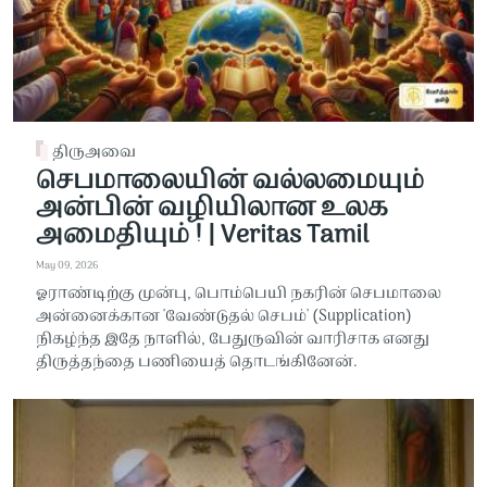
திருஅவை
செபமாலையின் வல்லமையும்
அன்பின் வழியிலான உலக
அமைதியும் ! | Veritas Tamil
May 09, 2026
ஓராண்டிற்கு முன்பு, பொம்பெயி நகரின் செபமாலை
அன்னைக்கான 'வேண்டுதல் செபம்' (Supplication)
நிகழ்ந்த இதே நாளில், பேதுருவின் வாரிசாக எனது
திருத்தந்தை பணியைத் தொடங்கினேன்.