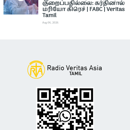
குறைப்பதில்லை: கர்தினால்
மரியோ கிரெச் | FABC | Veritas
Tamil
Aug 06, 2026