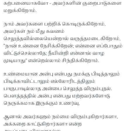
கற்பனையாகவோ - அவர்களின் குறைபாடுகளை
மறுக்கிறோம்.
நாம் அவர்களை பற்றிக் கொடிருக்கிறோம்,
அவர்கள் நம் மீது கவனம்
செலுத்தவில்லையென்றால் வருத்தமடைகிறோம்,
“நான் உன்னை நேசிக்கிறேன்; என்னை எப்போதும்
விட்டுச்செல்லாதே; நீயின்றி என்னால் வாழ
முடியாது” என்றெல்லாம் சிந்திக்கிறோம்.
உண்மையான அன்பு என்பது நமக்கு பிடித்தாலும்
பிடிக்காவிட்டாலும் எல்லோரிடத்திலும்
பாகுபாடில்லாத அன்பை செலுத்த விரும்புதல்.
பௌத்தத்தில் அன்பு என்பது மற்றவர்களோடு
நெருக்கமாக இருக்கும் உணர்வு,
ஆனால் அவர்களும் நம்மை விரும்புகிறார்களா,
அக்கறை காட்டுகிறார்களா என்ற