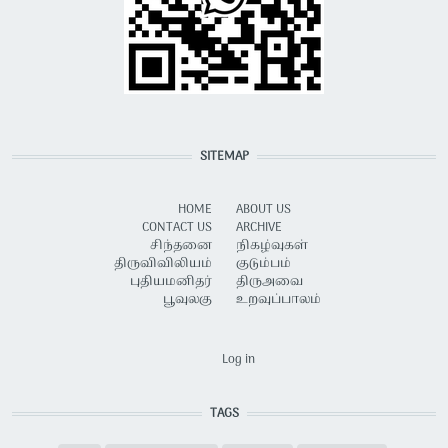
SITEMAP
HOME
ABOUT US
CONTACT US
ARCHIVE
சிந்தனை
நிகழ்வுகள்
திருவிவிலியம்
குடும்பம்
புதியமனிதர்
திருஅவை
பூவுலகு
உறவுப்பாலம்
USER ACCOUNT MENU
Log in
TAGS