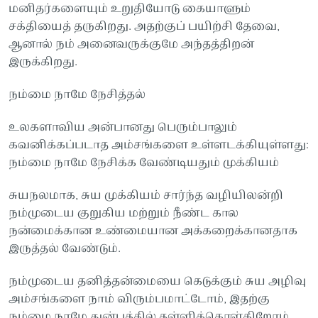
மனிதர்களையும் உறுதியோடு கையாளும்
சக்தியைத் தருகிறது. அதற்குப் பயிற்சி தேவை,
ஆனால் நம் அனைவருக்குமே அந்தத்திறன்
இருக்கிறது.
நம்மை நாமே நேசித்தல்
உலகளாவிய அன்பானது பெரும்பாலும்
கவனிக்கப்படாத அம்சங்களை உள்ளடக்கியுள்ளது:
நம்மை நாமே நேசிக்க வேண்டியதும் முக்கியம்
சுயநலமாக, சுய முக்கியம் சார்ந்த வழியிலன்றி
நம்முடைய குறுகிய மற்றும் நீண்ட கால
நன்மைக்கான உண்மையான அக்கறைக்கானதாக
இருத்தல் வேண்டும்.
நம்முடைய தனித்தன்மையை கெடுக்கும் சுய அழிவு
அம்சங்களை நாம் விரும்பமாட்டோம், இதற்கு
நம்மை நாமே துன்பத்தில் தள்ளிக்கொள்கிறோம்