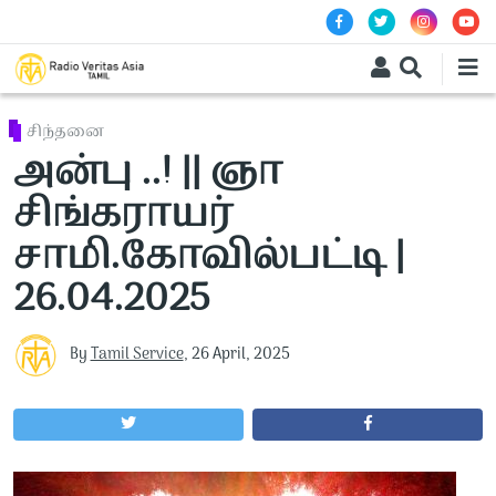
Skip to main content
சிந்தனை
அன்பு ..! || ஞா
சிங்கராயர்
சாமி.கோவில்பட்டி |
26.04.2025
By
Tamil Service
,
26 April, 2025