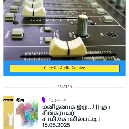
Click for Audio Archive
RELATED
சிந்தனை
மனிதனாக இரு. ..! || ஞா
சிங்கராயர்
சாமி.கோவில்பட்டி |
15.05.2025