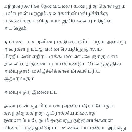
மற்றவர்களின் தேவைகளை உணர்ந்து கொள்ளும்
பண்புகள் மற்றும் அவர்களின் மகிழ்ச்சிக்கு
பங்களிக்கும் விருப்பம் ஆகியவையும் இதில்
அடங்கும்.
நம்முடைய உறவினராக இல்லாவிட்டாலும் அல்லது
அவர்கள் நமக்கு என்ன செய்திருந்தாலும்
பிரதிபலன் எதிர்பார்க்காமல் எல்லோருக்கும் சம
அளவில் அதனை பரப்ப வேண்டும். பௌத்தத்தில்
அன்பு தான் மகிழ்ச்சிக்கான மிகப்பெரிய
ஆதாரமாகும்.
அன்பு எதிர் இணைப்பு
அன்பு என்பது பிற உணர்வுகளோடு எப்போதும்
கலந்திருக்கிறது. ஆரோக்கியமில்லாத
இணைப்பால், நாம் ஒருவரது நற்குணங்களை
மிகைப்படுத்துகிறோம் – உண்மையாகவோ அல்லது