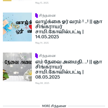
May 15, 2025
சிந்தனை
வாழ்க்கை ஓர் வரம் ! ..! || ஞா
சிங்கராயர்
சாமி.கோவில்பட்டி |
14.05.2025
May 14, 2025
சிந்தனை
எம் தேவை அமைதி. ..! || ஞா
சிங்கராயர்
சாமி.கோவில்பட்டி |
08.05.2025
May 08, 2025
MORE சிந்தனை