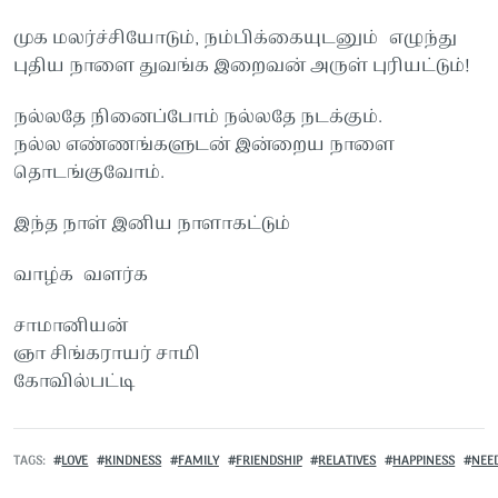
முக மலர்ச்சியோடும், நம்பிக்கையுடனும் எழுந்து
புதிய நாளை துவங்க இறைவன் அருள் புரியட்டும்!
நல்லதே நினைப்போம் நல்லதே நடக்கும்.
நல்ல எண்ணங்களுடன் இன்றைய நாளை
தொடங்குவோம்.
இந்த நாள் இனிய நாளாகட்டும்
வாழ்க வளர்க
சாமானியன்
ஞா சிங்கராயர் சாமி
கோவில்பட்டி
TAGS
LOVE
KINDNESS
FAMILY
FRIENDSHIP
RELATIVES
HAPPINESS
NEE