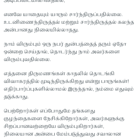
அடிப்படையிலானதல்ல,
எனவே யாதையும் யாரும் சார்ந்திருப்பதில்லை.
உடனிணைந்திருத்தல் மற்றும் சார்ந்திருத்தல் கலந்த
அன்பானது நிலையில்லாதது.
நாம் விரும்பும் ஒரு நபர் துன்பத்தைத் தரும் ஏதோ
ஒன்றை செய்தால், தொடர்ந்து நாம் அவர்களை
விரும்புவதில்லை.
எத்தனை திருமணங்கள் காதலில் தொடங்கி
விவாகரத்தில் முடிந்திருக்கிறது என்று பாருங்கள்!
எதிர்பார்ப்புகளில்லாமல் இருந்தால், நம்மை எதுவும்
தடுக்காது.
பெற்றோர்கள் எப்போதுமே தங்களது
குழந்தைகளை நேசிக்கிறோர்கள், அவர்களுக்கு
சிறப்பானவற்றையே விரும்புகிறார்கள்,
நிலையான அன்பை மேம்படுத்துவது சவாலான