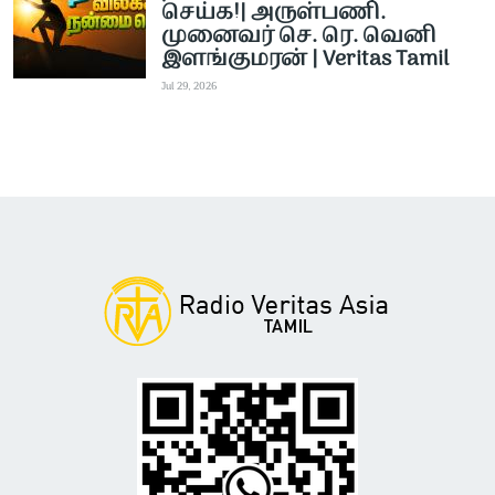
செய்க!| அருள்பணி.
முனைவர் செ. ரெ. வெனி
இளங்குமரன் | Veritas Tamil
Jul 29, 2026