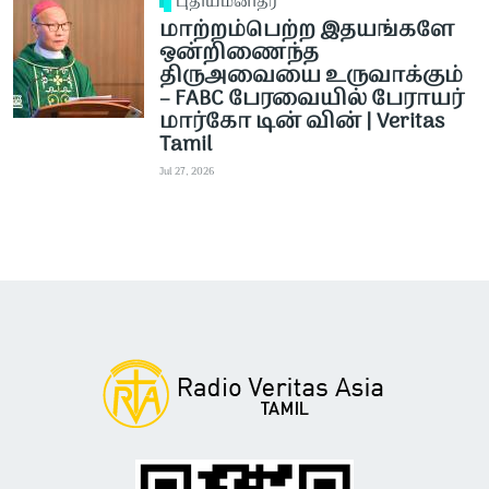
புதியமனிதர்
மாற்றம்பெற்ற இதயங்களே
ஒன்றிணைந்த
திருஅவையை உருவாக்கும்
– FABC பேரவையில் பேராயர்
மார்கோ டின் வின் | Veritas
Tamil
Jul 27, 2026