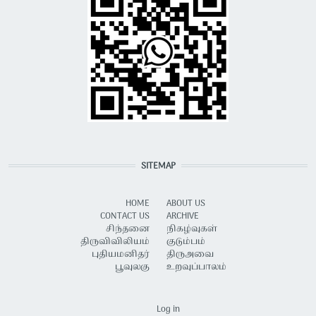
SITEMAP
HOME
ABOUT US
CONTACT US
ARCHIVE
சிந்தனை
நிகழ்வுகள்
திருவிவிலியம்
குடும்பம்
புதியமனிதர்
திருஅவை
பூவுலகு
உறவுப்பாலம்
USER ACCOUNT MENU
Log in