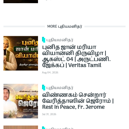
MORE புதியமனிதர்
புதியமனிதர்
புனித ஜான் மரியா
வியான்னி திருவிழா |
ஆகஸ்ட் 04 | அருட்பணி.
ஜேக்கப் | Veritas Tamil
Aug 04, 2026
புதியமனிதர்
விண்ணகம் சென்றார்
வேரித்தாஸின் ஜெரோம் |
Rest in Peace, Fr. Jerome
Jul 31, 2026