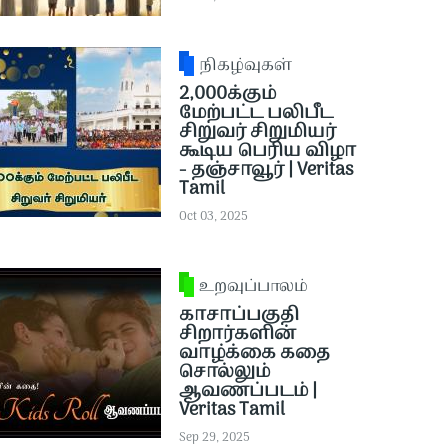
நிகழ்வுகள்
2,000க்கும்
மேற்பட்ட பலிபீட
சிறுவர் சிறுமியர்
கூடிய பெரிய விழா
- தஞ்சாவூர் | Veritas
Tamil
Oct 03, 2025
உறவுப்பாலம்
காசாப்பகுதி
சிறார்களின்
வாழ்க்கை கதை
சொல்லும்
ஆவணப்படம் |
Veritas Tamil
Sep 29, 2025