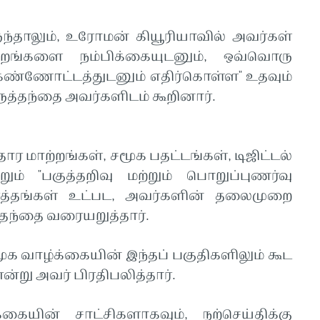
்தாலும், உரோமன் கியூரியாவில் அவர்கள்
்றங்களை நம்பிக்கையுடனும், ஒவ்வொரு
கண்ணோட்டத்துடனும் எதிர்கொள்ள" உதவும்
்தந்தை அவர்களிடம் கூறினார்.
ார மாற்றங்கள், சமூக பதட்டங்கள், டிஜிட்டல்
ும் "பகுத்தறிவு மற்றும் பொறுப்புணர்வு
்த்தங்கள் உட்பட, அவர்களின் தலைமுறை
தந்தை வரையறுத்தார்.
மூக வாழ்க்கையின் இந்தப் பகுதிகளிலும் கூட
என்று அவர் பிரதிபலித்தார்.
கையின் சாட்சிகளாகவும், நற்செய்திக்கு