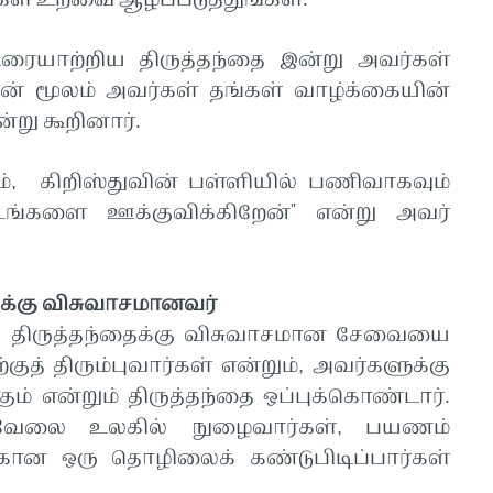
 உறவை ஆழப்படுத்துங்கள்."
 உரையாற்றிய திருத்தந்தை இன்று அவர்கள்
ன் மூலம் அவர்கள் தங்கள் வாழ்க்கையின்
ன்று கூறினார்.
், கிறிஸ்துவின் பள்ளியில் பணிவாகவும்
 உங்களை ஊக்குவிக்கிறேன்" என்று அவர்
கைக்கு விசுவாசமானவர்
ம் திருத்தந்தைக்கு விசுவாசமான சேவையை
குத் திரும்புவார்கள் என்றும், அவர்களுக்கு
ம் என்றும் திருத்தந்தை ஒப்புக்கொண்டார்.
. வேலை உலகில் நுழைவார்கள், பயணம்
ற்கான ஒரு தொழிலைக் கண்டுபிடிப்பார்கள்