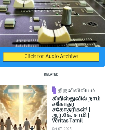
Click for Audio Archive
RELATED
திருவிவிலியம்
கிறிஸ்துவில் நாம்
சகோதர
சகோதரிகள்! |
ஆர்.கே. சாமி |
Veritas Tamil
Oct 07, 2025