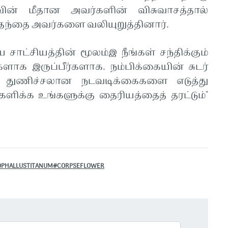
ின் மீதான அவர்களின் விசுவாசத்தால்
த்தந்தை அவர்களை வலியுறுத்தினார்.
சாட்சியத்தின் மூலம்இ நீங்கள் சந்திக்கும்
ளாக இருப்பீர்களாக. நம்பிக்கையின் சுடர்
 துணிச்சலான நடவடிக்கைகளை எடுத்து
களிக்க உங்களுக்கு தைரியத்தைத் தரட்டும்"
OPHALLUSTITANUM#CORPSEFLOWER