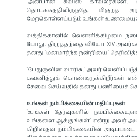
"அன்பான சுவிஸ் காவலர்களே, எ
தொடக்கத்திலிருந்தே, மிகுந்த அர
மேற்கொள்ளப்படும் உங்கள் உண்மையுள
வத்திக்கானில் வெள்ளிக்கிழமை நட
போது, ​​திருத்தந்தை லியோ XIV அவர்கள
தனது "மனமார்ந்த நன்றியை" தெரிவித்
"பேதுருவின் வாரிசு," அவர் வெளிப்பட
கவனித்துக் கொண்டிருக்கிறீர்கள் என
சேவை செய்வதில் தனது பணியைச் செய்
உங்கள் நம்பிக்கையின் மதிப்புகள்
"உங்கள் தேர்வுகளில் நம்பிக்கைய
உங்களை ஆக்குங்கள்" என்று அவர் அடிக்
கிறிஸ்தவ நம்பிக்கையின் அடிப்படை 