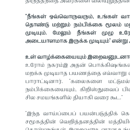
திருத்தந்தை அவர்களை வலியுறுத்தினா
"நீங்கள் ஒவ்வொருவரும், உங்கள் வா
தொண்டு மற்றும் நம்பிக்கை மூலம் ம
முடியும். மேலும் நீங்கள் முழு உ
அடையாளமாக இருக்க முடியும்" என்று அ
உள் வாழ்க்கையையும் இறைவனுடனான 
உரோம் நகரம்இ அதன் பொக்கிஷங்கள் 
மறக்க முடியாத பயணத்தை எவ்வாறு வ
பாராட்டினார். "கலைகளை மட்டுமல்
நம்பிக்கையையும், கிறிஸ்துவைப் ப
சில சமயங்களில் தியாகி வரை கூட."
"இந்த வாய்ப்பைப் பயன்படுத்திக் கொ
சமூகத்தின் வெறித்தனத்தின் மத்திய