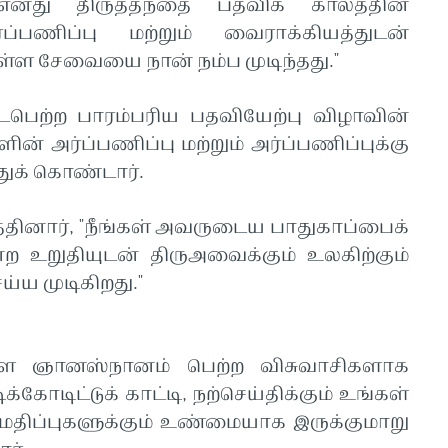
னது திருத்தந்தை பதவிக் காலத்தின்
்ப்பணிப்பு மற்றும் வைராக்கியத்துடன்
்ள சேவையை நான் நம்ப முடிந்தது."
ைபெற்ற பாரம்பரிய பதவியேற்பு விழாவின்
ின் அர்ப்பணிப்பு மற்றும் அர்ப்பணிப்புக்கு
துக் கொண்டார்.
ுத்தினார், "நீங்கள் அவருடைய பாதுகாப்பைக்
்ற உறுதியுடன் திருஅவைக்கும் உலகிற்கும்
ய முடிகிறது."
ுள்ள ஞானஸ்நானம் பெற்ற விசுவாசிகளாக
கோடிட்டுக் காட்டி, நற்செய்திக்கும் உங்கள்
மதிப்புகளுக்கும் உண்மையாக இருக்குமாறு