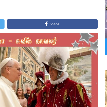
Share