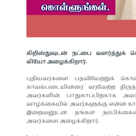
கிறிஸ்துவுடன் நட்பை வளர்த்துக்
லியோ அழைக்கிறார்.
புதியவர்களை பதவியேற்றுக் கொள்ள
காவல்படையினரை வரவேற்ற திருத்
அவர்களின் பாதுகாப்பிற்காக அவர்
வாழ்க்கையில் அவர்களுக்கு என்ன காத
இறைவனுடன் தங்கள் நம்பிக்கைய
அவர்களை அழைக்கிறார்.