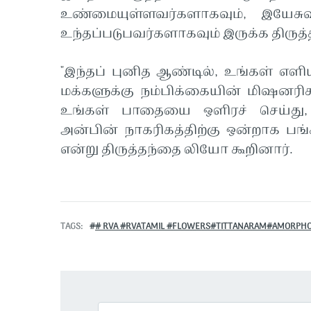
உண்மையுள்ளவர்களாகவும், இயேசுவ
உந்தப்படுபவர்களாகவும் இருக்க திரு
"இந்தப் புனித ஆண்டில், உங்கள் எளிய 
மக்களுக்கு நம்பிக்கையின் மிஷனரிக
உங்கள் பாதையை ஒளிரச் செய்து,
அன்பின் நாகரிகத்திற்கு ஒன்றாக பங்
என்று திருத்தந்தை லியோ கூறினார்.
TAGS
# RVA #RVATAMIL #FLOWERS#TITTANARAM#AMORPH