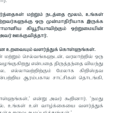
ர்.
ர்த்தைகள் மற்றும் நடத்தை மூலம், உங்கள்
ற்றவர்களுக்கு ஒரு முன்மாதிரியாக இருக்க
ரோமானிய கியூரியாவிற்கும் ஒற்றுமையின்
வர் ஊக்குவித்தார்.
உறவையும் வளர்த்துக் கொள்ளுங்கள்.
மற்றும் செல்வங்களுடன், வரலாற்றில் ஒரு
ழங்குகிறது என்பதை திருத்தந்தை வியந்து
ல, எல்லாவற்றிற்கும் மேலாக கிறிஸ்தவ
ின்பற்றிய ஆரம்பகால சாட்சிகள் தொடங்கி,
ள்ளுங்கள்," என்று அவர் கூறினார். "நமது
ில், உங்கள் உள் வாழ்க்கையை வளர்த்துக்