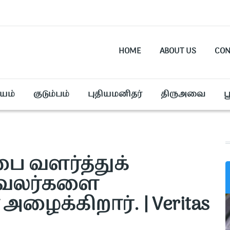
HOME
ABOUT US
CON
யம்
குடும்பம்
புதியமனிதர்
திருஅவை
ப
பை வளர்த்துக்
ாவலர்களை
ழைக்கிறார். | Veritas