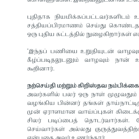
கொள்ளுங்கள். இறைவனுடனான உங்கள்
புதிதாக நியமிக்கப்பட்டவர்களிடம்
சத்தியப்பிரமாணம் செய்து கொண்டத
ஒரு புதிய கட்டத்தில் நுழைகிறார்கள் எ
"இந்தப் பணியை உறுதியுடன் வாழவும
கீழ்ப்படிதலுடனும் வாழவும் நான்
கூறினார்.
நற்செய்தி மற்றும் கிறிஸ்தவ நம்பிக்
அவர்களில் பலர் ஒரு நாள் முழுவது
வழங்கிய பின்னர் தங்கள் தாய்நாட்டிற்
முன் ஏராளமான வாய்ப்புகள் கிடைக்கு
சிலர் படிப்பைத் தொடர்வார்கள்
செய்வார்கள் அல்லது குருத்துவத்தி
என்பதை அவர் உணர்ந்தார்.