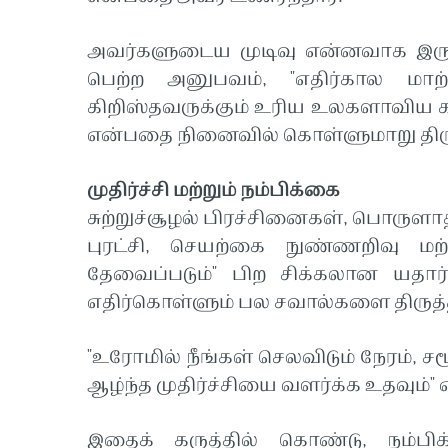
அவர்களுடைய முடிவு என்னவாக இருந
பெற்ற அனுபவம், "எதிர்கால மாற
கிறிஸ்தவருக்கும் உரிய உலகளாவிய 
என்பதை நினைவில் கொள்ளுமாறு திருத
முதிர்ச்சி மற்றும் நம்பிக்கை
சுற்றுச்சூழல் பிரச்சினைகள், பொருளாத
புரட்சி, செயற்கை நுண்ணறிவு மற்ற
தேவைப்படும்" பிற சிக்கலான யதார
எதிர்கொள்ளும் பல சவால்களை திருத்
"உரோமில் நீங்கள் செலவிடும் நேரம், ச
ஆழ்ந்த முதிர்ச்சியை வளர்க்க உதவும்" 
இதைக் கருத்தில் கொண்டு, நம்பிக்