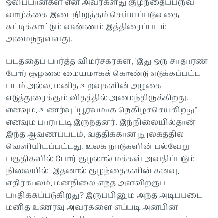
ஒலிப்பான்கள் என அவர்களது குழந்தைப்பருவ
வாழ்க்கை இடைநிறுத்தம் செய்யப்படுவதை
சுட்டிக்காட்டும் வண்ணம் இத்திரைப்படம்
அமைந்துள்ளது.
படத்தைப் பார்த்த விமர்சகர்கள், 'இது ஒரு சாதாரண
போர் சூழலை மையமாகக் கொண்டு எடுக்கப்பட்ட
படம் அல்ல, மனித உறவுகளின் அழகை
எடுத்துரைக்கும் விதத்தில் அமைந்திருக்கிறது.
எனவும், உணர்வுப்பூர்வமாக நெகிழச்செய்கிறது"
எனவும் பாராட்டி இருந்தனர். இந்நிலையில்தான்
இந்த ஆவணப்படம், வத்திக்கான் நூலகத்தில்
வெளியிடப்பட்டது. உலக நாடுகளின் பல்வேறு
பகுதிகளில் போர் குழலால் மக்கள் அவதிப்படும்
நிலையில், இதனால் குழந்தைகளின் கனவு,
எதிர்காலம், மனநிலை எந்த அளவிற்குப்
பாதிக்கப்படுகிறது? இருப்பினும் அந்த அடிப்படை
மனித உணர்வு அவர்களை எப்படி அன்பின்