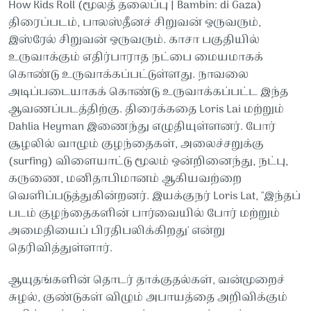
How Kids Roll (மூலத் தலைப்பு | Bambin: di Gaza)
திரைப்படம், பாலஸ்தீனச் சிறுவன் ஒருவரும்,
இஸ்ரேல் சிறுவன் ஒருவரும். காசா பகுதியில்
உருவாக்கும் எதிர்பாராத நட்பை மையமாகக்
கொண்டு உருவாக்கப்பட்டுள்ளது. நாவலை
அடிப்படையாகக் கொண்டு உருவாக்கப்பட்ட இந்த
ஆவணப்படத்திற்கு. திரைக்கதை Loris Lai மற்றும்
Dahlia Heyman இணைந்து எழுதியுள்ளனர். போர்
சூழலில் வாழும் குழந்தைகள், அலைச்சறுக்கு
(surfing) விளையாட்டு மூலம் ஒன்றினைந்து, நட்பு,
கருணை, மனிதாபிமானம் ஆகியவற்றை
வெளிப்படுத்துகின்றனர். இயக்குநர் Loris Lat, "இந்தப்
படம் குழந்தைகளின் பார்வையில் போர் மற்றும்
அமைதியைப் பிரதிபலிக்கிறது' என்று
தெரிவித்துள்ளார்.
ஆயுதங்களின் தொடர் தாக்குதல்கள், வன்முறைச்
சுழல், குண்டுகள் விழும் அபாயத்தை அறிவிக்கும்