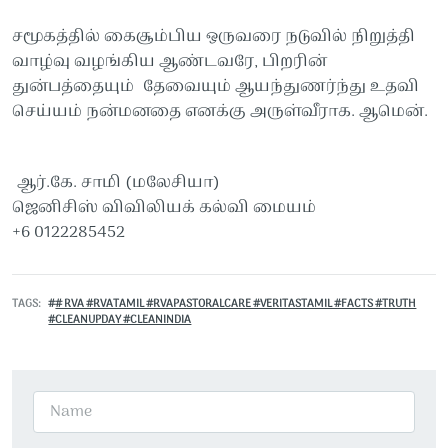
சமூகத்தில் கைசூம்பிய ஒருவரை நடுவில் நிறுத்தி
வாழ்வு வழங்கிய ஆண்டவரே, பிறரின்
துன்பத்தையும் தேவையும் ஆயந்துணர்ந்து உதவி
செய்யம் நன்மனதை எனக்கு அருள்வீராக. ஆமென்.
ஆர்.கே. சாமி (மலேசியா)
ஜெனிசிஸ் விவிலியக் கல்வி மையம்
+6 0122285452
TAGS
# RVA #RVATAMIL #RVAPASTORALCARE #VERITASTAMIL #FACTS #TRUTH
#CLEANUPDAY #CLEANINDIA