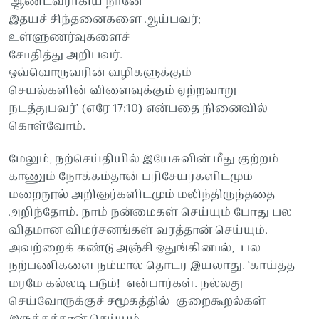
‘ஆண்டவராகிய நானே
இதயச் சிந்தனைகளை ஆய்பவர்;
உள்ளுணர்வுகளைச்
சோதித்து அறிபவர்.
ஒவ்வொருவரின் வழிகளுக்கும்
செயல்களின் விளைவுக்கும் ஏற்றவாறு
நடத்துபவர்’ (எரே 17:10) என்பதை நினைவில்
கொள்வோம்.
மேலும், நற்செய்தியில் இயேசுவின் மீது குற்றம்
காணும் நோக்கம்தான் பரிசேயர்களிடமும்
மறைநூல் அறிஞர்களிடமும் மலிந்திருந்ததை
அறிந்தோம். நாம் நன்மைகள் செய்யும் போது பல
விதமான விமர்சனங்கள் வரத்தான் செய்யும்.
அவற்றைக் கண்டு அஞ்சி ஒதுங்கினால், பல
நற்பணிகளை நம்மால் தொடர இயலாது. ‘காய்த்த
மரமே கல்லடி படும்! என்பார்கள். நல்லது
செய்வோருக்குச் சமூகத்தில் குறைகூறல்கள்