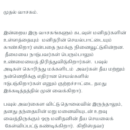
முதல் வாசகம்.
இன்றைய இரு வாசகங்களும் கடவுள் மனிதர்களின்
உள்ளத்தையும் மனிதரின் செயல்பாட்டையும்
காண்கிறார் என்பதை நமக்கு நினைவூட்டுகின்றன.
தீமையை நாடுபவர்கள் பெரும்பாலும்
உண்மையைத் திரித்துவிடுகிறார்கள். பவுல்
அடிகள் கொரிந்து மக்களிடம் அவர்கள் தீய மற்றும்
நன்னெறிக்கு எதிரான செயல்களில்
ஈடுபடுகிறார்கள் எனும் குற்றச்சாட்டை தமது
இக்கடித்தத்தில் முன் வைக்கிறார்.
பவுல் அவர்கைள விட்டு தொலைவில் இருந்தாலும்,
தனது தந்தையின் மறு மனைவியுடன் உறவு
வைத்திருக்கும் ஒரு மனிதனின் தீய செயலைக்
கேள்விப்பட்டு கண்டிக்கிறார். கிறிஸ்தவர்