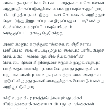
அல்லாதவர்களிடையே கூட அத்தகைய செயல்கள்
அனுமதிக்கப்படுவதில்லை என்று பவுல் கூறுகிறார்.
கொரிந்தியர்கள் இந்த பாவச் செயலைக் அறிந்தும்
தொடர்ந்து இறுமாப்புடன் இருப்பது எப்படி? என்ற
கேள்வியை எழுப்பி பவுல் மிகவும்
வருத்தப்பட்டதாகத் தெரிகிறது.
அவர் மேலும் கருத்துரைக்கையல், சிறிதளவு
புளிப்பு மாவை எப்படி முழு மாவையும் புளிப்பேறச்
செய்யுமோ அவ்வாறே, சில தீயவர்களின்
செயல்பாடுகள் கிறிஸ்தவச் சமூகம் முழுவதையும்
பாதிக்கும் என்கிறார். எனவே, தனது தந்தையின்
மறு மனைவியுடன் உறவு வைத்தவனை அவர்கள்
நடுவிலிருந்து தள்ளிவைத்திருக்க வேண்டும் என்று
அறிவூட்டுகிறார்.
கிறிஸ்தவச் சமூகத்தில் நிலவும் ஒழுக்கச்
சீர்கேடுகளைக் களைய உரிய நடவடிக்கைகள்