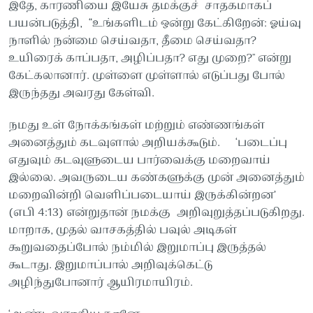
இதே, காரணியை இயேசு தமக்குச் சாதகமாகப்
பயன்படுத்தி, “உங்களிடம் ஒன்று கேட்கிறேன்: ஓய்வு
நாளில் நன்மை செய்வதா, தீமை செய்வதா?
உயிரைக் காப்பதா, அழிப்பதா? எது முறை?'' என்று
கேட்கலானார். முள்ளை முள்ளால் எடுப்பது போல்
இருந்தது அவரது கேள்வி.
நமது உள் நோக்கங்கள் மற்றும் எண்ணங்கள்
அனைத்தும் கடவுளால் அறியக்கூடும். ‘படைப்பு
எதுவும் கடவுளுடைய பார்வைக்கு மறைவாய்
இல்லை. அவருடைய கண்களுக்கு முன் அனைத்தும்
மறைவின்றி வெளிப்படையாய் இருக்கின்றன’
(எபி 4:13) என்றுதான் நமக்கு அறிவுறுத்தப்படுகிறது.
மாறாக, முதல் வாசகத்தில் பவுல் அடிகள்
கூறுவதைப்போல் நம்மில் இறுமாப்பு இருத்தல்
கூடாது. இறுமாப்பால் அறிவுக்கெட்டு
அழிந்துபோனார் ஆயிரமாயிரம்.