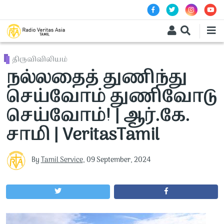
Skip to main content
திருவிவிலியம்
நல்லதைத் துணிந்து
செய்வோம் துணிவோடு
செய்வோம்! | ஆர்.கே.
சாமி | VeritasTamil
By
Tamil Service
,
09 September, 2024