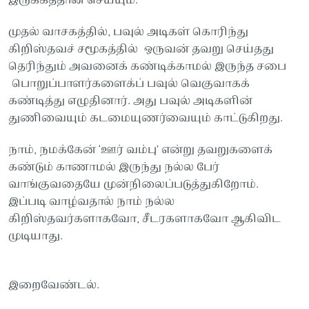
இருக்கத்தான் செய்யும்.
முதல் வாசகத்தில், பவுல் அடிகள் கொரிந்து
கிறிஸ்தவச் சமூகத்தில் ஒருவன் தவறு செய்தது
தெரிந்தும் அவனைக் கண்டிக்காமல் இருந்த சபை
பொறுப்பாளர்களைக்ப் பவுல் வெகுவாகக்
கண்டித்து எழுதினார். அது பவுல் அடிகளின்
துணிவையும் கடமையுணர்வையும் காட்டுகிறது.
நாம், நமக்கேன் ‘ஊர் வம்பு’ என்று தவறுகளைக்
கண்டும் காணாமல் இருந்து நல்ல பேர்
வாங்குவதையே முன்நிலைப்படுத்துகிறோம்.
இப்படி வாழ்வதால் நாம் நல்ல
கிறிஸ்தவர்களாகவோ, சீடரகளாகவோ ஆகிவிட
முடியாது.
இறைவேண்டல்.