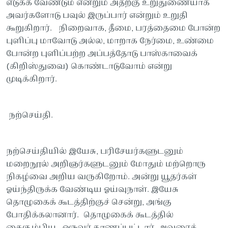
எடுக்க வேண்டும் என்றும் அதற்கு உறுதுணையாக
அவர்களோடு பவுல் இருப்பார் என்றும் உறுதி
கூறுகிறார். நிறைவாக, தீமை, பரத்தைமை போன்ற
புளிப்பு மாவோடு அல்ல, மாறாக நேர்மை, உண்மை
போன்ற புளிப்பற்ற அப்பத்தோடு பாஸ்காவைக்
(கிறிஸ்துவை) கொண்டாடுவோம் என்று
முடிக்கிறார்.
நற்செய்தி.
நற்செய்தியில் இயேசு, பரிசேயர்களுடனும்
மறைநூல் அறிஞர்களுடனும் மோதும் மற்றொரு
நிகழ்வை அறிய வருகிறோம். அன்று யூதர்கள்
ஓய்ந்திருக்க வேண்டிய ஓய்வுநாள். இயேசு
தொழுகைக் கூடத்திற்குச் சென்று, அங்கு
போதிக்கலானார். தொழுகைக் கூடத்தில்
கைசூம்பிய ஒருவர் காணப்பட்டார். அவரைக்