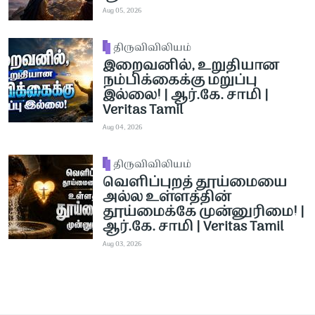
Aug 05, 2026
திருவிவிலியம்
இறைவனில், உறுதியான
நம்பிக்கைக்கு மறுப்பு
இல்லை! | ஆர்.கே. சாமி |
Veritas Tamil
Aug 04, 2026
திருவிவிலியம்
வெளிப்புறத் தூய்மையை
அல்ல உள்ளத்தின்
தூய்மைக்கே முன்னுரிமை! |
ஆர்.கே. சாமி | Veritas Tamil
Aug 03, 2026