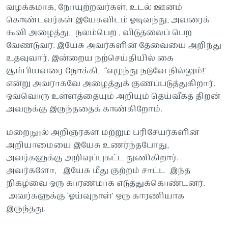
வழக்கமாக, நோயுற்றவர்கள், உடல் ஊனம்
கொண்டவர்கள் இயேசுவிடம் ஓடிவந்து, அவரைக்
கூவி அழைத்து, நலம்பெற , விடுதலைப் பெற
வேண்டுவர். இயேசு அவர்களின் தேவையை அறிந்து
உதவுவார். இன்றைய நற்செய்தியில் கை
சூம்பியவரை நோக்கி, “எழுந்து நடுவே நில்லும்!'
என்று அவராகவே அழைத்துக் குணப்படுத்துகிறார்.
ஒவ்வொரு உள்ளத்தையும் அறியும் தெய்வீகத் திறன்
அவருக்கு இருந்ததைக் காண்கிறோம்.
மறைநூல் அறிஞர்கள் மற்றும் பரிசேயர்களின்
அறியாமையை இயேசு உணர்ந்தபோது,
அவர்களுக்கு அறிவுப்புகட்ட துணிகிறார்.
அவர்களோ, இயேசு மீது குற்றம் சாட்ட இந்த
நிகழ்வை ஒரு காரணமாக எடுத்துக்கொண்டனர்.
அவர்களுக்கு ‘ஓய்வுநாள்’ ஒரு காரணியாக
இருந்தது.