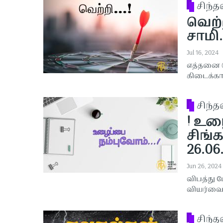
சிந்
வெற்ற
சாமி.
Jul 16, 2024
எத்தனை வ
கிடைக்கா
சிந்
! உழ
சிங்க
26.06
Jun 26, 2024
விபத்து 
வியர்வை
சிந்