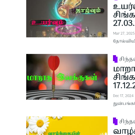
உயர்வ
சிங்க
27.03
Mar 27, 2025
தோல்வியி
சிந்
மாறாத
சிங்க
17.12
Dec 17, 2024
துன்பங்
சிந்
வாழ்க