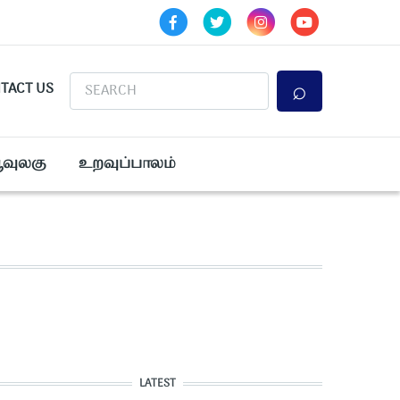
Search
TACT US
ூவுலகு
உறவுப்பாலம்
LATEST