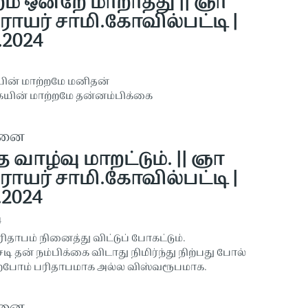
றம் ஒன்றே மாறாதது || ஞா
ராயர் சாமி.கோவில்பட்டி |
.2024
ின் மாற்றமே மனிதன்
ையின் மாற்றமே தன்னம்பிக்கை
தனை
 வாழ்வு மாறட்டும். || ஞா
ராயர் சாமி.கோவில்பட்டி |
.2024
4
தாபம் நினைத்து விட்டுப் போகட்டும்.
ெடி தன் நம்பிக்கை விடாது நிமிர்ந்து நிற்பது போல்
ிற்போம் பரிதாபமாக அல்ல விஸ்வரூபமாக.