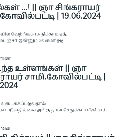
கள் ...! || ஞா சிங்கராயர்
கோவில்பட்டி | 19.06.2024
ில் வெற்றிக்காக நிக்காம ஓடு.
ைஞ்சா இன்னும் வேகமா ஓடு.
தனை
்த உள்ளங்கள் || ஞா
ராயர் சாமி.கோவில்பட்டி |
.2024
 உடைக்கப்படுவதால்
்கப்படுவதில்லை அங்கு தான் செதுக்கப்படுகிறாய்
தனை