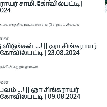
ராயர் சாமி.கோவில்பட்டி |
2024
ை பயணத்தில் முடிவுகள் என்று எதுவும் இல்லை
தனை
ு விடுங்கள் ...! || ஞா சிங்கராயர்
கோவில்பட்டி | 23.08.2024
ர்‌க்‌கி‌ன் சு‌ற்ற‌ம் இல்லை.
தனை
ம் ...! || ஞா சிங்கராயர்
கோவில்பட்டி | 09.08.2024