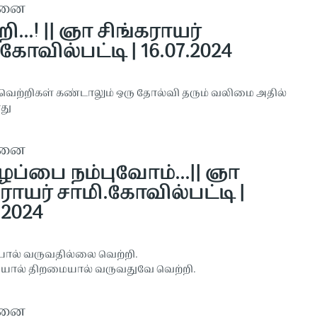
தனை
ி...! || ஞா சிங்கராயர்
கோவில்பட்டி | 16.07.2024
ெற்றிகள் கண்டாலும் ஒரு தோல்வி தரும் வலிமை அதில்
து
தனை
ைப்பை நம்புவோம்...|| ஞா
ராயர் சாமி.கோவில்பட்டி |
.2024
போல் வருவதில்லை வெற்றி.
யால் திறமையால் வருவதுவே வெற்றி.
தனை