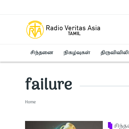
Skip to main content
சிந்தனை
நிகழ்வுகள்
திருவிவிலி
failure
Breadcrumb
Home
சிந்