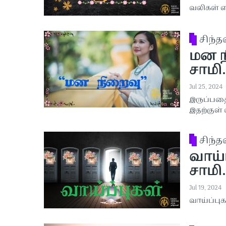
வலிகள் என
சிந்
மன நி
சாமி.
Jul 25, 2024
இருப்பதை
இதற்குள் 
சிந்
வாய்ப
சாமி.
Jul 19, 2024
வாய்ப்புக