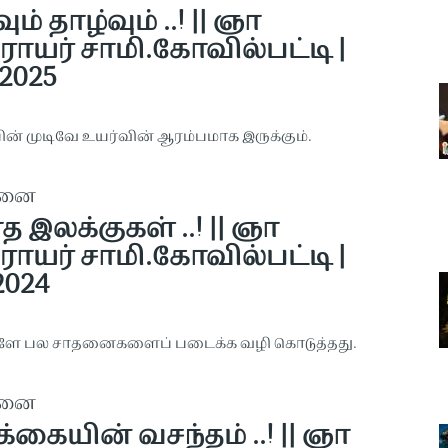
ும் தாழ்வும் ..! || ஞா
ராயர் சாமி.கோவில்பட்டி |
.2025
ன் முடிவே உயர்வின் ஆரம்பமாக இருக்கும்.
தனை
 இலக்குகள் ..! || ஞா
ராயர் சாமி.கோவில்பட்டி |
.2024
களே பல சாதனைகளைப் படைக்க வழி கொடுத்தது.
தனை
்கையின் வசந்தம் ..! || ஞா