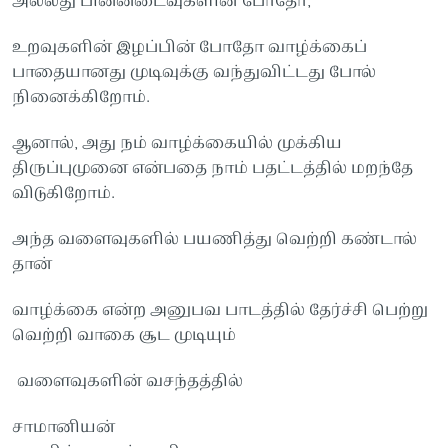
அல்லது பின்னடைவுகளின் போதோ,
உறவுகளின் இழப்பின் போதோ வாழ்க்கைப்
பாதையானது முடிவுக்கு வந்துவிட்டது போல்
நினைக்கிறோம்.
ஆனால், அது நம் வாழ்க்கையில் முக்கிய
திருப்புமுனை என்பதை நாம் பதட்டத்தில் மறந்தே
விடுகிறோம்.
அந்த வளைவுகளில் பயணித்து வெற்றி கண்டால்
தான்
வாழ்க்கை என்ற அனுபவ பாடத்தில் தேர்ச்சி பெற்று
வெற்றி வாகை சூட முடியும்
வளைவுகளின் வசந்தத்தில்
சாமானியன்