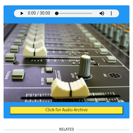
Click for Audio Archive
RELATED