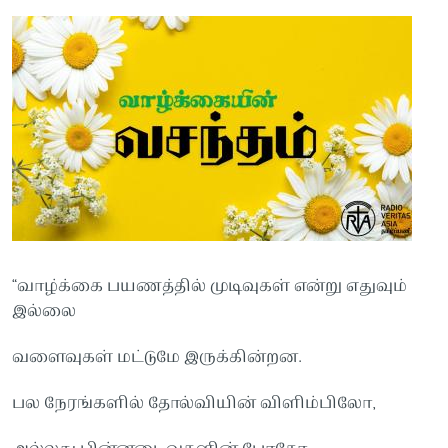
“வாழ்க்கை பயணத்தில் முடிவுகள் என்று எதுவும்
இல்லை
வளைவுகள் மட்டுமே இருக்கின்றன.
பல நேரங்களில் தோல்வியின் விளிம்பிலோ,