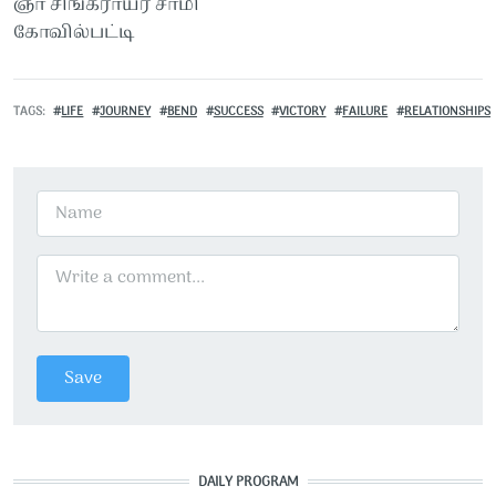
ஞா சிங்கராயர் சாமி
கோவில்பட்டி
TAGS
LIFE
JOURNEY
BEND
SUCCESS
VICTORY
FAILURE
RELATIONSHIPS
DAILY PROGRAM