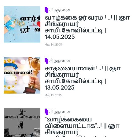
சிந்தனை
வாழ்க்கை ஓர் வரம் ! ..! || ஞா
சிங்கராயர்
சாமி.கோவில்பட்டி |
14.05.2025
May 14, 2025
சிந்தனை
சாதனையாளன்! ..! || ஞா
சிங்கராயர்
சாமி.கோவில்பட்டி |
13.05.2025
May 13, 2025
சிந்தனை
''வாழ்க்கையை
விளையாட்டாக''..! || ஞா
சிங்கராயர்