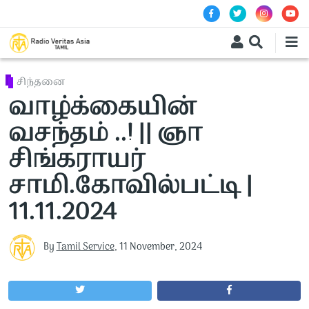
Skip to main content
சிந்தனை
வாழ்க்கையின்
வசந்தம் ..! || ஞா
சிங்கராயர்
சாமி.கோவில்பட்டி |
11.11.2024
By
Tamil Service
,
11 November, 2024