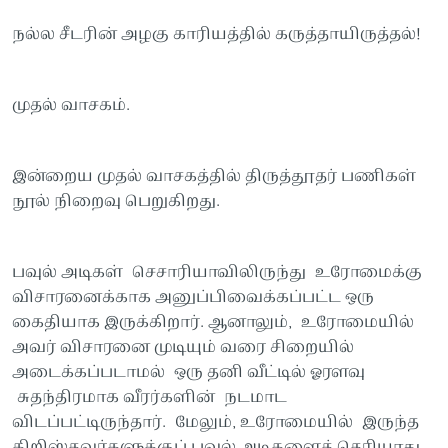
நல்ல சீடரின் அழகு காரியத்தில் கருத்தாயிருத்தல்!
முதல் வாசகம்.
இன்றைய முதல் வாசகத்தில் திருத்தூதர் பணிகள்
நூல் நிறைவு பெறுகிறது.
பவுல் அடிகள் செசாரியாவிலிருந்து உரோமைக்கு
விசாரனைக்காக அனுப்பிவைக்கப்பட்ட ஒரு
கைதியாக இருக்கிறார். ஆனாலும், உரோமையில்
அவர் விசாரனை முடியும் வரை சிறையில்
அடைக்கப்படாமல் ஒரு தனி வீட்டில் ஓரளவு
சுதந்திரமாக வீரர்களின் நடமாட
விடப்பட்டிருந்தார். மேலும், உரோமையில் இருந்த
கிறிஸ்தவர்களுக்குப் பவுல் அடிகளைத் தெரியாது.