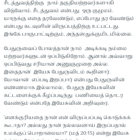
சீடத்துவத்திற்கு நாம் தகுதியற்றவர்களாகி
விடுவோம். சீடத்துவம் என்பது ஒரு குழுமம்.
யாருக்கு எதை தரவேண்டும், எப்போது தர வேண்டும்
என்பது கடவுளின் விருப்பத்திற்கு உட்பட்டது.
இங்கே பாகுபாட்டிற்கும், அந்தஸ்துக்குமிடமில்லை.
பேதுருவைப் போலத்தான் நாம் அடிக்கடி நம்மை
மற்றவர்களுடன் ஒப்பிடுகிறோம். ஆனால் அவ்வாறு
ஒப்பிடுவது சரியான அணுகுமுறை அல்ல.
இதைதான் இயேசு பேதுருவிடம் கூறினார்.
யோவான் எப்படி இறப்பார் என்பது பேதுருவின்
எண்ணமாக இல்லாமல், பேதுரு இயேசுவின்
கட்டளைக்குக் கீழ்ப்படிந்து பணியைத் தொடர
வேண்டும் என்பதே இயேசுவின் அறிவுரை.
‘எனக்குரியதை நான் என் விருப்பப்படி கொடுக்கக்
கூடாதா? அல்லது நான் நல்லவனாய் இருப்பதால்
உமக்குப் பொறாமையா?’ (மத் 20:15) என்று இயேசு