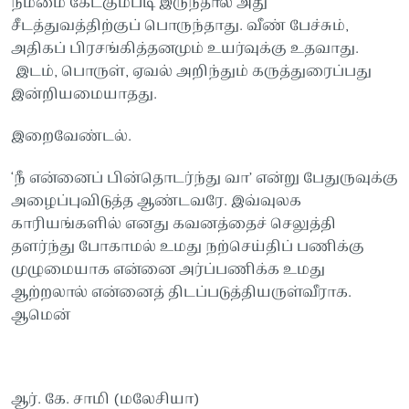
நம்மை கேட்கும்படி இருந்தால் அது
சீடத்துவத்திற்குப் பொருந்தாது. வீண் பேச்சும்,
அதிகப் பிரசங்கித்தனமும் உயர்வுக்கு உதவாது.
இடம், பொருள், ஏவல் அறிந்தும் கருத்துரைப்பது
இன்றியமையாதது.
இறைவேண்டல்.
‘நீ என்னைப் பின்தொடர்ந்து வா’ என்று பேதுருவுக்கு
அழைப்புவிடுத்த ஆண்டவரே. இவ்வுலக
காரியங்களில் எனது கவனத்தைச் செலுத்தி
தளர்ந்து போகாமல் உமது நற்செய்திப் பணிக்கு
முழுமையாக என்னை அர்ப்பணிக்க உமது
ஆற்றலால் என்னைத் திடப்படுத்தியருள்வீராக.
ஆமென்
ஆர். கே. சாமி (மலேசியா)