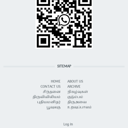
SITEMAP
HOME
ABOUT US
CONTACT US
ARCHIVE
சிந்தனை
நிகழ்வுகள்
திருவிவிலியம்
குடும்பம்
புதியமனிதர்
திருஅவை
பூவுலகு
உறவுப்பாலம்
USER ACCOUNT MENU
Log in