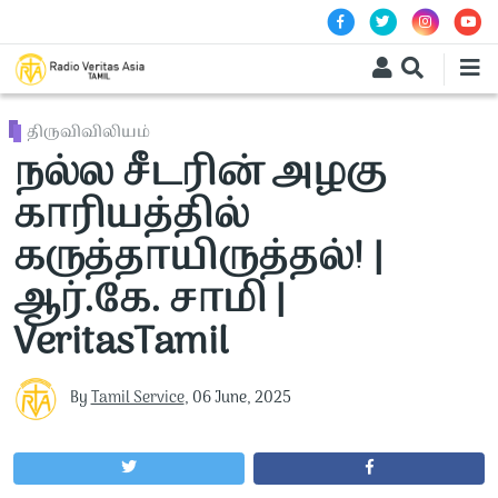
Skip to main content
திருவிவிலியம்
நல்ல சீடரின் அழகு
காரியத்தில்
கருத்தாயிருத்தல்! |
ஆர்.கே. சாமி |
VeritasTamil
By
Tamil Service
,
06 June, 2025