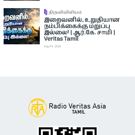
திருவிவிலியம்
இறைவனில், உறுதியான
நம்பிக்கைக்கு மறுப்பு
இல்லை! | ஆர்.கே. சாமி |
Veritas Tamil
Aug 04, 2026