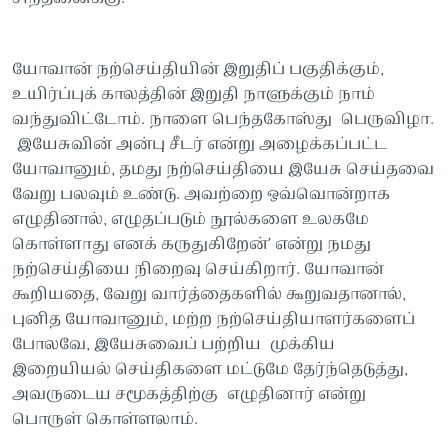
யோவான் நற்செய்தியின் இறுதிப் பகுதிக்கும்,
உயிர்ப்புக் காலத்தின் இறுதி நாளுக்கும் நாம்
வந்துவிட்டோம். நாளை பெந்தகோஸ்து பெருவிழா.
இயேசுவின் அன்பு சீடர் என்று அழைக்கப்பட்ட
யோவானும், தமது நற்செய்தியை இயேசு செய்தவை
வேறு பலவும் உண்டு. அவற்றை ஒவ்வொன்றாக
எழுதினால், எழுதப்படும் நூல்களை உலகமே
கொள்ளாது எனக் கருதுகிறேன்’ என்று நமது
நற்செய்தியை நிறைவு செய்கிறார். யோவான்
கூறியதை, வேறு வார்த்தைகளில் கூறுவதானால்,
புனித யோவானும், மற்ற நற்செய்தியாளர்களைப்
போலவே, இயேசுவைப் பற்றிய முக்கிய
இறையியல் செய்திகளை மட்டுமே தேர்ந்தெடுத்து,
அவருடைய சமூகத்திற்கு எழுதினார் என்று
பொருள் கொள்ளலாம்.