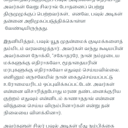
அவர்கள் வேறு சிலரால் போதனைப் பெற்று
திருமுழுக்குப் பெற்றவர்கள், எனவே, பவுல் அடிகள்
தன்னை அறிமுகப்படுத்திக்கொள்ள
வேண்டியிருந்தது.
இதனிமித்தம், பவுல் யூத முதன்மைக் குடிமக்களைத்
தம்மிடம் வரவழைத்தார். அவர்கள் வந்து கூடியபின்
அவர்களை நோக்கி, “சகோதரரே, நான் நம்முடைய
மக்களுக்கு எதிராகவோ, மூதாதையரின்
மரபுகளுக்கு எதிராகவோ எதுவும் செய்யவில்லை.
எனினும் எருசலேமில் நான் கைதுசெய்யப்பட்டு
உரோமையரிடம் ஒப்புவிக்கப்பட்டேன். அவர்கள்
என்னை விசாரித்தபோது மரண தண்டனைக்குரிய
குற்றம் எதுவும் என்னிடம் காணாததால் என்னை
விடுதலை செய்ய விரும்பினார்கள் என்று தன்
நிலையை விளக்கினார்.
அவர்களுள் சிலர் பவுல் அடிகள் மீது நம்பிக்கை