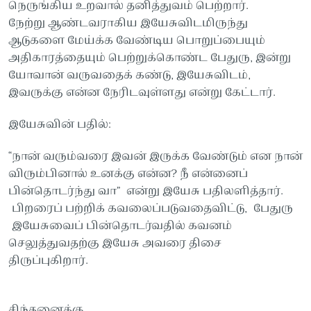
நெருங்கிய உறவால் தனித்துவம் பெற்றார்.
நேற்று ஆண்டவராகிய இயேசுவிடமிருந்து
ஆடுகளை மேய்க்க வேண்டிய பொறுப்பையும்
அதிகாரத்தையும் பெற்றுக்கொண்ட பேதுரு, இன்று
யோவான் வருவதைக் கண்டு, இயேசுவிடம்,
இவருக்கு என்ன நேரிடவுள்ளது என்று கேட்டார்.
இயேசுவின் பதில்:
“நான் வரும்வரை இவன் இருக்க வேண்டும் என நான்
விரும்பினால் உனக்கு என்ன? நீ என்னைப்
பின்தொடர்ந்து வா” என்று இயேசு பதிலளித்தார்.
பிறரைப் பற்றிக் கவலைப்படுவதைவிட்டு, பேதுரு
இயேசுவைப் பின்தொடர்வதில் கவனம்
செலுத்துவதற்கு இயேசு அவரை திசை
திருப்புகிறார்.
சிந்தனைக்கு.