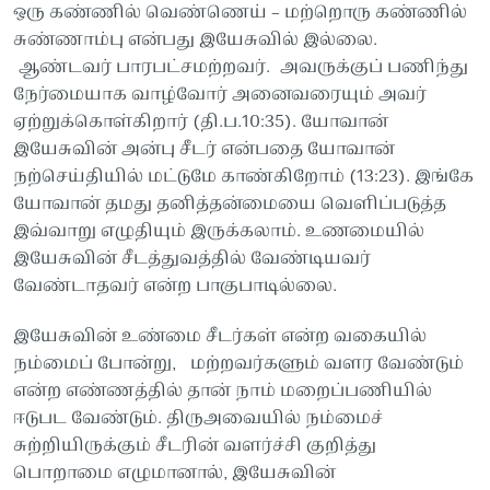
ஒரு கண்ணில் வெண்ணெய் – மற்றொரு கண்ணில்
சுண்ணாம்பு என்பது இயேசுவில் இல்லை.
ஆண்டவர் பாரபட்சமற்றவர். அவருக்குப் பணிந்து
நேர்மையாக வாழ்வோர் அனைவரையும் அவர்
ஏற்றுக்கொள்கிறார் (தி.ப.10:35). யோவான்
இயேசுவின் அன்பு சீடர் என்பதை யோவான்
நற்செய்தியில் மட்டுமே காண்கிறோம் (13:23). இங்கே
யோவான் தமது தனித்தன்மையை வெளிப்படுத்த
இவ்வாறு எழுதியும் இருக்கலாம். உணமையில்
இயேசுவின் சீடத்துவத்தில் வேண்டியவர்
வேண்டாதவர் என்ற பாகுபாடில்லை.
இயேசுவின் உண்மை சீடர்கள் என்ற வகையில்
நம்மைப் போன்று, மற்றவர்களும் வளர வேண்டும்
என்ற எண்ணத்தில் தான் நாம் மறைப்பணியில்
ஈடுபட வேண்டும். திருஅவையில் நம்மைச்
சுற்றியிருக்கும் சீடரின் வளர்ச்சி குறித்து
பொறாமை எழுமானால், இயேசுவின்