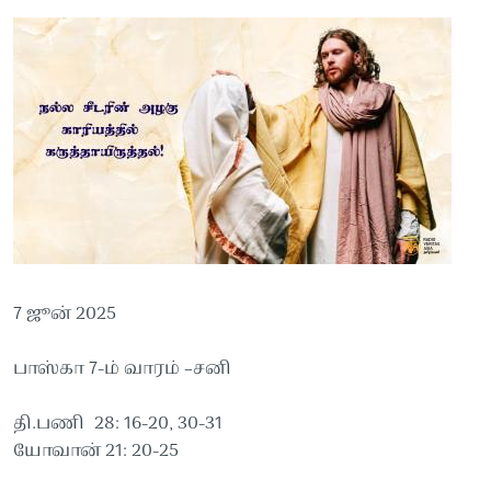
7 ஜூன் 2025
பாஸ்கா 7-ம் வாரம் –சனி
தி.பணி 28: 16-20, 30-31
யோவான் 21: 20-25