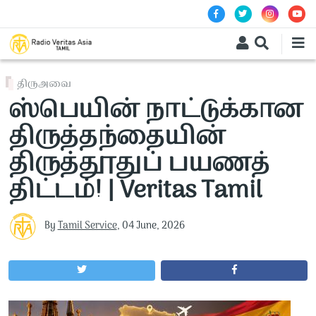
Skip to main content
திருஅவை
ஸ்பெயின் நாட்டுக்கான
திருத்தந்தையின்
திருத்தூதுப் பயணத்
திட்டம்! | Veritas Tamil
By
Tamil Service
,
04 June, 2026