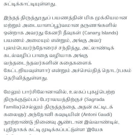
சுட்டிக்காட்டியுள்ளது.
இந்தத் திருத்தூதுப் பயணத்தின் மிக முக்கியமான
மற்றும் அடையாளப்பூர்வமான தருணங்களில்
ஒன்றாக அவரது கேனரி தீவுகள் (Canary Islands)
பயணம் அமையும் என்றும், அங்கு அவர்
புலம்பெயர்ந்தோரைச் சந்தித்து, அட்லாண்டிக்
கடல்வழிப் பாதை வழியாக அங்கு
வந்தடைந்தவர்களின் கதைகளைக்
கேட்டறியவுள்ளார் என்றும் அச்செய்தித் தொடர்பகம்
தெரிவித்துள்ளது.
மேலும் பார்சிலோனாவில், உலகப் புகழ்பெற்ற
திருக்குடும்பப் பேராலயத்திற்குச் (Sagrada
Família)செல்லும் திருத்தந்தை, அதன் கட்டிடக்
கலைஞர் அந்தோனி கவுடியின் (Antoni Gaudí)
நூற்றாண்டு நினைவு ஆண்டான இவ்வாண்டில்,
புதிதாகக் கட்டி முடிக்கப்பட்டுள்ள 'இயேசு