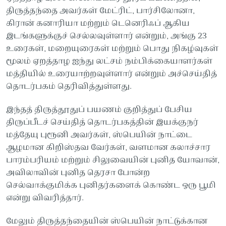
திருத்தந்தை அவர்கள் மேட்ரிட், பார்சிலோனா,
கிரான் கனாரியா மற்றும் டெனெரிஃப் ஆகிய
இடங்களுக்குச் செல்லவுள்ளார் என்றும், அங்கு 23
உரைகள், மறையுரைகள் மற்றும் பொது நிகழ்வுகள்
மூலம் ஏறத்தாழ ஐந்து லட்சம் நம்பிக்கையாளர்கள்
மத்தியில் உரையாற்றவுள்ளார் என்றும் அச்செய்தித்
தொடர்பகம் தெரிவித்துள்ளது.
இந்தத் திருத்தூதுப் பயணம் குறித்துப் பேசிய
திருப்பீடச் செய்தித் தொடர்பகத்தின் இயக்குநர்
மத்தேயு புரூனி அவர்கள், ஸ்பெயின் நாட்டை
ஆழமான கிறிஸ்தவ வேர்கள், வளமான கலாச்சார
பாரம்பரியம் மற்றும் சிலுவையின் புனித யோவான்,
அவிலாவின் புனித தெரசா போன்ற
செல்வாக்குமிக்க புனிதர்களைக் கொண்ட ஒரு பூமி
என்று விவரித்தார்.
மேலும் திருத்தந்தையின் ஸ்பெயின் நாட்டுக்கான