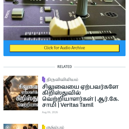
Click for Audio Archive
RELATED
திருவிவிலியம்
சிலுவையை ஏற்பவர்களே
கிறிஸ்துவில்
வெற்றியாளர்கள் | ஆர்.கே.
சாமி | Veritas Tamil
Aug 06, 2026
குடும்பம்