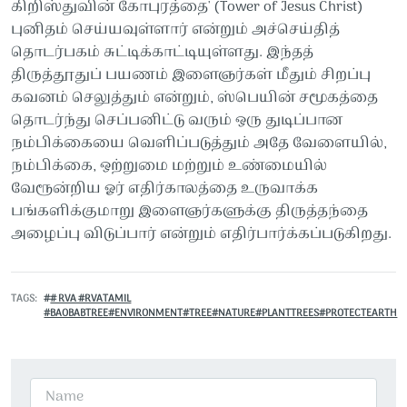
கிறிஸ்துவின் கோபுரத்தை' (Tower of Jesus Christ)
புனிதம் செய்யவுள்ளார் என்றும் அச்செய்தித்
தொடர்பகம் சுட்டிக்காட்டியுள்ளது. இந்தத்
திருத்தூதுப் பயணம் இளைஞர்கள் மீதும் சிறப்பு
கவனம் செலுத்தும் என்றும், ஸ்பெயின் சமூகத்தை
தொடர்ந்து செப்பனிட்டு வரும் ஒரு துடிப்பான
நம்பிக்கையை வெளிப்படுத்தும் அதே வேளையில்,
நம்பிக்கை, ஒற்றுமை மற்றும் உண்மையில்
வேரூன்றிய ஓர் எதிர்காலத்தை உருவாக்க
பங்களிக்குமாறு இளைஞர்களுக்கு திருத்தந்தை
அழைப்பு விடுப்பார் என்றும் எதிர்பார்க்கப்படுகிறது.
TAGS
# RVA #RVATAMIL
#BAOBABTREE#ENVIRONMENT#TREE#NATURE#PLANTTREES#PROTECTEARTH