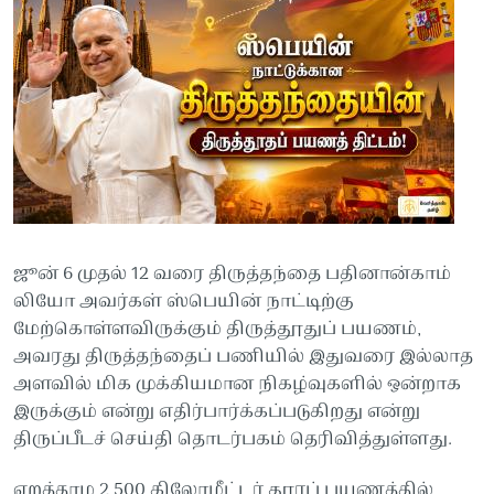
ஜூன் 6 முதல் 12 வரை திருத்தந்தை பதினான்காம்
லியோ அவர்கள் ஸ்பெயின் நாட்டிற்கு
மேற்கொள்ளவிருக்கும் திருத்தூதுப் பயணம்,
அவரது திருத்தந்தைப் பணியில் இதுவரை இல்லாத
அளவில் மிக முக்கியமான நிகழ்வுகளில் ஒன்றாக
இருக்கும் என்று எதிர்பார்க்கப்படுகிறது என்று
திருப்பீடச் செய்தி தொடர்பகம் தெரிவித்துள்ளது.
ஏறத்தாழ 2,500 கிலோமீட்டர் தூரப் பயணத்தில்,