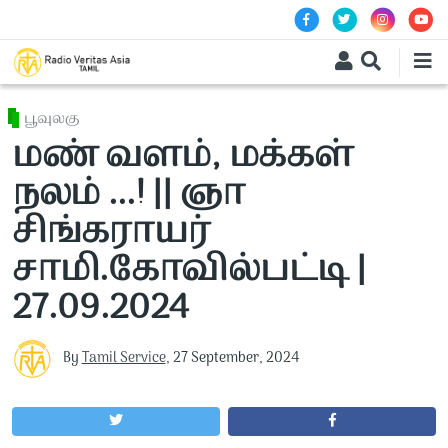
Skip to main content
பூவுலகு
மண் வளம், மக்கள்
நலம் ...! || ஞா
சிங்கராயர்
சாமி.கோவில்பட்டி |
27.09.2024
By
Tamil Service
,
27 September, 2024