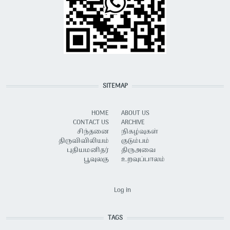
SITEMAP
HOME
ABOUT US
CONTACT US
ARCHIVE
சிந்தனை
நிகழ்வுகள்
திருவிவிலியம்
குடும்பம்
புதியமனிதர்
திருஅவை
பூவுலகு
உறவுப்பாலம்
USER ACCOUNT MENU
Log in
TAGS