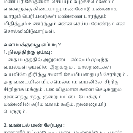
மண் பரிசோதனை செய்யும் வழக்கமெல்லாம்
எங்களுக்கு கிடையாது. மண்னோடு மண்ணாக
வாழும் பெரியவர்கள் மண்ணை பார்த்தும்
மிதித்தும் உணர்ந்தும் என்ன செய்ய வேண்டும் என
சொல்லிவிடுவார்கள்.
வளமாக்குவது எப்படி ?
1. நிலத்திற்கு ஓய்வு :
தை மாதத்தில் அறுவடை எல்லாம் முடிந்த
வயல்கள் ஓய்வில் இருக்கும் . கால்நடைகள்
வயலிலே திரிந்து சாணி கோமியதையும் சேர்க்கும் .
அறுவடையின் மிச்சமெல்லாம் வயலிலே சிறிது
சிறிதாக மக்கும் . பல விதமான களை செடிகளும்
முளைத்து சத்து குறைபாட்டை போக்கும்.
மண்ணின் கரிம வளம் கூடும். நுண்ணுயிர்
பெருகும்.
2. வண்டல் மண் சேர்பது :
தண்ணீர் கட்டும்போது, மடை மாற்றும்போது மண்