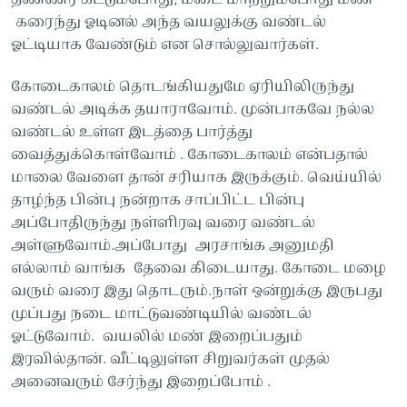
கரைந்து ஓடினல் அந்த வயலுக்கு வண்டல்
ஓட்டியாக வேண்டும் என சொல்லுவார்கள்.
கோடைகாலம் தொடங்கியதுமே ஏரியிலிருந்து
வண்டல் அடிக்க தயாராவோம். முன்பாகவே நல்ல
வண்டல் உள்ள இடத்தை பார்த்து
வைத்துக்கொள்வோம் . கோடைகாலம் என்பதால்
மாலை வேளை தான் சரியாக இருக்கும். வெய்யில்
தாழ்ந்த பின்பு நன்றாக சாப்பிட்ட பின்பு
அப்போதிருந்து நள்ளிரவு வரை வண்டல்
அள்ளுவோம்.அப்போது அரசாங்க அனுமதி
எல்லாம் வாங்க தேவை கிடையாது. கோடை மழை
வரும் வரை இது தொடரும்.நாள் ஒன்றுக்கு இருபது
முப்பது நடை மாட்டுவண்டியில் வண்டல்
ஓட்டுவோம். வயலில் மண் இறைப்பதும்
இரவில்தான். வீட்டிலுள்ள சிறுவர்கள் முதல்
அனைவரும் சேர்ந்து இறைப்போம் .