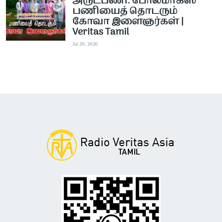
அருட்பணி. போல்மாக்ஸ்
பணியைத் தொடரும்
கோவா இளைஞர்கள் |
Veritas Tamil
Jul 20, 2026