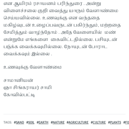
என ஆயிரம் ரசாயனம் பரிந்துரை . அன்று
விளைச்சலை குறி வைத்து யாரும் வேளாண்மை
செய்யவில்லை. உணவுக்கு என வந்ததை
மகிழ்வுடன் உழைப்பவருடன் பகிர்ந்தும், மற்றதை
சேமித்தும் வாழ்ந்தோம் . அதே வேளையில் மண்
என்றுமே எங்களை கைவிட்டதில்லை. பசியுடன்
படுக்க வைக்கவுமில்லை. நோயுடன் போராட
வைக்கவும் இல்லை .
உணவுக்கு வேளாண்மை
சாமானியன்
ஞா சிங்கராயர் சாமி
கோவில்பட்டி
TAGS
SAND
SOIL
EARTH
NATURE
AGRICULTURE
CULTURE
PLANTS
F