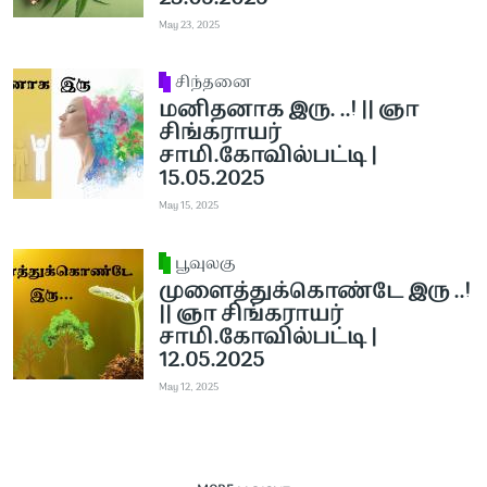
May 23, 2025
சிந்தனை
மனிதனாக இரு. ..! || ஞா
சிங்கராயர்
சாமி.கோவில்பட்டி |
15.05.2025
May 15, 2025
பூவுலகு
முளைத்துக்கொண்டே இரு ..!
|| ஞா சிங்கராயர்
சாமி.கோவில்பட்டி |
12.05.2025
May 12, 2025