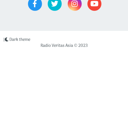
|
Dark theme
Radio Veritas Asia © 2023