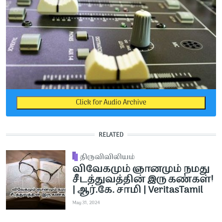
Click for Audio Archive
RELATED
திருவிவிலியம்
விவேகமும் ஞானமும் நமது
சீடத்துவத்தின் இரு கண்கள்!
| ஆர்.கே. சாமி | VeritasTamil
May 31, 2024