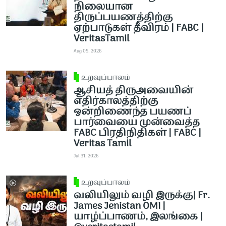
நிலையான
திருப்பயணத்திற்கு
ஏற்பாடுகள் தீவிரம் | FABC |
VeritasTamil
Aug 05, 2026
உறவுப்பாலம்
ஆசியத் திருஅவையின்
எதிர்காலத்திற்கு
ஒன்றிணைந்த பயணப்
பார்வையை முன்வைத்த
FABC பிரதிநிதிகள் | FABC |
Veritas Tamil
Jul 31, 2026
உறவுப்பாலம்
வலியிலும் வழி இருக்கு| Fr.
James Jenistan OMI |
யாழ்ப்பாணம், இலங்கை |