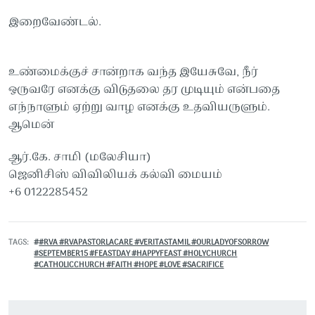
இறைவேண்டல்.
உண்மைக்குச் சான்றாக வந்த இயேசுவே, நீர்
ஒருவரே எனக்கு விடுதலை தர முடியும் என்பதை
எந்நாளும் ஏற்று வாழ எனக்கு உதவியருளும்.
ஆமென்
ஆர்.கே. சாமி (மலேசியா)
ஜெனிசிஸ் விவிலியக் கல்வி மையம்
+6 0122285452
TAGS
#RVA #RVAPASTORLACARE #VERITASTAMIL #OURLADYOFSORROW
#SEPTEMBER15 #FEASTDAY #HAPPYFEAST #HOLYCHURCH
#CATHOLICCHURCH #FAITH #HOPE #LOVE #SACRIFICE