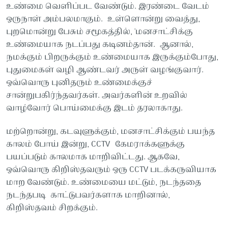
உண்மை வெளிப்பட வேண்டும். இரண்டை வேடம்
ஒருநாள் அம்பலமாகும். உள்ளொன்று வைத்து,
புறமொன்று பேசும் சமூகத்தில், 'மனசாட்சிக்கு
உண்மையாக நடப்பது கடினம்தான். ஆனால்,
நமக்கும் பிறருக்கும் உண்மையாக இருக்கும்போது,
புதுமைகள் வழி ஆண்டவர் அருள் வழங்குவார்.
ஒவ்வொரு புனிதரும் உண்மைக்குச்
சான்றுபகிர்ந்தவர்கள். அவர்களின் உறவில்
வாழ்வோர் பொய்மைக்கு இடம் தரலாகாது.
மற்றொன்று, கடவுளுக்கும், மனசாட்சிக்கும் பயந்த
காலம் போய் இன்று, CCTV கேமராக்களுக்கு
பயப்படும் காலமாக மாறிவிட்டது. ஆகவே,
ஒவ்வொரு கிறிஸ்தவரும் ஒரு CCTV படக்கருவியாக
மாற வேண்டும். உண்மையை மட்டும், நடந்ததை
நடந்தபடி காட்டுபவர்களாக மாறினால்,
கிறிஸ்தவம் சிறக்கும்.