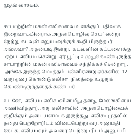
முதல் வாசகம்.
சாபாற்றின் மகன் எலிசாவை உனக்குப் பதிலாக
இறைவாக்கினராக அருள்பொழிவு செய்” என்று
நேற்று கடவுள் எலுயாவுக்குக் கூறியிருந்தார்
அல்லவா? அதன்படி இன்று, கடவுளின் கட்டளைக்கு
ஏற்ப எலியா சென்று, ஏர் பூட்டி உழுதுகொண்டிருந்த
சாபாற்றின் மகன் எலிசாவைச் சந்திக்கச் சென்றார்.
அங்கே இருந்த மொத்தம் பன்னிரண்டு ஏர்களில் 12
வது ஏரை கொண்டு எலிசா நிலத்தை உழுதுக்
கொண்டிருந்ததைக் கண்டார்.
உடனே, எலியா எலிசாவின் மீது தனது மேலங்கியை
அணிவித்தார். அது எலிசாவின் அருள்பொழிவைக்
குறிக்கும் அடையளமாக இருந்தது. எலிசா முதலில்
தனது பெற்றோரிடம் விடைபெற்று வர அனுமதி
கேட்க, எலியாவும் அவரை பெற்றோரிடம் அனுப்பி