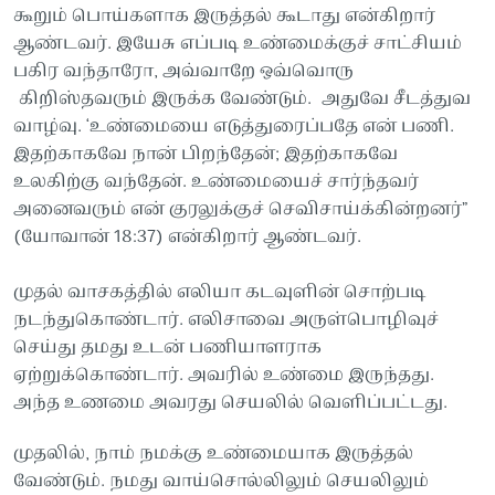
கூறும் பொய்களாக இருத்தல் கூடாது என்கிறார்
ஆண்டவர். இயேசு எப்படி உண்மைக்குச் சாட்சியம்
பகிர வந்தாரோ, அவ்வாறே ஒவ்வொரு
கிறிஸ்தவரும் இருக்க வேண்டும். அதுவே சீடத்துவ
வாழ்வு. ‘உண்மையை எடுத்துரைப்பதே என் பணி.
இதற்காகவே நான் பிறந்தேன்; இதற்காகவே
உலகிற்கு வந்தேன். உண்மையைச் சார்ந்தவர்
அனைவரும் என் குரலுக்குச் செவிசாய்க்கின்றனர்”
(யோவான் 18:37) என்கிறார் ஆண்டவர்.
முதல் வாசகத்தில் எலியா கடவுளின் சொற்படி
நடந்துகொண்டார். எலிசாவை அருள்பொழிவுச்
செய்து தமது உடன் பணியாளராக
ஏற்றுக்கொண்டார். அவரில் உண்மை இருந்தது.
அந்த உணமை அவரது செயலில் வெளிப்பட்டது.
முதலில், நாம் நமக்கு உண்மையாக இருத்தல்
வேண்டும். நமது வாய்சொல்லிலும் செயலிலும்