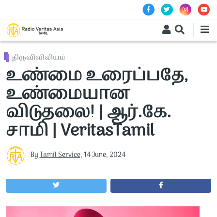
Skip to main content
திருவிவிலியம்
உண்மை உரைப்பதே,
உண்மையான
விடுதலை! | ஆர்.கே.
சாமி | VeritasTamil
By
Tamil Service
,
14 June, 2024