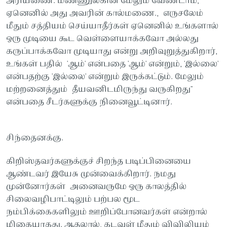
அரியணை. மண்ணுலகின் மேலும் வேண்டாம்;
ஏனெனில் அது அவரின் கால்மணை., எருசலேம்
மீதும் சத்தியம் செய்யாதீர்கள் ஏனெனில் உங்களால்
ஒரு முடியை கூட வெள்ளையாக்கவோ அல்லது
கருப்பாக்கவோ முடியாது என்று அறிவுறுத்துகிறார்,
உங்கள் பதில் 'ஆம்' என்பதை 'ஆம்' என்றும், 'இல்லை'
என்பதற்கு 'இல்லை' என்றும் இருக்கட்டும். மேலும்
மற்றனைத்தும் தீயவனிடமிருந்து வருகிறது"
என்பதை சீடர்களுக்கு நினைவூட்டினார்.
சிந்தைனக்கு.
கிறிஸ்தவர்களுக்குச் சிறந்த படிப்பினையை
ஆண்டவர் இயேசு முன்வைக்கிறார். நமது
முன்னோர்கள் அனைவருமே ஒரு காலத்தில்
சிலைவழிபாட்டிலும் பற்பல மூட
நம்பிக்கைகளிலும் ஊறிப்போனவர்கள் என்றால்
மிகையாகது. ஆதலால், கடவுள் மீதும் விவிலியம்