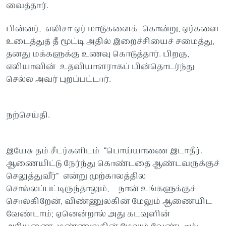
வைத்தார்.
பின்னர், எலிசா ஏர் மாடுகளைக் கொன்று, ஏர்களை
உடைத்துத் தீ மூட்டி அதில் இறைச்சியைச் சமைத்து,
தனது மக்களுக்கு உணவு கொடுத்தார். பிறகு,
எலியாவின் உதவியாளராகப் பின்தொடர்ந்து
செல்ல அவர் புறப்பட்டார்.
நற்செய்தி.
இயேசு தம் சீடர்களிடம் “பொய்யாணை இடாதீர்.
ஆணையிட்டு நேர்ந்து கொண்டதை ஆண்டவருக்குச்
செலுத்துவீர்” என்று முற்காலத்தில
சொல்லப்பட்டிருந்தாலும், நான் உங்களுக்குச்
சொல்கிறேன், விண்ணுலகின் மேலும் ஆணையிட
வேண்டாம்; ஏனென்றால் அது கடவுளின்