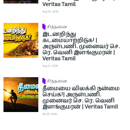
Veritas Tamil
Aug 06, 2026
சிந்தனை
இடனறிந்து
கடமையாற்றிடுக! |
அருள்பணி. முனைவர் செ.
ரெ. வெனி இளங்குமரன் |
Veritas Tamil
Aug 01, 2026
சிந்தனை
தீமையை விலக்கி நன்மை
செய்க!| அருள்பணி.
முனைவர் செ. ரெ. வெனி
இளங்குமரன் | Veritas Tamil
Jul 29, 2026