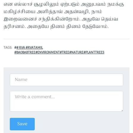
என எல்லாச் சூழலிலும் ஏற்படும் அனுபவம் நமக்கு
மகிழ்ச்சியை அளித்தால் அதன்வழி, நாம்
இறைவனைச் சந்திக்கின்றோம். அதுவே தெய்வ
தரிசனம். அதையே தினம் தினம் தேடுவோம்.
TAGS
# RVA #RVATAMIL
#BAOBABTREE#ENVIRONMENT#TREE#NATURE#PLANTTREES