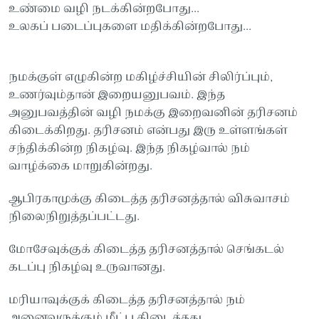
உண்மை வழி நடக்கின்றபோது...
உலகப் படைப்புகளை மதிக்கின்றபோது...
நமக்குள் எழுகின்ற மகிழ்ச்சியின் சிலிர்ப்பும்,
உணர்வும்தான் இறையனுபவம். இந்த
அனுபவத்தின் வழி நமக்கு இறைவனின் தரிசனம்
கிடைக்கிறது. தரிசனம் என்பது இரு உள்ளங்கள்
சந்திக்கின்ற நிகழ்வு. இந்த நிகழ்வால் நம்
வாழ்க்கை மாறுகின்றது.
ஆபிரகாமுக்கு கிடைத்த தரிசனத்தால் விசுவாசம்
நிலைநிறுத்தப்பட்டது.
மோசேவுக்குக் கிடைத்த தரிசனத்தால் செங்கடல்
கடப்பு நிகழ்வு உருவானது.
மரியாவுக்குக் கிடைத்த தரிசனத்தால் நம்
அனைவருக்கும் மீட்பு கிடைத்தது.