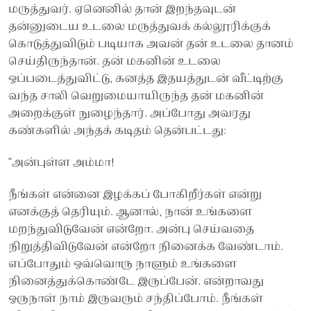
மருத்துவர். ஏனெனில் தான் இறந்தவுடன்
தன்னுடைய உடலை மருத்துவக் கல்லூரிக்குக்
கொடுத்துவிடும் படியாக அவன் தன் உடலை தானம்
செய்திருந்தான். தன் மகனின் உடலை
ஒப்படைத்துவிட்டு, கனத்த இதயத்துடன் வீட்டிற்கு
வந்த சாலி வெறுமையாயிருந்த தன் மகனின்
அறைக்குள் நுழைந்தார். அப்போது அவரது
கண்களில் அந்தக் கடிதம் தென்பட்டது:
“அன்புள்ள அம்மா!
நீங்கள் என்னை இழக்கப் போகிறீர்கள் என்று
எனக்குத் தெரியும். ஆனால், நான் உங்களை
மறந்துவிடுவேன் என்றோ. அன்பு செய்வதை
நிறுத்திவிடுவேன் என்றோ நினைக்க வேண்டாம்.
எப்போதும் ஒவ்வொரு நாளும் உங்களை
நினைத்துக்கொண்டே இருப்பேன். என்றாவது
ஒருநாள் நாம் இருவரும் சந்திப்போம். நீங்கள்