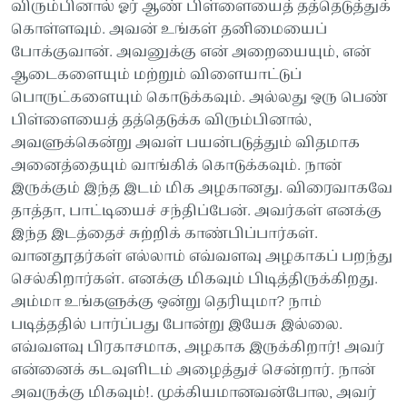
விரும்பினால் ஓர் ஆண் பிள்ளையைத் தத்தெடுத்துக்
கொள்ளவும். அவன் உங்கள் தனிமையைப்
போக்குவான். அவனுக்கு என் அறையையும், என்
ஆடைகளையும் மற்றும் விளையாட்டுப்
பொருட்களையும் கொடுக்கவும். அல்லது ஒரு பெண்
பிள்ளையைத் தத்தெடுக்க விரும்பினால்,
அவளுக்கென்று அவள் பயன்படுத்தும் விதமாக
அனைத்தையும் வாங்கிக் கொடுக்கவும். நான்
இருக்கும் இந்த இடம் மிக அழகானது. விரைவாகவே
தாத்தா, பாட்டியைச் சந்திப்பேன். அவர்கள் எனக்கு
இந்த இடத்தைச் சுற்றிக் காண்பிப்பார்கள்.
வானதூதர்கள் எல்லாம் எவ்வளவு அழகாகப் பறந்து
செல்கிறார்கள். எனக்கு மிகவும் பிடித்திருக்கிறது.
அம்மா உங்களுக்கு ஒன்று தெரியுமா? நாம்
படித்ததில் பார்ப்பது போன்று இயேசு இல்லை.
எவ்வளவு பிரகாசமாக, அழகாக இருக்கிறார்! அவர்
என்னைக் கடவுளிடம் அழைத்துச் சென்றார். நான்
அவருக்கு மிகவும்!. முக்கியமானவன்போல, அவர்