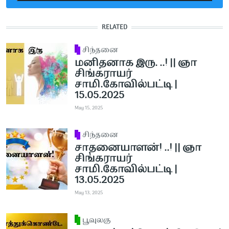
RELATED
சிந்தனை
மனிதனாக இரு. ..! || ஞா
சிங்கராயர்
சாமி.கோவில்பட்டி |
15.05.2025
May 15, 2025
சிந்தனை
சாதனையாளன்! ..! || ஞா
சிங்கராயர்
சாமி.கோவில்பட்டி |
13.05.2025
May 13, 2025
பூவுலகு