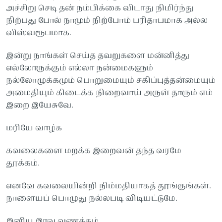
அச்சிறு செடி தன் நம்பிக்கை விடாது நிமிர்ந்து
நிற்பது போல் நாமும் நிற்போம் பரிதாபமாக அல்ல
விஸ்வரூபமாக.
இன்று நாங்கள் செய்த தவறுகளை மன்னித்து
எல்லோருக்கும் எல்லா நன்மைகளும்
நல்லோழுக்கமும் பொறுமையும் சகிப்புத்தன்மையும்
அமைதியும் கிடைக்க நிறைவாய் அருள் தாரும் எம்
இறை இயேசுவே.
மரியே வாழ்க
கவலைகளை மறக்க இறைவன் தந்த வரமே
தூக்கம்.
எனவே கவலையின்றி நிம்மதியாகத் தூங்குங்கள்.
நாளையப் பொழுது நல்லபடி விடியட்டுமே.
இனிய இரவு வணக்கம்