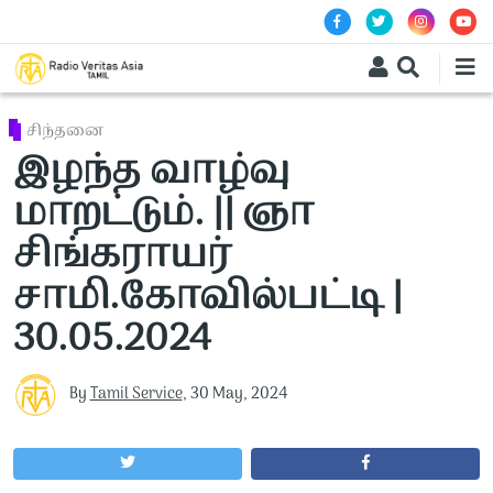
Skip to main content
சிந்தனை
இழந்த வாழ்வு
மாறட்டும். || ஞா
சிங்கராயர்
சாமி.கோவில்பட்டி |
30.05.2024
By
Tamil Service
,
30 May, 2024