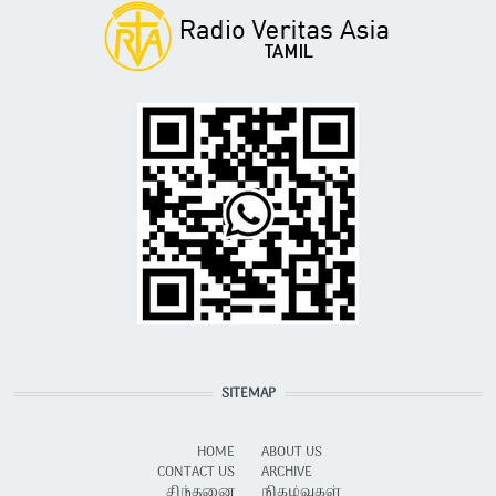
SITEMAP
HOME
ABOUT US
CONTACT US
ARCHIVE
சிந்தனை
நிகழ்வுகள்