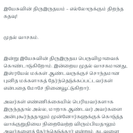
இயேசுவின் திருஇருதயம் – எல்லோருக்கும் திறந்த
கதவு!
முதல் வாசகம்.
இன்று இயேசுவின் திருஇருதய பெருவிழாவைக்
கொண்டாடுகிறோம். இன்றைய முதல் வாசகமானது,
இஸ்ரயேல் மக்கள் ஆண்டவருக்குச் சொந்தமான
புனித மக்களாகத் தேர்ந்தெடுக்கப்பட்டவர்கள்
என்பதை மோசே நினைவூட்டுகிறார்.
அவர்கள் எண்ணிக்கையில் பெரியவர்களாக
இருந்ததால் அல்ல, மாறாக ஆண்டவர் அவர்களை
அன்புகூர்ந்ததாலும் முன்னோர்களுக்குக் கொடுத்த
வாக்குறுதியை நிறைவேற்ற விரும்பியதாலும்
அவர்களைத் தேர்ந்தெடுத்தார் என்றும், கடவுளை