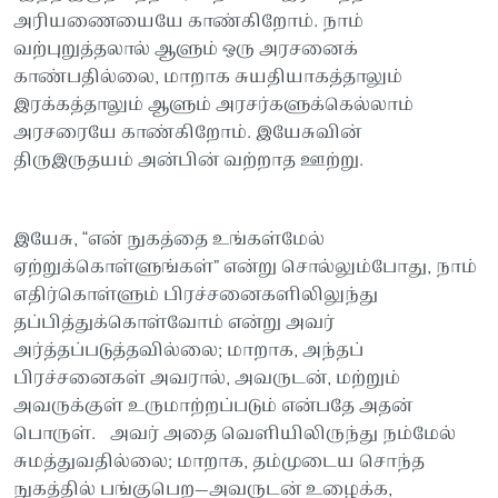
அரியணையையே காண்கிறோம். நாம்
வற்புறுத்தலால் ஆளும் ஒரு அரசனைக்
காண்பதில்லை, மாறாக சுயதியாகத்தாலும்
இரக்கத்தாலும் ஆளும் அரசர்களுக்கெல்லாம்
அரசரையே காண்கிறோம். இயேசுவின்
திருஇருதயம் அன்பின் வற்றாத ஊற்று.
இயேசு, “என் நுகத்தை உங்கள்மேல்
ஏற்றுக்கொள்ளுங்கள்” என்று சொல்லும்போது, நாம்
எதிர்கொள்ளும் பிரச்சனைகளிலிலுந்து
தப்பித்துக்கொள்வோம் என்று அவர்
அர்த்தப்படுத்தவில்லை; மாறாக, அந்தப்
பிரச்சனைகள் அவரால், அவருடன், மற்றும்
அவருக்குள் உருமாற்றப்படும் என்பதே அதன்
பொருள். அவர் அதை வெளியிலிருந்து நம்மேல்
சுமத்துவதில்லை; மாறாக, தம்முடைய சொந்த
நுகத்தில் பங்குபெற—அவருடன் உழைக்க,