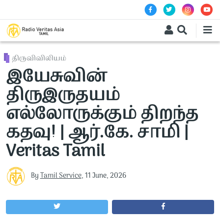
Skip to main content
திருவிவிலியம்
இயேசுவின்
திருஇருதயம்
எல்லோருக்கும் திறந்த
கதவு! | ஆர்.கே. சாமி |
Veritas Tamil
By
Tamil Service
,
11 June, 2026