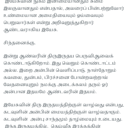
இயேசுவின் நுகம் இனிமையானதும் சுமை
இலகுவானதும் என்பதால், அவரைப் பின்பற்றுவோர்
உண்மையான அமைதியையும் ஓய்வையும்
பெறுவார்கள் என்று அறிவுறுத்துகிறார்
ஆண்டவராகிய இயேசு.
சிந்தனைக்கு.
இன்று ஆண்வரின் திருஇருதய பெருவிஆவைக்
கொண்டாடுகிறோம். இது வெறும் கொண்டாட்டம்
அல்ல. இறை அன்பின் வெளிப்பாடு. நாள்தோறும்
கவலை, துன்பம், பிரச்சனை போன்றவற்றால்
வேதனையுறும் நமக்கு அடைக்கலம் தரும் ஓர்
அன்பான இதயமே ஆண்டவரின் இதயம்.
இயேசுவின் திரு இருதயத்திற்குள் வாழ்வது என்பது,
கடவுளின் அன்பின் மையத்திற்குள் வாழ்வதாகும்.
கடவுளின் அன்பு சாந்தமும் தாழ்மையும் உடையது.
இந்த இருதயத்தில், தெய்வீக இரக்கத்தின்