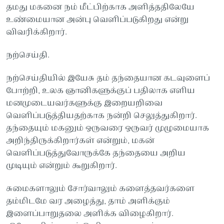
தமது மகனை நம் மீட்பிற்காக அளித்ததிலேயே
உண்மையான அன்பு வெளிப்படுகிறது என்று
விவரிக்கிறார்.
நற்செய்தி.
நற்செய்தியில் இயேசு தம் தந்தையான கடவுளைப்
போற்றி, உலக ஞானிகளுக்குப் பதிலாக எளிய
மனமுடையவர்களுக்கு இறையறிவை
வெளிப்படுத்தியதற்காக நன்றி செலுத்துகிறார்.
தந்தையும் மகனும் ஒருவரை ஒருவர் முழுமையாக
அறிந்திருக்கிறார்கள் என்றும், மகன்
வெளிப்படுத்துவோருக்கே தந்தையை அறிய
முடியும் என்றும் கூறுகிறார்.
சுமைகளாலும் சோர்வாலும் களைத்தவர்களை
தம்மிடமே வர அழைத்து, தாம் அளிக்கும்
இளைப்பாறுதலை அளிக்க விழைகிறார்.