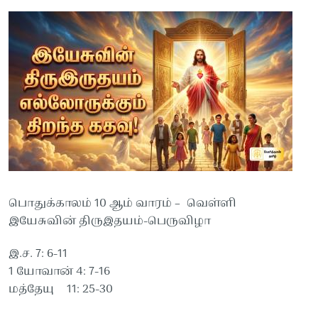
பொதுக்காலம் 10 ஆம் வாரம் – வெள்ளி
இயேசுவின் திருஇதயம்-பெருவிழா
இ.ச. 7: 6-11
1 யோவான் 4: 7-16
மத்தேயு 11: 25-30