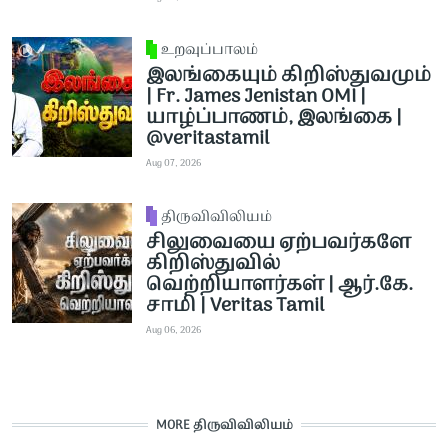
உறவுப்பாலம்
இலங்கையும் கிறிஸ்துவமும்
| Fr. James Jenistan OMI |
யாழ்ப்பாணம், இலங்கை |
@veritastamil ​
Aug 07, 2026
திருவிவிலியம்
சிலுவையை ஏற்பவர்களே
கிறிஸ்துவில்
வெற்றியாளர்கள் | ஆர்.கே.
சாமி | Veritas Tamil
Aug 06, 2026
MORE திருவிவிலியம்