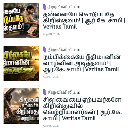
திருவிவிலியம்
தன்னையே கொடுப்பதே
கிறிஸ்தவம்! | ஆர்.கே. சாமி |
Veritas Tamil
Aug 08, 2026
திருவிவிலியம்
நம்பிக்கையே நீதிமானின்
வாழ்வின் அடித்தளம்! |
ஆர்.கே. சாமி | Veritas Tamil
Aug 07, 2026
திருவிவிலியம்
சிலுவையை ஏற்பவர்களே
கிறிஸ்துவில்
வெற்றியாளர்கள் | ஆர்.கே.
சாமி | Veritas Tamil
Aug 06, 2026