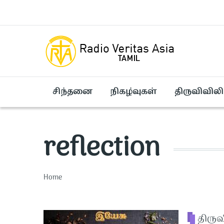
Skip to main content
சிந்தனை
நிகழ்வுகள்
திருவிவிலி
reflection
Breadcrumb
Home
திரு