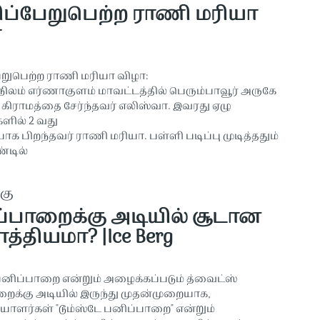
திப்பேறுபெற்ற ராணி மரியா
ா
பேறுபெற்ற ராணி மரியா விழா:
ிலம் எர்ணாகுளம் மாவட்டத்தில் பெரும்பாவூர் அருகே
 கிராமத்தை சேர்ந்தவர் எலிஸ்வா. இவரது ஏழு
ளில் 2 வது
க பிறந்தவர் ராணி மரியா. பள்ளி படிப்பு முடித்ததும்
்டில்
கு
்பாறைக்கு அடியில் சூடான
சாத்தியமா? |Ice Berg
 பனிப்பாறை என்றும் அழைக்கப்படும் த்வைட்ஸ்
ைக்கு அடியில் இருந்து முதன்முறையாக,
ியாளர்கள் "டூம்ஸ்டே பனிப்பாறை" என்றும்