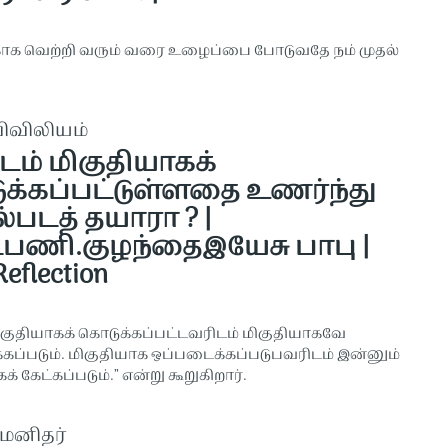
காக வெற்றி வரும் வரை உழைப்பை போடுவதே நம் முதல்
விவிலியம்
டம் மிகுதியாகக்
க்கப்பட்டுள்ளதை உணர்ந்து
்படத் தயாரா ? |
்பணி.குழந்தைஇயேசு பாபு |
Reflection
மிகுதியாகக் கொடுக்கப்பட்டவரிடம் மிகுதியாகவே
க்கப்படும். மிகுதியாக ஒப்படைக்கப்படுபவரிடம் இன்னும்
் கேட்கப்படும்.” என்று கூறுகிறார்.
யமனிதர்