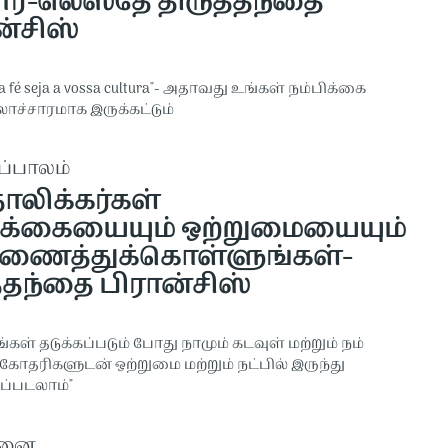
ர்-லெஸ்தே திருத்தந்தை
ன்சிஸ்
sa fé seja a vossa cultura"- அதாவது உங்கள் நம்பிக்கை
ாச்சாரமாக இருக்கட்டும்
ப்பாலம்
ோலிக்கர்கள்
ிக்கையையும் ஒற்றுமையையும்
ணைத்துக்கொள்ளுங்கள்-
த்தந்தை பிரான்சிஸ்
்கள் தடுக்கப்படும் போது நாமும் கடவுள் மற்றும் நம்
ோதரிகளுடன் ஒற்றுமை மற்றும் நட்பில் இருந்து
ப்படலாம்"
தனை