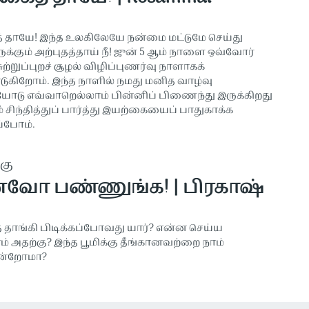
 தாயே! இந்த உலகிலேயே நன்மை மட்டுமே செய்து
்கும் அற்புதத்தாய் நீ! ஜுன் 5 ஆம் நாளை ஒவ்வோர்
ுற்றுப்புறச் சூழல் விழிப்புணர்வு நாளாகக்
கிறோம். இந்த நாளில் நமது மனித வாழ்வு
டு எவ்வாறெல்லாம் பின்னிப் பிணைந்து இருக்கிறது
் சிந்தித்துப் பார்த்து இயற்கையைப் பாதுகாக்க
ப்போம்.
கு
வோ பண்ணுங்க! | பிரகாஷ்
தாங்கி பிடிக்கப்போவது யார்? என்ன செய்ய
 அதற்கு? இந்த பூமிக்கு தீங்கானவற்றை நாம்
ின்றோமா?