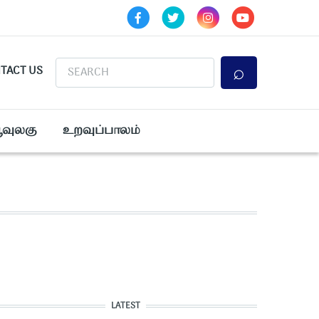
Search
TACT US
ூவுலகு
உறவுப்பாலம்
LATEST