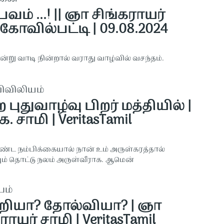
ம் ...! || ஞா சிங்கராயர்
கோவில்பட்டி | 09.08.2024
்று வாடி நின்றால் வராது வாழ்வில் வசந்தம்.
விவிலியம்
 புதுவாழ்வு பிறர் மத்தியில் |
ே. சாமி | VeritasTamil
்ட நம்பிக்கையால் நான் உம் அருள்கரத்தால்
் தொட்டு நலம் அருள்வீராக. ஆமென்
பம்
றியா? தோல்வியா? | ஞா
ராயர் சாமி | VeritasTamil