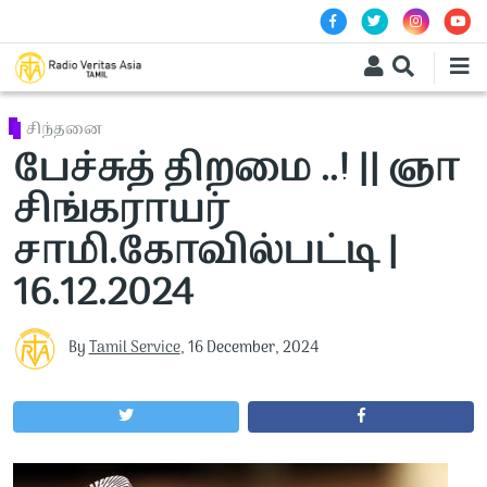
Skip to main content
சிந்தனை
பேச்சுத் திறமை ..! || ஞா
சிங்கராயர்
சாமி.கோவில்பட்டி |
16.12.2024
By
Tamil Service
,
16 December, 2024