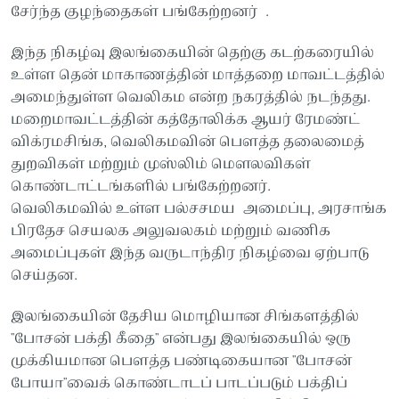
சேர்ந்த குழந்தைகள் பங்கேற்றனர் .
இந்த நிகழ்வு இலங்கையின் தெற்கு கடற்கரையில்
உள்ள தென் மாகாணத்தின் மாத்தறை மாவட்டத்தில்
அமைந்துள்ள வெலிகம என்ற நகரத்தில் நடந்தது.
மறைமாவட்டத்தின் கத்தோலிக்க ஆயர் ரேமண்ட்
விக்ரமசிங்க, வெலிகமவின் பௌத்த தலைமைத்
துறவிகள் மற்றும் முஸ்லிம் மௌலவிகள்
கொண்டாட்டங்களில் பங்கேற்றனர்.
வெலிகமவில் உள்ள பல்சசமய அமைப்பு, அரசாங்க
பிரதேச செயலக அலுவலகம் மற்றும் வணிக
அமைப்புகள் இந்த வருடாந்திர நிகழ்வை ஏற்பாடு
செய்தன.
இலங்கையின் தேசிய மொழியான சிங்களத்தில்
"போசன் பக்தி கீதை" என்பது இலங்கையில் ஒரு
முக்கியமான பௌத்த பண்டிகையான "போசன்
போயா"வைக் கொண்டாடப் பாடப்படும் பக்திப்