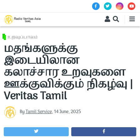
Skip to main content
உறவுப்பாலம்
மதங்களுக்கு
இடையிலான
கலாச்சார உறவுகளை
ஊக்குவிக்கும் நிகழ்வு |
Veritas Tamil
By
Tamil Service
,
14 June, 2025