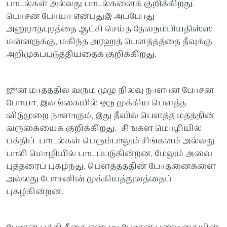
பாடல்கள் அல்லது பாடல்களைக் குறிக்கிறது.
பொசன் போயா என்பதுஇ அப்போது
அனுராதபுரத்தை ஆட்சி செய்த தேவநம்பியதிஸ்ஸ
மன்னருக்கு, மகிந்த அரஹத் பௌத்தத்தை தீவுக்கு
அறிமுகப்படுத்தியதைக் குறிக்கிறது.
ஜூன் மாதத்தில் வரும் முழு நிலவு நாளான போசன்
போயா, இலங்கையில் ஒரு முக்கிய பௌத்த
விடுமுறை நாளாகும், இது தீவில் பௌத்த மதத்தின்
வருகையைக் குறிக்கிறது. சிங்கள மொழியில்
பக்திப் பாடல்கள் பெரும்பாலும் சிங்களம் அல்லது
பாலி மொழியில் பாடப்படுகின்றன, மேலும் அவை
புத்தரைப் புகழ்ந்து, பௌத்தத்தின் போதனைகளை
அல்லது போசனின் முக்கியத்துவத்தைப்
புகழ்கின்றன.