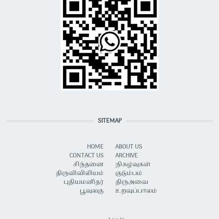
SITEMAP
HOME
ABOUT US
CONTACT US
ARCHIVE
சிந்தனை
நிகழ்வுகள்
திருவிவிலியம்
குடும்பம்
புதியமனிதர்
திருஅவை
பூவுலகு
உறவுப்பாலம்
USER ACCOUNT MENU