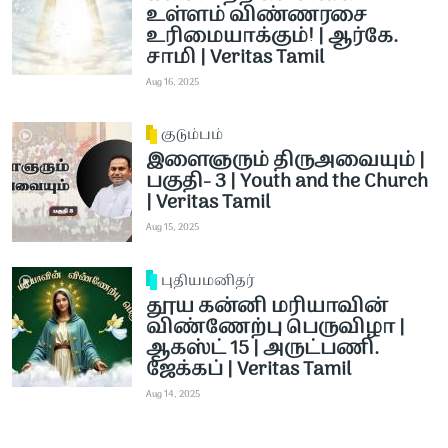
உள்ளம் விண்ணரசை
உரிமையாக்கும்! | ஆர்கே.
சாமி | Veritas Tamil
Aug 16, 2025
குடும்பம்
இளைஞரும் திருஅவையும் |
பகுதி- 3 | Youth and the Church
| Veritas Tamil
Aug 15, 2025
புதியமனிதர்
தூய கன்னி மரியாவின்
விண்ணேற்பு பெருவிழா |
ஆகஸ்ட் 15 | அருட்பணி.
ஜேக்கப் | Veritas Tamil
Aug 14, 2025