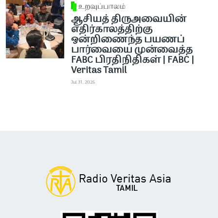
உறவுப்பாலம்
ஆசியத் திருஅவையின்
எதிர்காலத்திற்கு
ஒன்றிணைந்த பயணப்
பார்வையை முன்வைத்த
FABC பிரதிநிதிகள் | FABC |
Veritas Tamil
Jul 31, 2026