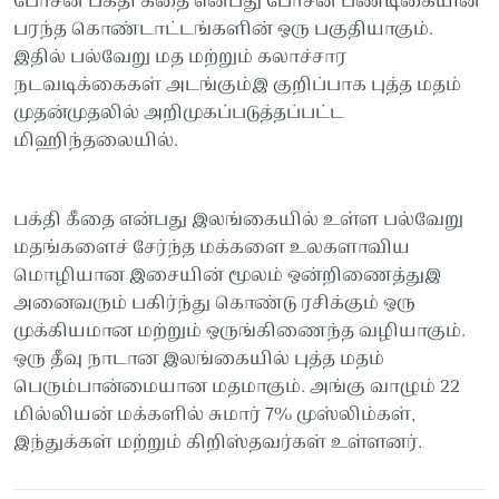
போசன் பக்தி கீதை என்பது போசன் பண்டிகையின்
பரந்த கொண்டாட்டங்களின் ஒரு பகுதியாகும்.
இதில் பல்வேறு மத மற்றும் கலாச்சார
நடவடிக்கைகள் அடங்கும்இ குறிப்பாக புத்த மதம்
முதன்முதலில் அறிமுகப்படுத்தப்பட்ட
மிஹிந்தலையில்.
பக்தி கீதை என்பது இலங்கையில் உள்ள பல்வேறு
மதங்களைச் சேர்ந்த மக்களை உலகளாவிய
மொழியான இசையின் மூலம் ஒன்றிணைத்துஇ
அனைவரும் பகிர்ந்து கொண்டு ரசிக்கும் ஒரு
முக்கியமான மற்றும் ஒருங்கிணைந்த வழியாகும்.
ஒரு தீவு நாடான இலங்கையில் புத்த மதம்
பெரும்பான்மையான மதமாகும். அங்கு வாழும் 22
மில்லியன் மக்களில் சுமார் 7% முஸ்லிம்கள்,
இந்துக்கள் மற்றும் கிறிஸ்தவர்கள் உள்ளனர்.