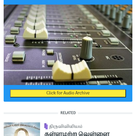
Click for Audio Archive
RELATED
திருவிவிலியம்
கள்ளமற்ற வெள்ளை