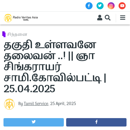
Skip to main content
சிந்தனை
தகுதி உள்ளவனே
தலைவன் ..! || ஞா
சிங்கராயர்
சாமி.கோவில்பட்டி |
25.04.2025
By
Tamil Service
,
25 April, 2025