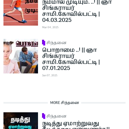
நம்மால் முடியும். ..! || ஞா
சிங்கராயர்
சாமி.கோவில்பட்டி |
04.03.2025
Mar 04, 2025
சிந்தனை
பொறாமை ..! || ஞா
சிங்கராயர்
சாமி.கோவில்பட்டி |
07.01.2025
Jan 07, 2025
MORE சிந்தனை
சிந்தனை
நடித்து ஏமாற்றுவது