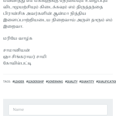
மன்னித்து எம் மக்களுக்கு நேர்மையும் உழைப்பும்
விடாமுயற்சியும் கிடைக்கவும் எம் திருத்தந்தை
பிரான்சிசு அவர்களின் ஆன்மா நித்திய
இளைப்பாற்றியடைய நிறைவாய் அருள் தாரும் எம்
இறைவா.
மரியே வாழ்க
சாமானியன்
ஞா சிங்கராயர் சாமி
கோவில்பட்டி
TAGS
LEADER
LEADERSHIP
GOVERNING
QUALITY
QUANTITY
QUALIFICATI