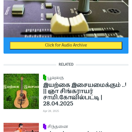
Click for Audio Archive
RELATED
பூவுலகு
இயற்கை இசையமைக்கும் ..!
|| ஞா சிங்கராயர்
சாமி.கோவில்பட்டி |
28.04.2025
Apr 28, 2025
சிந்தனை