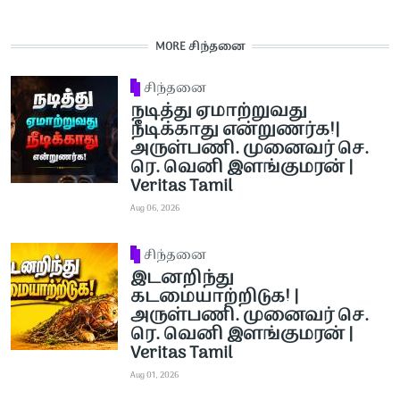
MORE சிந்தனை
சிந்தனை
நடித்து ஏமாற்றுவது
நீடிக்காது என்றுணர்க!|
அருள்பணி. முனைவர் செ.
ரெ. வெனி இளங்குமரன் |
Veritas Tamil
Aug 06, 2026
சிந்தனை
இடனறிந்து
கடமையாற்றிடுக! |
அருள்பணி. முனைவர் செ.
ரெ. வெனி இளங்குமரன் |
Veritas Tamil
Aug 01, 2026