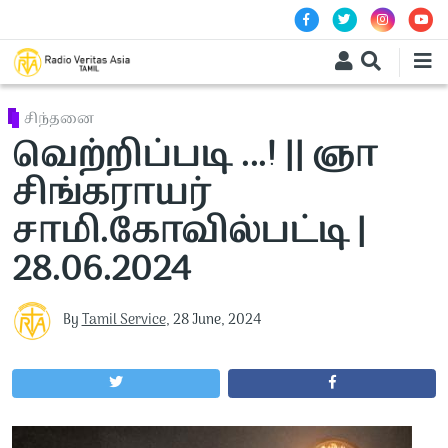
Skip to main content
சிந்தனை
வெற்றிப்படி ...! || ஞா
சிங்கராயர்
சாமி.கோவில்பட்டி |
28.06.2024
By
Tamil Service
,
28 June, 2024