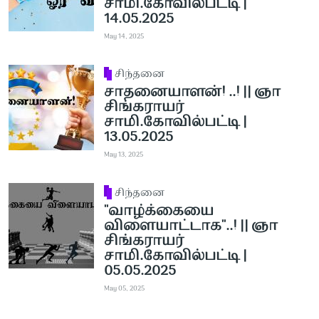
சாமி.கோவில்பட்டி |
14.05.2025
May 14, 2025
சிந்தனை
சாதனையாளன்! ..! || ஞா
சிங்கராயர்
சாமி.கோவில்பட்டி |
13.05.2025
May 13, 2025
சிந்தனை
''வாழ்க்கையை
விளையாட்டாக''..! || ஞா
சிங்கராயர்
சாமி.கோவில்பட்டி |
05.05.2025
May 05, 2025