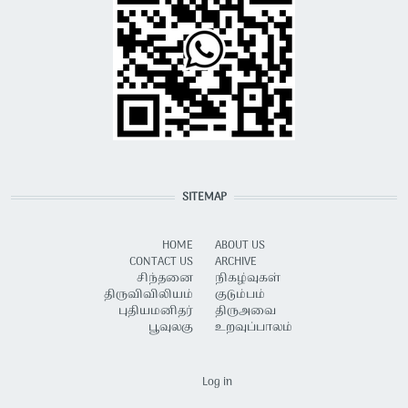
SITEMAP
HOME
ABOUT US
CONTACT US
ARCHIVE
சிந்தனை
நிகழ்வுகள்
திருவிவிலியம்
குடும்பம்
புதியமனிதர்
திருஅவை
பூவுலகு
உறவுப்பாலம்
USER ACCOUNT MENU
Log in