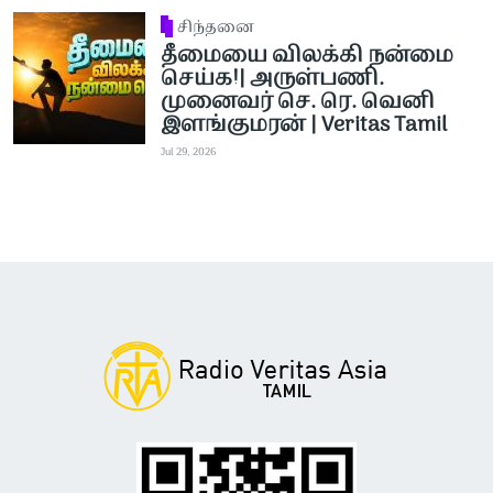
சிந்தனை
தீமையை விலக்கி நன்மை
செய்க!| அருள்பணி.
முனைவர் செ. ரெ. வெனி
இளங்குமரன் | Veritas Tamil
Jul 29, 2026