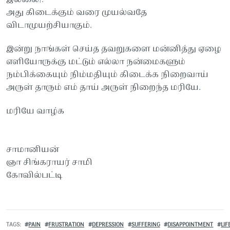
அது கிடைக்கும் வரை முயல்வதே
விடாமுயற்சியாகும்.
இன்று நாங்கள் செய்த தவறுகளை மன்னித்து ஏழை
எளியோருக்கு மட்டும் எல்லா நன்மைகளும்
நம்பிக்கையும் நிம்மதியும் கிடைக்க நிறைவாய்
அருள் தாரும் எம் தாய் அருள் நிறைந்த மரியே.
மரியே வாழ்க
சாமானியன்
ஞா சிங்கராயர் சாமி
கோவில்பட்டி
TAGS
PAIN
FRUSTRATION
DEPRESSION
SUFFERING
DISAPPOINTMENT
LIF