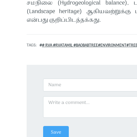
சமநிலை (Hydrogeological balance), 
(Landscape heritage) ஆகியவற்றுக்க
என்பது குறிப்பிடத்தக்கது.
TAGS
# RVA #RVATAMIL #BAOBABTREE#ENVIRONMENT#TRE