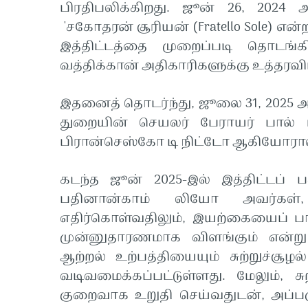
பிரதிபலிக்கிறது. ஜூன் 26, 2024 
'சகோதரன் சூரியன் (Fratello Sole) எ
இத்திட்டத்தை முறைப்படி தொட
வத்திக்கான் அதிகாரிகளுக்கு உத்தரவிட
இதனைத் தொடர்ந்து, ஜூலை 31, 2025 அ
துறையின் செயலர் பேராயர் பால் ரி
பிரான்செஸ்கோ டி நிட்டோ ஆகியோரால்
கடந்த ஜூன் 2025-இல் இத்திட்டப் பக
பதினான்காம் லியோ அவர்கள்,
எதிர்கொள்வதிலும், இயற்கையைப் பா
முன்னுதாரணமாக விளங்கும் என்று குறி
ஆற்றல் உற்பத்தியையும் சுற்றுச்ச
வடிவமைக்கப்பட்டுள்ளது. மேலும், ச
குறைவாக உறுதி செய்வதுடன், அப்ப