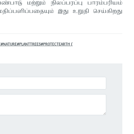
பண்பாடு மற்றும் நிலப்பரப்பு பாரம்பரியம்
ு மதிப்பளிப்பதையும் இது உறுதி செய்கிறது
E#NATURE#PLANTTREES#PROTECTEARTH (