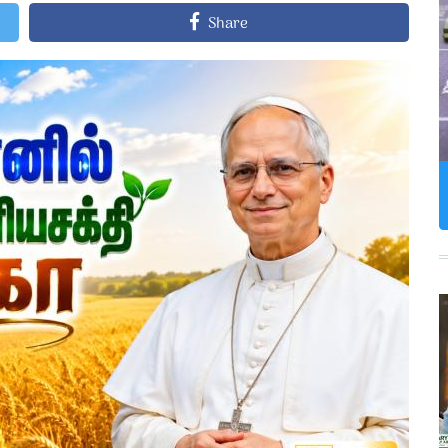
Share