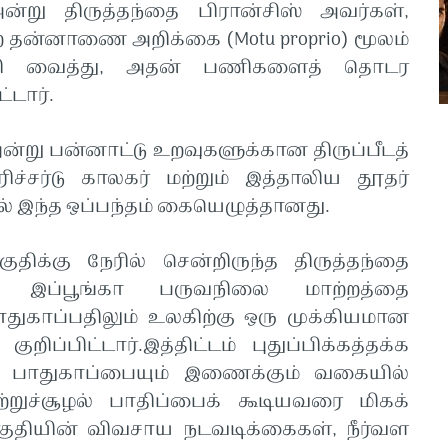
அன்று திருத்தந்தை பிரான்சிஸ் அவர்கள்,
ன்ற தன்னாணை அறிக்கை (Motu proprio) மூலம்
ங்கி வைத்து, அதன் பணிகளைத் தொடர
்டார்.
ன்று பன்னாட்டு உறவுகளுக்கான திருப்பீடத்
ச்சர்டு காலகர் மற்றும் இத்தாலிய தூதர்
 இந்த ஒப்பந்தம் கையெழுத்தானது.
ுதிக்கு நேரில் சென்றிருந்த திருத்தந்தை
 இப்பூங்கா பருவநிலை மாற்றத்தை
துகாப்பதிலும் உலகிற்கு ஒரு முக்கியமான
ப்பிட்டார்.இத்திட்டம் புதுப்பிக்கத்தக்க
ூழல் பாதுகாப்பையும் இணைக்கும் வகையில்
ுற்றுச்சூழல் பாதிப்பைக் கூடியவரை மிகக்
குதியின் விவசாய நடவடிக்கைகள், நீர்வள