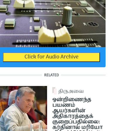
Click for Audio Archive
RELATED
திருஅவை
ஒன்றிணைந்த
பயணம்
ஆயர்களின்
அதிகாரத்தைக்
குறைப்பதில்லை:
கர்தினால் மரியோ