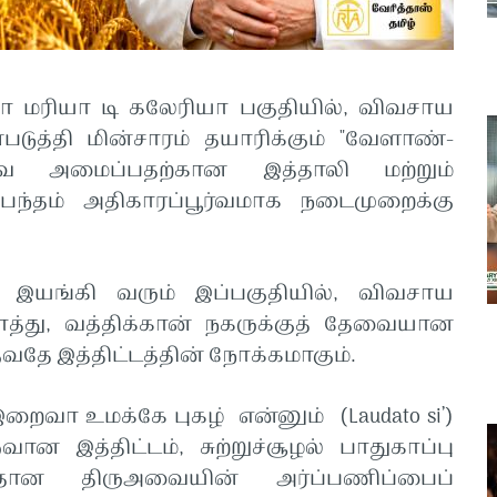
தா மரியா டி கலேரியா பகுதியில், விவசாய
படுத்தி மின்சாரம் தயாரிக்கும் "வேளாண்-
்காவை அமைப்பதற்கான இத்தாலி மற்றும்
 ஒப்பந்தம் அதிகாரப்பூர்வமாக நடைமுறைக்கு
 இயங்கி வரும் இப்பகுதியில், விவசாய
த்து, வத்திக்கான் நகருக்குத் தேவையான
ுவதே இத்திட்டத்தின் நோக்கமாகும்.
றைவா உமக்கே புகழ் என்னும் (Laudato si’)
ான இத்திட்டம், சுற்றுச்சூழல் பாதுகாப்பு
தான திருஅவையின் அர்ப்பணிப்பைப்