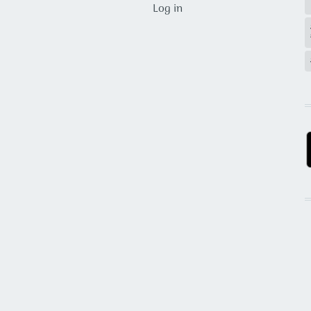
USER ACCOUNT MENU
Log in