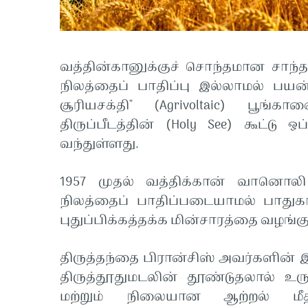
வத்தின்கானுக்குச் சொந்தமான சாந்
நிலத்தைப் பாதிப்பு இல்லாமல் பயன்
சூரியசக்தி" (Agrivoltaic) பூங
திருப்பீடத்தின் (Holy See) கூட்டு
வந்துள்ளது.
1957 முதல் வத்திக்கான் வானொலி
நிலத்தைப் பாதிப்படையாமல் பாதுகா
புதுப்பிக்கத்தக்க மின்சாரத்தை வழங்க
திருத்தந்தை பிரான்சிஸ் அவர்களின் இ
திருத்தூதுமடலின் தூண்டுதலால் உருவ
மற்றும் நிலையான ஆற்றல் மீ