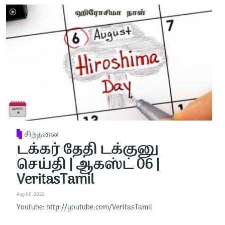
சிந்தனை
டக்கர் தேதி டக்குனு
செய்தி | ஆகஸ்ட் 06 |
VeritasTamil
Aug 06, 2022
Youtube: http://youtube.com/VeritasTamil​​