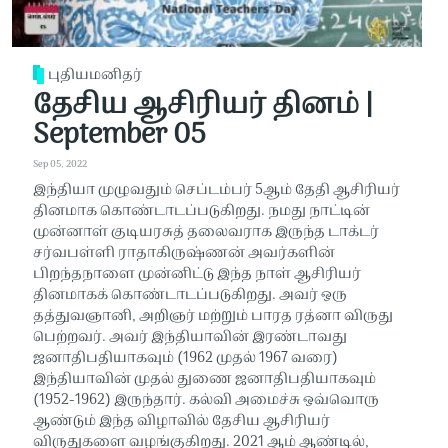
புதியமனிதர்
தேசிய ஆசிரியர் தினம் |
September 05
Sep 05, 2022
இந்தியா முழுவதும் செப்டம்பர் 5ஆம் தேதி ஆசிரியர்
தினமாக கொண்டாடப்படுகிறது. நமது நாட்டின்
முன்னாள் குடியரசுத் தலைவராக இருந்த டாக்டர்
சர்வபள்ளி ராதாகிருஷ்ணன் அவர்களின்
பிறந்தநாளை முன்னிட்டு இந்த நாள் ஆசிரியர்
தினமாகக் கொண்டாடப்படுகிறது. அவர் ஒரு
தத்துவஞானி, அறிஞர் மற்றும் பாரத ரத்னா விருது
பெற்றவர். அவர் இந்தியாவின் இரண்டாவது
ஜனாதிபதியாகவும் (1962 முதல் 1967 வரை)
இந்தியாவின் முதல் துணை ஜனாதிபதியாகவும்
(1952-1962) இருந்தார். கல்வி அமைச்சு ஒவ்வொரு
ஆண்டும் இந்த விழாவில் தேசிய ஆசிரியர்
விருதுகளை வழங்குகிறது. 2021 ஆம் ஆண்டில்,