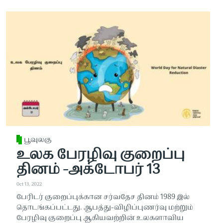
பூவுலகு
உலக பேரழிவு குறைப்பு
தினம் -அக்டோபர் 13
Oct 13, 2022
பேரிடர் குறைப்புக்கான சர்வதேச தினம் 1989 இல்
தொடங்கப்பட்டது. ஆபத்து-விழிப்புணர்வு மற்றும்
பேரழிவு குறைப்பு ஆகியவற்றின் உலகளாவிய