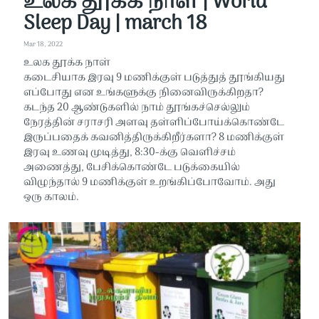
உலக தூக்க நாள் | World
Sleep Day | march 18
Mar 18, 2022
உலக தூக்க நாள்
கடைசியாக இரவு 9 மணிக்குள் படுத்துத் தூங்கியது
எப்போது என உங்களுக்கு நினைவிருக்கிறதா?
கடந்த 20 ஆண்டுகளில் நாம் தூங்கச்செல்லும்
நேரத்தின் சராசரி அளவு தள்ளிப்போய்க்கொண்டே
இருப்பதைக் கவனித்திருக்கிறீர்களா? 8 மணிக்குள்
இரவு உணவு முடித்து, 8:30-க்கு வெளிச்சம்
அணைத்து, பேசிக்கொண்டே படுக்கையில்
விழுந்தால் 9 மணிக்குள் உறங்கிப்போவோம். அது
ஒரு காலம்.