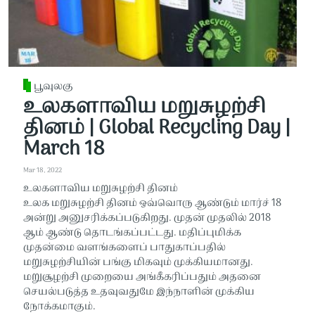
பூவுலகு
உலகளாவிய மறுசுழற்சி
தினம் | Global Recycling Day |
March 18
Mar 18, 2022
உலகளாவிய மறுசுழற்சி தினம்
உலக மறுசுழற்சி தினம் ஒவ்வொரு ஆண்டும் மார்ச் 18
அன்று அனுசரிக்கப்படுகிறது. முதன் முதலில் 2018
ஆம் ஆண்டு தொடங்கப்பட்டது. மதிப்புமிக்க
முதன்மை வளங்களைப் பாதுகாப்பதில்
மறுசுழற்சியின் பங்கு மிகவும் முக்கியமானது.
மறுசூழற்சி முறையை அங்கீகரிப்பதும் அதனை
செயல்படுத்த உதவுவதுமே இந்நாளின் முக்கிய
நோக்கமாகும்.