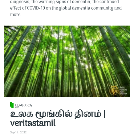
diagnosis, the warning signs of dementia, the continued
effect of COVID-19 on the global dementia community and
more.
பூவுலகு
உலக மூங்கில் தினம் |
veritastamil
Sep 18, 2022