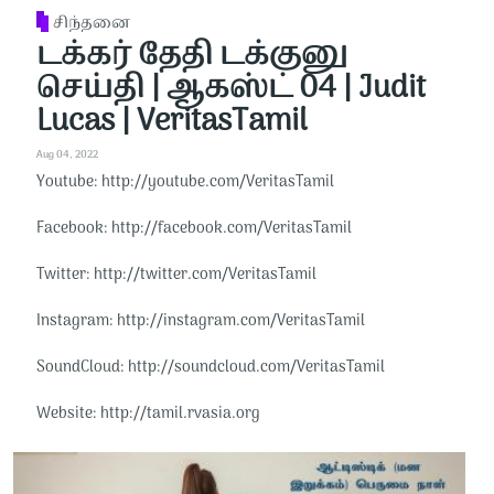
சிந்தனை
டக்கர் தேதி டக்குனு
செய்தி | ஆகஸ்ட் 04 | Judit
Lucas | VeritasTamil
Aug 04, 2022
Youtube: http://youtube.com/VeritasTamil​​
Facebook: http://facebook.com/VeritasTamil​​
Twitter: http://twitter.com/VeritasTamil​​
Instagram: http://instagram.com/VeritasTamil​​
SoundCloud: http://soundcloud.com/VeritasTamil​​
Website: http://tamil.rvasia.org​​