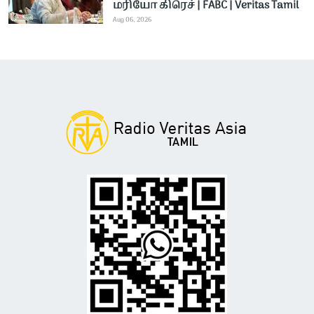
மரியோ கிரெச் | FABC | Veritas Tamil
Aug 06, 2026