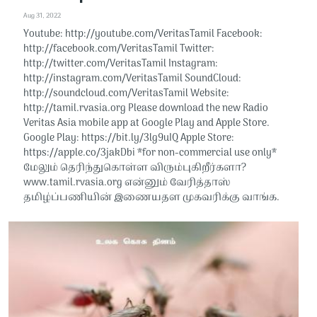
Aug 31, 2022
Youtube: http://youtube.com/VeritasTamil​​ Facebook:
http://facebook.com/VeritasTamil​​ Twitter:
http://twitter.com/VeritasTamil​​ Instagram:
http://instagram.com/VeritasTamil​​ SoundCloud:
http://soundcloud.com/VeritasTamil​​ Website:
http://tamil.rvasia.org Please download the new Radio
Veritas Asia mobile app at Google Play and Apple Store.
Google Play: https://bit.ly/3lg9uIQ Apple Store:
https://apple.co/3jakDbi​​ *for non-commercial use only*
மேலும் தெரிந்துகொள்ள விரும்புகிறீர்களா?
www.tamil.rvasia.org என்னும் வேரித்தாஸ்
தமிழ்ப்பணியின் இணையதள முகவரிக்கு வாங்க.