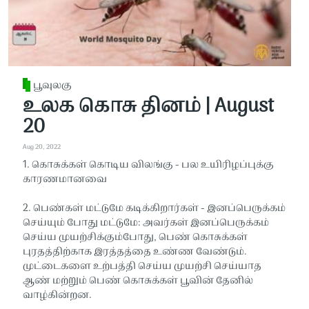
பூவுலகு
உலக கொசு தினம் | August
20
Aug 20, 2022
1. கொசுக்கள் கொடிய விலங்கு - பல உயிரிழப்புக்கு
காரணமானவை
2. பெண்கள் மட்டுமே கடிக்கிறார்கள் - இனப்பெருக்கம்
செய்யும் போது மட்டுமே: அவர்கள் இனப்பெருக்கம்
செய்ய முயற்சிக்கும்போது, ​​​​பெண் கொசுக்கள்
புரதத்திற்காக இரத்தத்தை உண்ண வேண்டும்.
முட்டைகளை உற்பத்தி செய்ய முயற்சி செய்யாத
ஆண் மற்றும் பெண் கொசுக்கள் பூவின் தேனில்
வாழ்கின்றன.