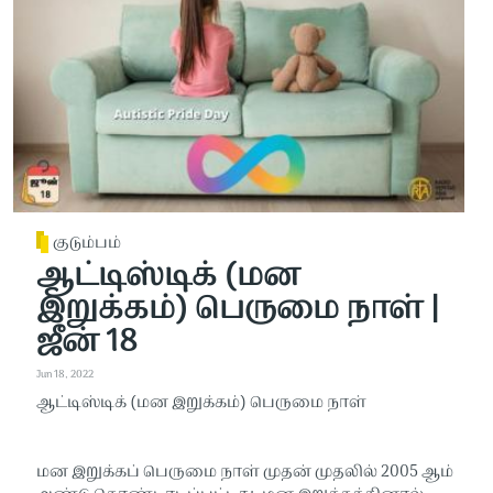
குடும்பம்
ஆட்டிஸ்டிக் (மன
இறுக்கம்) பெருமை நாள் |
ஜீன் 18
Jun 18, 2022
ஆட்டிஸ்டிக் (மன இறுக்கம்) பெருமை நாள்
மன இறுக்கப் பெருமை நாள் முதன் முதலில் 2005 ஆம்