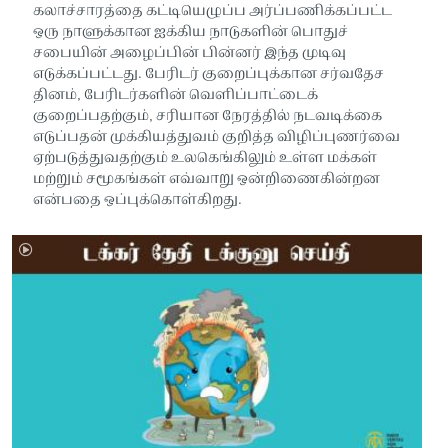
கலாச்சாரத்தை கட்டியெழுப்ப அர்ப்பணிக்கப்பட்ட
ஒரு நாளுக்கான ஐக்கிய நாடுகளின் பொதுச்
சபையின் அழைப்பின் பின்னர் இந்த முடிவு
எடுக்கப்பட்டது. பேரிடர் குறைப்புக்கான சர்வதேச
தினம், பேரிடர்களின் வெளிப்பாட்டைக்
குறைப்பதற்கும், சரியான நேரத்தில் நடவடிக்கை
எடுப்பதன் முக்கியத்துவம் குறித்த விழிப்புணர்வை
ஏற்படுத்துவதற்கும் உலகெங்கிலும் உள்ள மக்கள்
மற்றும் சமூகங்கள் எவ்வாறு ஒன்றிணைகின்றன
என்பதை ஒப்புக்கொள்கிறது.