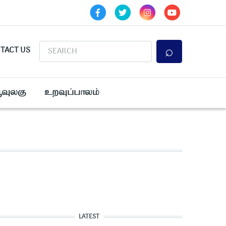
Search
TACT US
ூவுலகு
உறவுப்பாலம்
LATEST