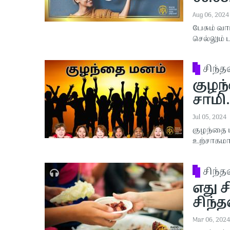
Aug 06, 2024
பேசும் வ
செல்லும்
சிந்
குழந்
சாமி.
Jul 05, 2024
குழந்தை 
உற்சாகமாக
சிந்
எது ச
சிந்த
Mar 06, 2024