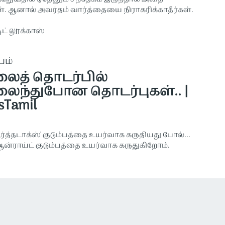
். ஆனால் அவர்தம் வார்த்தையை நிராகரிக்காதீர்கள்.
டிட் லூக்காஸ்
பம்
த் தொடர்பில்
ந்துபோன தொடர்புகள்.. |
sTamil
ஆர்த்தடாக்ஸ்' குடும்பத்தை உயர்வாக கருதியது போல்...
ஆன்ராய்ட் குடும்பத்தை உயர்வாக கருதுகிறோம்.