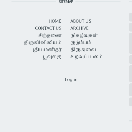
SITEMAP
HOME
ABOUT US
CONTACT US
ARCHIVE
சிந்தனை
நிகழ்வுகள்
திருவிவிலியம்
குடும்பம்
புதியமனிதர்
திருஅவை
பூவுலகு
உறவுப்பாலம்
USER ACCOUNT MENU
Log in