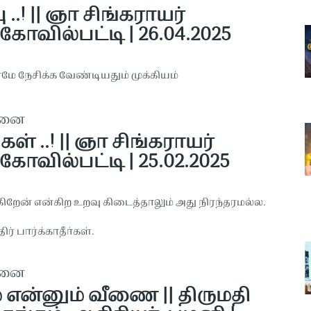
 ..! || ஞா சிங்கராயர்
கோவில்பட்டி | 26.04.2025
மே நேசிக்க வேண்டியதும் முக்கியம்
தனை
ள் ..! || ஞா சிங்கராயர்
கோவில்பட்டி | 25.02.2025
கிறேன் என்கிற உறவு கிடைத்தாலும் அது நிரந்தரமல்ல.
ர் பார்க்காதீா்கள்.
தனை
 என்னும் வீணை || திருமதி