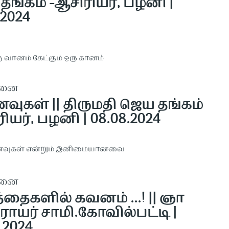
தங்கம் -ஆசிரியர், பழனி |
.2024
ரு வானம் கேட்கும் ஒரு கானம்
தனை
வுகள் || திருமதி ஜெய தங்கம்
ியர், பழனி | 08.08.2024
ைவுகள் என்றும் இனிமையானவை
தனை
்தைகளில் கவனம் ...! || ஞா
ராயர் சாமி.கோவில்பட்டி |
.2024