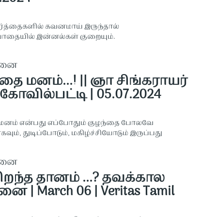
ார்த்தைகளில் கவனமாய் இருந்தால்
 பாதையில் இன்னல்கள் குறையும்.
தனை
தை மனம்...! || ஞா சிங்கராயர்
கோவில்பட்டி | 05.07.2024
மனம் என்பது எப்போதும் குழந்தை போலவே
வும், துடிப்போடும், மகிழ்ச்சியோடும் இருப்பது
தனை
ிறந்த தானம் ...? தவக்கால
னை | March 06 | Veritas Tamil