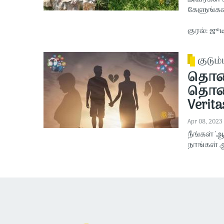
கேளுங்கள
குரல்: ஜூ
குடும்
தொலை
தொலை
Verita
Apr 08, 2023
நீங்கள் '
நாங்கள் 