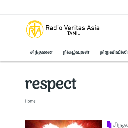
Skip to main content
சிந்தனை
நிகழ்வுகள்
திருவிவிலி
respect
Breadcrumb
Home
சிந்