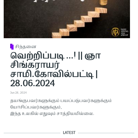
சிந்தனை
வெற்றிப்படி ...! || ஞா
சிங்கராயர்
சாமி.கோவில்பட்டி |
28.06.2024
Jun 28, 2024
தயங்குபவர்களுக்கும் பயப்படுபவர்களுக்கும்
யோசிப்பவர்களுக்கும்,
இந்த உலகில் எதுவும் சாத்தியமில்லை.
LATEST