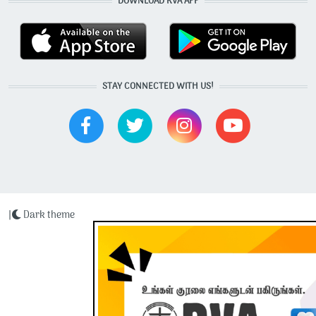
DOWNLOAD RVA APP
STAY CONNECTED WITH US!
|
Dark theme
Radio Veritas Asia © 2023