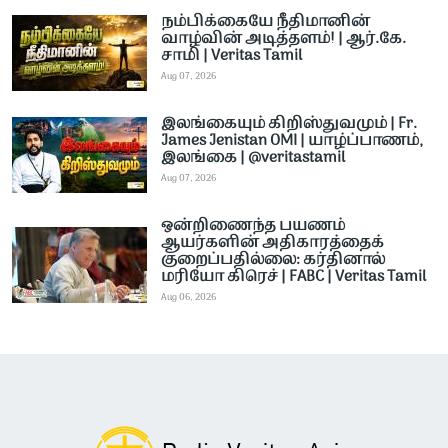
நம்பிக்கையே நீதிமானின்
வாழ்வின் அடித்தளம்! | ஆர்.கே.
சாமி | Veritas Tamil
Aug 07, 2026
இலங்கையும் கிறிஸ்துவமும் | Fr.
James Jenistan OMI | யாழ்ப்பாணம்,
இலங்கை | @veritastamil ​
Aug 07, 2026
ஒன்றிணைந்த பயணம்
ஆயர்களின் அதிகாரத்தைக்
குறைப்பதில்லை: கர்தினால்
மரியோ கிரெச் | FABC | Veritas Tamil
Aug 06, 2026