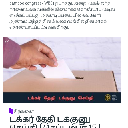
bamboo congress- WBC) நடந்தது. அன்று முதல் இந்த
நாளை உலக மூங்கில் தினமாகக் கொண்டாட முடிவு
எடுக்கப்பட்டது. அதனடிப்படையில் ஒவ்வோர்
ஆண்டும் இந்தத் தினம் உலக மூங்கில் தினமாகக்
கொண்டாடப்பட்டு வருகிறது.
சிந்தனை
டக்கர் தேதி டக்குனு