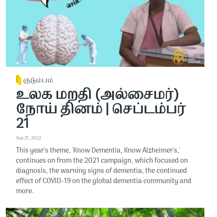
குடும்பம்
உலக மறதி (அல்சைமர்)
நோய் தினம் | செப்டம்பர்
21
Sep 21, 2022
This year's theme, 'Know Dementia, Know Alzheimer's,'
continues on from the 2021 campaign, which focused on
diagnosis, the warning signs of dementia, the continued
effect of COVID-19 on the global dementia community and
more.