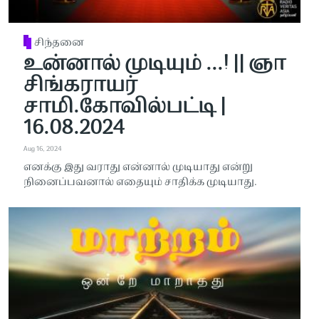
சிந்தனை
உன்னால் முடியும் ...! || ஞா
சிங்கராயர்
சாமி.கோவில்பட்டி |
16.08.2024
Aug 16, 2024
எனக்கு இது வராது என்னால் முடியாது என்று
நினைப்பவனால் எதையும் சாதிக்க முடியாது.