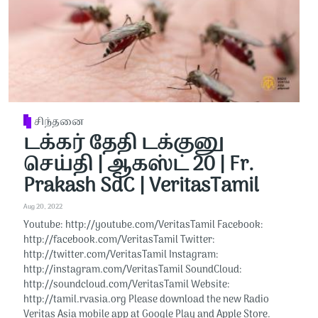
சிந்தனை
டக்கர் தேதி டக்குனு
செய்தி | ஆகஸ்ட் 20 | Fr.
Prakash SdC | VeritasTamil
Aug 20, 2022
Youtube: http://youtube.com/VeritasTamil​​ Facebook:
http://facebook.com/VeritasTamil​​ Twitter:
http://twitter.com/VeritasTamil​​ Instagram:
http://instagram.com/VeritasTamil​​ SoundCloud:
http://soundcloud.com/VeritasTamil​​ Website:
http://tamil.rvasia.org Please download the new Radio
Veritas Asia mobile app at Google Play and Apple Store.