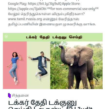
Google Play: https://bit.ly/3lg9uIQ Apple Store:
https://apple.co/3jakDbi​​ **for non-commercial use only**
மேலும் தெரிந்துகொள்ள விரும்புகிறீர்களா?
www.tamil.rvasia.org என்னும் வேரித்தாஸ்
தமிழ்ப்பணியின் இணையதள முகவரிக்கு வாங்க.
சிந்தனை
டக்கர் தேதி டக்குனு