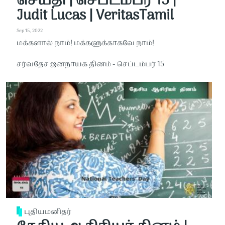
செய்தி | செப்டம்பர் 15 |
Judit Lucas | VeritasTamil
Sep 15, 2022
மக்களால் நாம்! மக்களுக்காகவே நாம்!
சர்வதேச ஜனநாயக தினம் - செப்டம்பர் 15
புதியமனிதர்