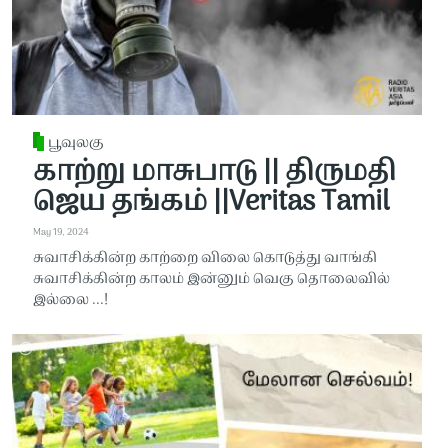
பூவுலகு
காற்று மாசுபாடு || திருமதி
ஜெய தங்கம் ||Veritas Tamil
May 19, 2024
சுவாசிக்கின்ற காற்றை விலை கொடுத்து வாங்கி
சுவாசிக்கின்ற காலம் இன்னும் வெகு தொலைவில்
இல்லை ...!