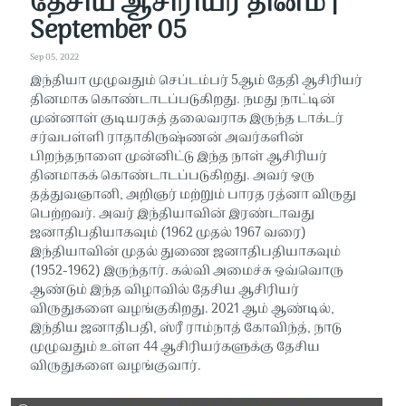
தேசிய ஆசிரியர் தினம் |
September 05
Sep 05, 2022
இந்தியா முழுவதும் செப்டம்பர் 5ஆம் தேதி ஆசிரியர்
தினமாக கொண்டாடப்படுகிறது. நமது நாட்டின்
முன்னாள் குடியரசுத் தலைவராக இருந்த டாக்டர்
சர்வபள்ளி ராதாகிருஷ்ணன் அவர்களின்
பிறந்தநாளை முன்னிட்டு இந்த நாள் ஆசிரியர்
தினமாகக் கொண்டாடப்படுகிறது. அவர் ஒரு
தத்துவஞானி, அறிஞர் மற்றும் பாரத ரத்னா விருது
பெற்றவர். அவர் இந்தியாவின் இரண்டாவது
ஜனாதிபதியாகவும் (1962 முதல் 1967 வரை)
இந்தியாவின் முதல் துணை ஜனாதிபதியாகவும்
(1952-1962) இருந்தார். கல்வி அமைச்சு ஒவ்வொரு
ஆண்டும் இந்த விழாவில் தேசிய ஆசிரியர்
விருதுகளை வழங்குகிறது. 2021 ஆம் ஆண்டில்,
இந்திய ஜனாதிபதி, ஸ்ரீ ராம்நாத் கோவிந்த், நாடு
முழுவதும் உள்ள 44 ஆசிரியர்களுக்கு தேசிய
விருதுகளை வழங்குவார்.