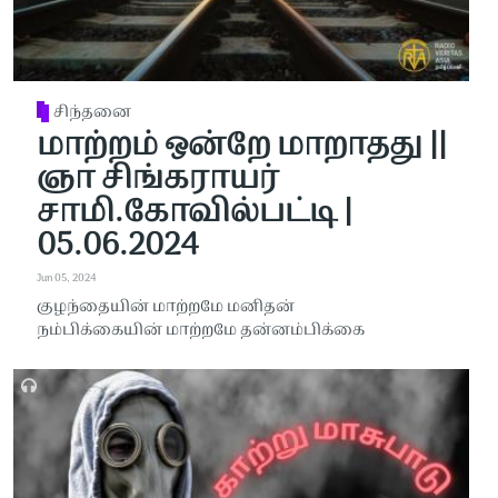
சிந்தனை
மாற்றம் ஒன்றே மாறாதது ||
ஞா சிங்கராயர்
சாமி.கோவில்பட்டி |
05.06.2024
Jun 05, 2024
குழந்தையின் மாற்றமே மனிதன்
நம்பிக்கையின் மாற்றமே தன்னம்பிக்கை