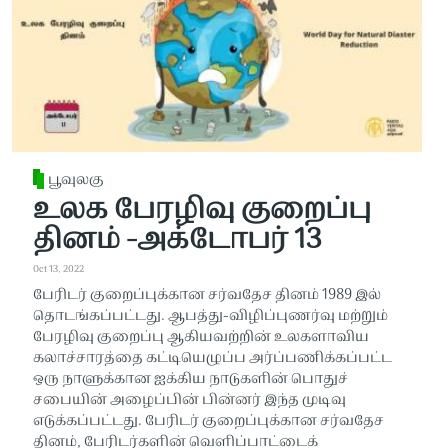
பூவுலகு
உலக பேரழிவு குறைப்பு
தினம் -அக்டோபர் 13
Oct 13, 2022
பேரிடர் குறைப்புக்கான சர்வதேச தினம் 1989 இல்
தொடங்கப்பட்டது. ஆபத்து-விழிப்புணர்வு மற்றும்
பேரழிவு குறைப்பு ஆகியவற்றின் உலகளாவிய
கலாச்சாரத்தை கட்டியெழுப்ப அர்ப்பணிக்கப்பட்ட
ஒரு நாளுக்கான ஐக்கிய நாடுகளின் பொதுச்
சபையின் அழைப்பின் பின்னர் இந்த முடிவு
எடுக்கப்பட்டது. பேரிடர் குறைப்புக்கான சர்வதேச
தினம், பேரிடர்களின் வெளிப்பாட்டைக்