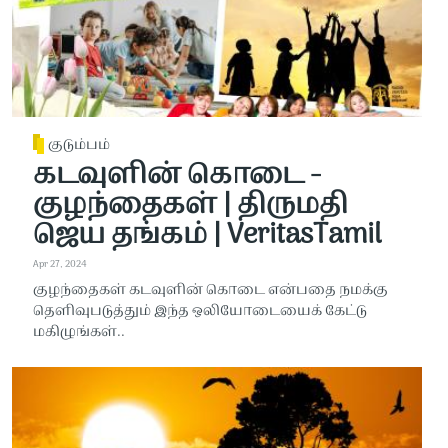
குடும்பம்
கடவுளின் கொடை -
குழந்தைகள் | திருமதி
ஜெய தங்கம் | VeritasTamil
Apr 27, 2024
குழந்தைகள் கடவுளின் கொடை என்பதை நமக்கு
தெளிவுபடுத்தும் இந்த ஒலியோடையைக் கேட்டு
மகிழுங்கள்..