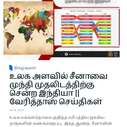
நிகழ்வுகள்
உலக அளவில் சீனாவை
முந்தி முதலிடத்திற்கு
சென்ற இந்தியா ||
வேரித்தாஸ் செய்திகள்
Jul 18, 2023
உலக மக்கள்தொகை குறித்த சமீபத்திய ஐக்கிய
நாடுகளின் கணக்கெடுப்பு , இந்த ஆண்டு சீனாவின்