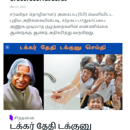
Mar 03, 2023
சர்வதேச தொழிலாளர் அமைப்பு (ILO) வெளியிட்ட
புதிய அறிக்கையின்படி, சமூகப் பாதுகாப்பை
அணுக முடியாத குழந்தைகளின் எண்ணிக்கை
ஆண்டுக்கு ஆண்டு அதிகரித்து வருகிறது.
சிந்தனை
டக்கர் தேதி டக்குனு