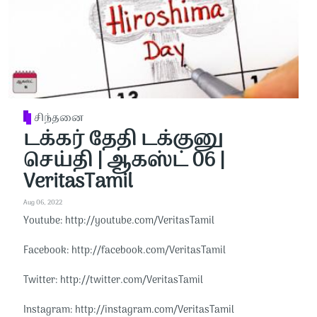
சிந்தனை
டக்கர் தேதி டக்குனு
செய்தி | ஆகஸ்ட் 06 |
VeritasTamil
Aug 06, 2022
Youtube: http://youtube.com/VeritasTamil​​
Facebook: http://facebook.com/VeritasTamil​​
Twitter: http://twitter.com/VeritasTamil​​
Instagram: http://instagram.com/VeritasTamil​​