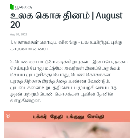
பூவுலகு
உலக கொசு தினம் | August
20
Aug 20, 2022
1. கொசுக்கள் கொடிய விலங்கு - பல உயிரிழப்புக்கு
காரணமானவை
2. பெண்கள் மட்டுமே கடிக்கிறார்கள் - இனப்பெருக்கம்
செய்யும் போது மட்டுமே: அவர்கள் இனப்பெருக்கம்
செய்ய முயற்சிக்கும்போது, ​​​​பெண் கொசுக்கள்
புரதத்திற்காக இரத்தத்தை உண்ண வேண்டும்.
முட்டைகளை உற்பத்தி செய்ய முயற்சி செய்யாத
ஆண் மற்றும் பெண் கொசுக்கள் பூவின் தேனில்
வாழ்கின்றன.