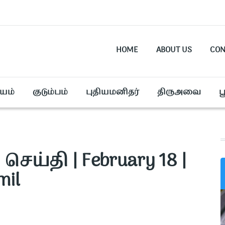
HOME
ABOUT US
CON
யம்
குடும்பம்
புதியமனிதர்
திருஅவை
ப
செய்தி | February 18 |
mil