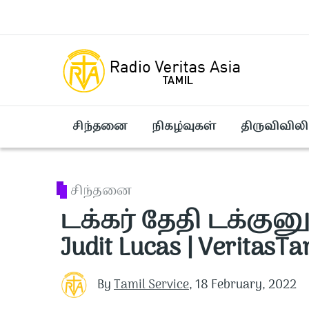
Skip to main content
சிந்தனை
நிகழ்வுகள்
திருவிவிலி
சிந்தனை
டக்கர் தேதி டக்குனு 
Judit Lucas | VeritasTa
By
Tamil Service
,
18 February, 2022