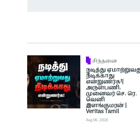
சிந்தனை
நடித்து ஏமாற்றுவத
நீடிக்காது
என்றுணர்க!|
அருள்பணி.
முனைவர் செ. ரெ.
வெனி
இளங்குமரன் |
Veritas Tamil
Aug 06, 2026