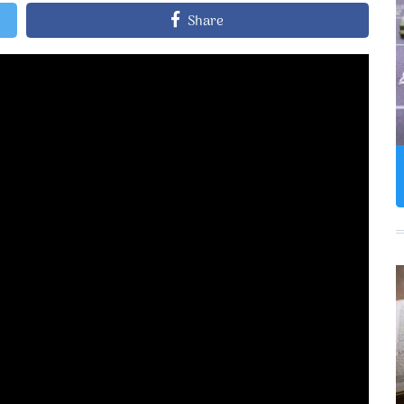
Share