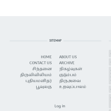
SITEMAP
HOME
ABOUT US
CONTACT US
ARCHIVE
சிந்தனை
நிகழ்வுகள்
திருவிவிலியம்
குடும்பம்
புதியமனிதர்
திருஅவை
பூவுலகு
உறவுப்பாலம்
USER ACCOUNT MENU
Log in