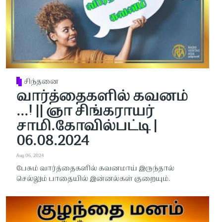
சிந்தனை
வார்த்தைகளில் கவனம்
...! || ஞா சிங்கராயர்
சாமி.கோவில்பட்டி |
06.08.2024
Aug 06, 2024
பேசும் வார்த்தைகளில் கவனமாய் இருந்தால்
செல்லும் பாதையில் இன்னல்கள் குறையும்.