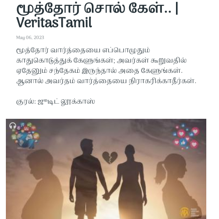
மூத்தோர் சொல் கேள்.. |
VeritasTamil
May 06, 2023
மூத்தோர் வார்த்தையை எப்பொழுதும்
காதுகொடுத்துக் கேளுங்கள்; அவர்கள் கூறுவதில்
ஏதேனும் சந்தேகம் இருந்தால் அதை கேளுங்கள்.
ஆனால் அவர்தம் வார்த்தையை நிராகரிக்காதீர்கள்.
குரல்: ஜூடிட் லூக்காஸ்