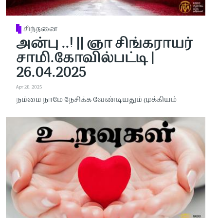
சிந்தனை
அன்பு ..! || ஞா சிங்கராயர்
சாமி.கோவில்பட்டி |
26.04.2025
Apr 26, 2025
நம்மை நாமே நேசிக்க வேண்டியதும் முக்கியம்