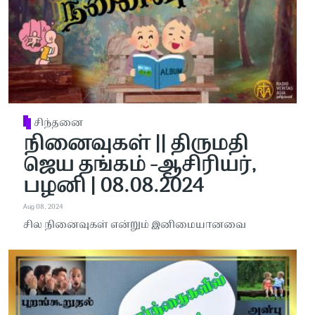
சிந்தனை
நினைவுகள் || திருமதி
ஜெய தங்கம் -ஆசிரியர்,
பழனி | 08.08.2024
Aug 08, 2024
சில நினைவுகள் என்றும் இனிமையானவை