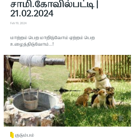
சாமி.கோவில்பட்டி |
21.02.2024
Feb 19, 2024
மாற்றம் பெற மாறிடுவோம் ஏற்றம் பெற
உழைத்திடுவோம்...!
குடும்பம்