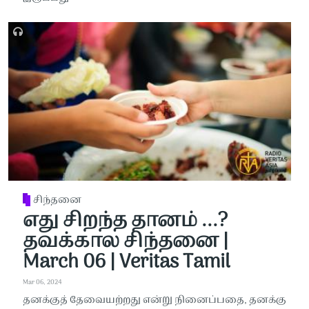
சிந்தனை
எது சிறந்த தானம் ...?
தவக்கால சிந்தனை |
March 06 | Veritas Tamil
Mar 06, 2024
தனக்குத் தேவையற்றது என்று நினைப்பதை, தனக்கு