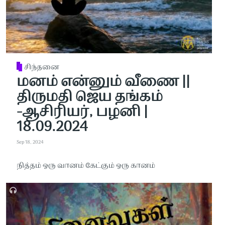
சிந்தனை
மனம் என்னும் வீணை ||
திருமதி ஜெய தங்கம்
-ஆசிரியர், பழனி |
18.09.2024
Sep 18, 2024
நித்தம் ஒரு வானம் கேட்கும் ஒரு கானம்