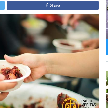
Share