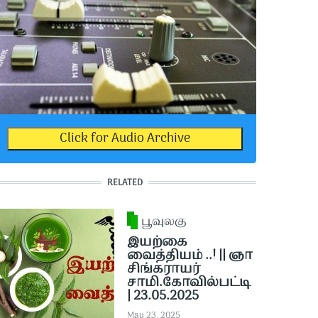
Click for Audio Archive
RELATED
பூவுலகு
இயற்கை
வைத்தியம் ..! || ஞா
சிங்கராயர்
சாமி.கோவில்பட்டி
| 23.05.2025
May 23, 2025