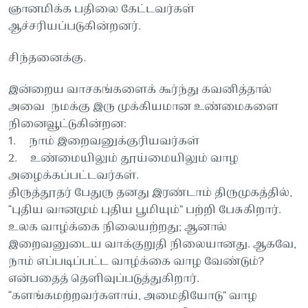
ஞானமிக்க பதிலை கேட்டவர்கள்
ஆச்சரியப்படுகின்றனர்.
சிந்தனைக்கு.
இன்றைய வாசகங்களைக் கூர்ந்து கவனித்தால்
அவை நமக்கு இரு முக்கியமான உண்மைகளை
நினைவூட்டுகின்றன:
1. நாம் இறைவனுக்குரியவர்கள்
2. உண்மையிலும் தூய்மையிலும் வாழ
அழைக்கப்பட்டவர்கள்.
திருத்தூதர் பேதுரு தனது இரண்டாம் திருமுகத்தில்,
“புதிய வானமும் புதிய பூமியும்” பற்றி பேசுகிறார்.
உலக வாழ்க்கை நிலையற்றது; ஆனால்
இறைவனுடைய வாக்குறுதி நிலையானது. ஆகவே,
நாம் எப்படிப்பட்ட வாழ்க்கை வாழ வேண்டும்?
என்பதைத் தெளிவுப்படுத்துகிறார்.
“களங்கமற்றவர்களாய், அமைதியோடு” வாழ