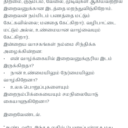
திறமை, குடும்பம், வேலை, முடிவுகள் ஆகியவற்றில்
இறைவனுக்கான இடத்தை மறந்துவிடுகிறோம்.
இறைவன் நம்மிடம் பணத்தை மட்டும்
கேட்கவில்லை; மனதை கேட்கிறார். வழிபாட்டை
மட்டும் அல்ல, உண்மையான வாழ்வையும்
கேட்கிறார்.
இன்றைய வாசகங்கள் நம்மை சிந்திக்க
அழைக்கின்றன:
• என் வாழ்க்கையில் இறைவனுக்குரிய இடம்
இருக்கிறதா?
• நான் உண்மையிலும் நேர்மையிலும்
வாழ்கிறேனா?
• உலக பொறுப்புகளையும்
இறைநம்பிக்கையையும் சமநிலையோடு
கையாளுகிறேனா?
இறைவேண்டல்.
“ஆண்டவரே, இந்த உலகில் பொறுப்புள்ள உமது