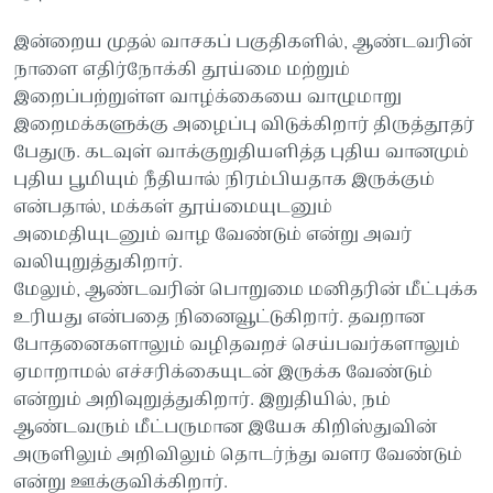
இன்றைய முதல் வாசகப் பகுதிகளில், ஆண்டவரின்
நாளை எதிர்நோக்கி தூய்மை மற்றும்
இறைப்பற்றுள்ள வாழ்க்கையை வாழுமாறு
இறைமக்களுக்கு அழைப்பு விடுக்கிறார் திருத்தூதர்
பேதுரு. கடவுள் வாக்குறுதியளித்த புதிய வானமும்
புதிய பூமியும் நீதியால் நிரம்பியதாக இருக்கும்
என்பதால், மக்கள் தூய்மையுடனும்
அமைதியுடனும் வாழ வேண்டும் என்று அவர்
வலியுறுத்துகிறார்.
மேலும், ஆண்டவரின் பொறுமை மனிதரின் மீட்புக்க
உரியது என்பதை நினைவூட்டுகிறார். தவறான
போதனைகளாலும் வழிதவறச் செய்பவர்களாலும்
ஏமாறாமல் எச்சரிக்கையுடன் இருக்க வேண்டும்
என்றும் அறிவுறுத்துகிறார். இறுதியில், நம்
ஆண்டவரும் மீட்பருமான இயேசு கிறிஸ்துவின்
அருளிலும் அறிவிலும் தொடர்ந்து வளர வேண்டும்
என்று ஊக்குவிக்கிறார்.