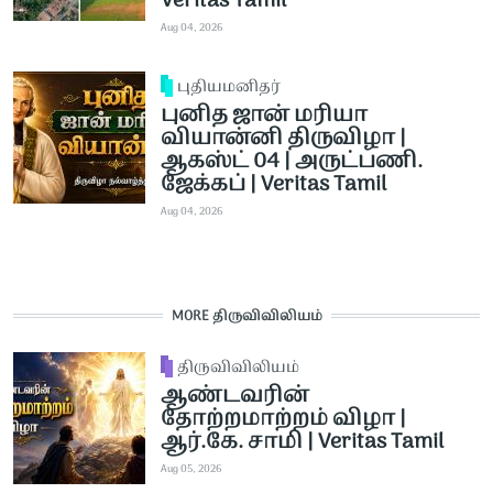
Veritas Tamil
Aug 04, 2026
புதியமனிதர்
புனித ஜான் மரியா
வியான்னி திருவிழா |
ஆகஸ்ட் 04 | அருட்பணி.
ஜேக்கப் | Veritas Tamil
Aug 04, 2026
MORE திருவிவிலியம்
திருவிவிலியம்
ஆண்டவரின்
தோற்றமாற்றம் விழா |
ஆர்.கே. சாமி | Veritas Tamil
Aug 05, 2026