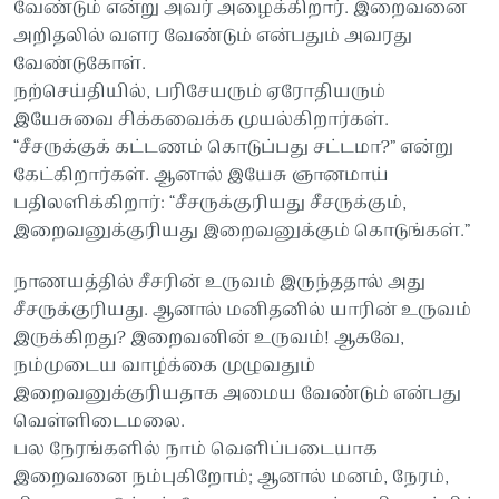
வேண்டும் என்று அவர் அழைக்கிறார். இறைவனை
அறிதலில் வளர வேண்டும் என்பதும் அவரது
வேண்டுகோள்.
நற்செய்தியில், பரிசேயரும் ஏரோதியரும்
இயேசுவை சிக்கவைக்க முயல்கிறார்கள்.
“சீசருக்குக் கட்டணம் கொடுப்பது சட்டமா?” என்று
கேட்கிறார்கள். ஆனால் இயேசு ஞானமாய்
பதிலளிக்கிறார்: “சீசருக்குரியது சீசருக்கும்,
இறைவனுக்குரியது இறைவனுக்கும் கொடுங்கள்.”
நாணயத்தில் சீசரின் உருவம் இருந்ததால் அது
சீசருக்குரியது. ஆனால் மனிதனில் யாரின் உருவம்
இருக்கிறது? இறைவனின் உருவம்! ஆகவே,
நம்முடைய வாழ்க்கை முழுவதும்
இறைவனுக்குரியதாக அமைய வேண்டும் என்பது
வெள்ளிடைமலை.
பல நேரங்களில் நாம் வெளிப்படையாக
இறைவனை நம்புகிறோம்; ஆனால் மனம், நேரம்,