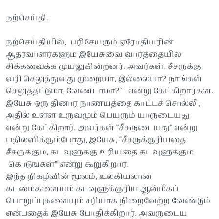
நற்செய்தி.
நற்செய்தியில், பரிசேயரும் ஏரோதியரின்
ஆதரவாளர்களும் இயேசுவை வார்த்தையில்
சிக்கவைக்க முயலுகின்றனர். அவர்கள், சீசருக்கு
வரி செலுத்துவது முறையா, இல்லையா? நாங்கள்
செலுத்தட்டுமா, வேண்டாமா?” என்று கேட்கிறார்கள்.
இயேசு ஒரு தினார நாணயத்தை காட்டச் சொல்லி,
அதில் உள்ள உருவமும் பெயரும் யாருடையது
என்று கேட்கிறார். அவர்கள் “சீசருடையது” என்று
பதிலளிக்கும்போது, இயேசு, “சீசருக்குரியதை
சீசருக்கும், கடவுளுக்கு உரியதை கடவுளுக்கும்
கொடுங்கள்” என்று கூறுகிறார்.
இந்த நிகழ்வின் மூலம், உலகியலான
கடமைகளையும் கடவுளுக்குரிய ஆன்மீகப்
பொறுப்புகளையும் சரியாக நிறைவேற்ற வேண்டும்
என்பதைக் இயேசு போதிக்கிறார். அவருடைய