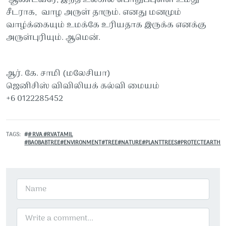
சீடராக, வாழ அருள் தாரும். எனது மனமும்
வாழ்க்கையும் உமக்கே உரியதாக இருக்க எனக்கு
அருள்புரியும். ஆமென்.
ஆர். கே. சாமி (மலேசியா)
ஜெனிசிஸ் விவிலியக் கல்வி மையம்
+6 0122285452
TAGS
# RVA #RVATAMIL
#BAOBABTREE#ENVIRONMENT#TREE#NATURE#PLANTTREES#PROTECTEARTH