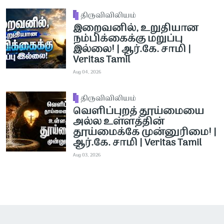
திருவிவிலியம்
இறைவனில், உறுதியான
நம்பிக்கைக்கு மறுப்பு
இல்லை! | ஆர்.கே. சாமி |
Veritas Tamil
Aug 04, 2026
திருவிவிலியம்
வெளிப்புறத் தூய்மையை
அல்ல உள்ளத்தின்
தூய்மைக்கே முன்னுரிமை! |
ஆர்.கே. சாமி | Veritas Tamil
Aug 03, 2026