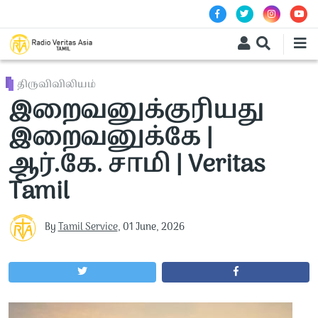
Skip to main content
திருவிவிலியம்
இறைவனுக்குரியது
இறைவனுக்கே |
ஆர்.கே. சாமி | Veritas
Tamil
By
Tamil Service
,
01 June, 2026