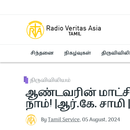
Skip to main content
சிந்தனை
நிகழ்வுகள்
திருவிவிலி
திருவிவிலியம்
ஆண்டவரின் மாட்சி
நாம்! |ஆர்.கே. சாமி |
By
Tamil Service
,
05 August, 2024