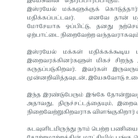
இயேசுவின் எதிர்ப்பார்ப்பாகும்.
இஸ்ரயேல் மக்களுக்குக் கொடுத்தா
மதிக்கப்பட்டவர். எனவே தான் மத்
மோசேயாக ஒப்பிட்டு, தனது நற்செ
ஏற்பாட்டை நிறைவேற்ற வந்தவராகவும் ச
இஸ்ரயேல் மக்கள் மதிக்கக்கூடிய 
இறைவரக்கினர்களுள் மிகச் சிறந்த
கருதப்படுகிறவர். இவர்கள் இருவ
முன்னறிவித்தவுடன், இயேசுவோடு உரை
இந்த இரண்டுபேரும் இங்கே தோன்றுவது
அதாவது, திருச்சட்டத்தையும், இறை
நிறைவேற்றுகிறவராக விளங்குகிறார் 
கடவுளிடமிருந்து நாம் பெற்ற பணியை
தோற்றமாற்றத்தின் மாட்சியில் பங்