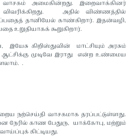
 வாசகம் அமைகின்றது. இறைவாக்கினர்
விவரிக்கிறது. அதில் விண்ணத்தில்
ப்பதைத் தானியேல் காண்கிறார். இதன்வழி,
தை உறுதியாகக் கூறுகிறார்.
, இயேசு கிறிஸ்துவின் மாட்சியும் அரசும்
து ஆட்சிக்கு முடிவே இராது என்ற உண்மைய
ளலாம். .
றைய நற்செய்தி வாசகமாக தரப்பட்டுள்ளது.
ை நேரில் காண பேதுரு, யாக்கோபு, மற்றும்
ய்ப்புக் கிட்டியது.