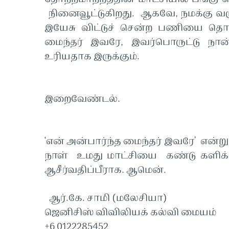
நினைவூட்டுகிறது. ஆகவே, நமக்கு வர
இயேசு விட்டுச் சென்ற பணியை தொட
மைந்தர் இவரே, இவர்பொருட்டு நான்
உரியதாக இருக்கும்.
இறைவேண்டல்.
‘என் அன்பார்ந்த மைந்தர் இவரே’ என்
நாள் உமது மாட்சியை கண்டு களிக்
ஆசீர்வதிப்பீராக. ஆமென்.
ஆர்.கே. சாமி (மலேசியா)
ஜெனிசிஸ் விவிலியக் கல்வி மையம்
+6 0122285452