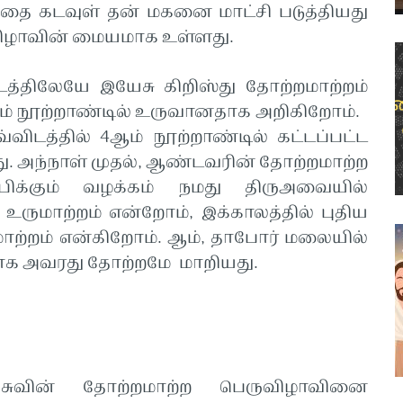
ந்தை கடவுள் தன் மகனை மாட்சி படுத்தியது
விழாவின் மையமாக உள்ளது.
டத்திலேயே இயேசு கிறிஸ்து தோற்றமாற்றம்
3ஆம் நூற்றாண்டில் உருவானதாக அறிகிறோம்.
ிடத்தில் 4ஆம் நூற்றாண்டில் கட்டப்பட்ட
து. அந்நாள் முதல், ஆண்டவரின் தோற்றமாற்ற
ிக்கும் வழக்கம் நமது திருஅவையில்
ு உருமாற்றம் என்றோம், இக்காலத்தில் புதிய
ற்றம் என்கிறோம். ஆம், தாபோர் மலையில்
றாக அவரது தோற்றமே மாறியது.
சுவின் தோற்றமாற்ற பெருவிழாவினை