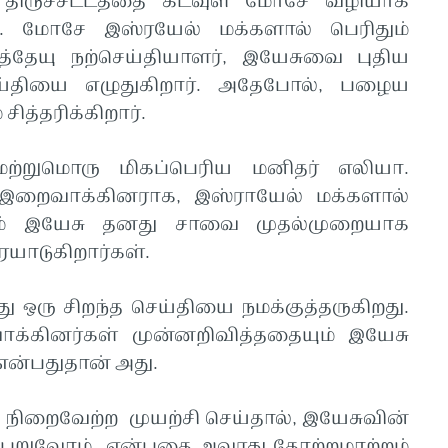
 திருச்சட்டத்தை கடவுள் மோசே வழியாக
ர். மோசே இஸ்ரயேல் மக்களால் பெரிதும்
தேயு நற்செய்தியாளர், இயேசுவை புதிய
ய்தியை எழுதுகிறார். அதேபோல், பழைய
ித்தரிக்கிறார்.
மற்றுமொரு மிகப்பெரிய மனிதர் எலியா.
 இறைவாக்கினராக, இஸ்ராயேல் மக்களால்
ரும் இயேசு தனது சாவை முதல்முறையாக
யாடுகிறார்கள்.
 ஒரு சிறந்த செய்தியை நமக்குத்தருகிறது.
வாக்கினர்கள் முன்னறிவித்ததையும் இயேசு
என்பதுதான் அது.
 நிறைவேற்ற முயற்சி செய்தால், இயேசுவின்
கு பெறுவோம் என்பதை அவரது தோற்றமாற்றம்