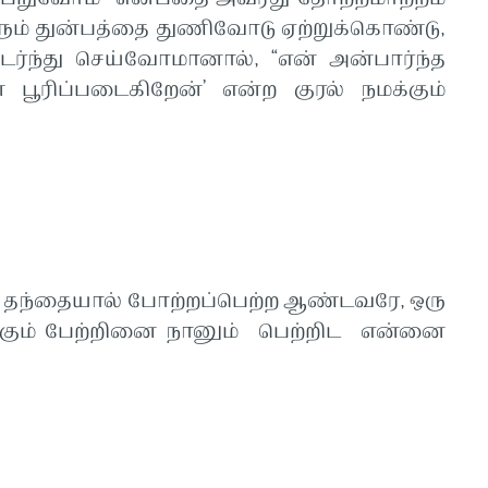
ும் துன்பத்தை துணிவோடு ஏற்றுக்கொண்டு,
ர்ந்து செய்வோமானால், “என் அன்பார்ந்த
 பூரிப்படைகிறேன்’ என்ற குரல் நமக்கும்
று தந்தையால் போற்றப்பெற்ற ஆண்டவரே, ஒரு
கும் பேற்றினை நானும் பெற்றிட என்னை