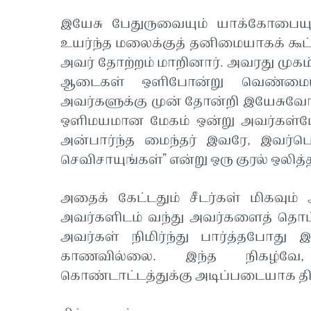
இயேசு பேதுருவையும் யாக்கோபைய
உயர்ந்த மலைக்குத் தனிமையாகக் கூட
அவர் தோற்றம் மாறினார். அவரது முக
ஆடைகள் ஒளிபோன்று வெண்மைய
அவர்களுக்கு முன் தோன்றி இயேசுவோ
ஒளிமயமான மேகம் ஒன்று அவர்கள்மேல்
அன்பார்ந்த மைந்தர் இவரே, இவர்பொ
செவிசாயுங்கள்” என்று ஒரு குரல் ஒலித்
அதைக் கேட்டதும் சீடர்கள் மிகவும் 
அவர்களிடம் வந்து அவர்களைத் தொட்டு,
அவர்கள் நிமிர்ந்து பார்த்தபோது
காணவில்லை. இந்த நிகழ்வே
கொண்டாட்டத்துக்கு அடிப்படையாக த