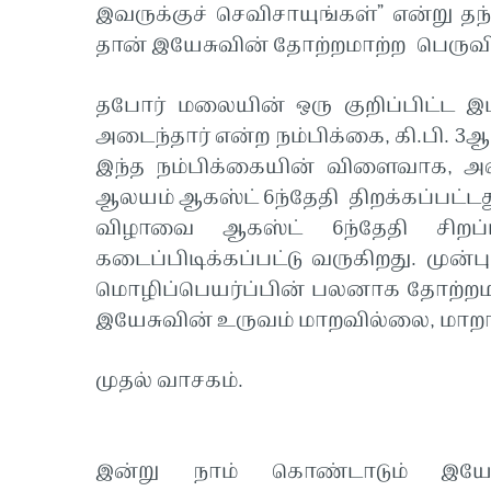
இவருக்குச் செவிசாயுங்கள்” என்று த
தான் இயேசுவின் தோற்றமாற்ற பெரு
தபோர் மலையின் ஒரு குறிப்பிட்ட இ
அடைந்தார் என்ற நம்பிக்கை, கி.பி. 
இந்த நம்பிக்கையின் விளைவாக, அவ்வ
ஆலயம் ஆகஸ்ட் 6ந்தேதி திறக்கப்பட்ட
விழாவை ஆகஸ்ட் 6ந்தேதி சிறப்ப
கடைப்பிடிக்கப்பட்டு வருகிறது. முன்ப
மொழிப்பெயர்ப்பின் பலனாக தோற்றமா
இயேசுவின் உருவம் மாறவில்லை, மா
முதல் வாசகம்.
இன்று நாம் கொண்டாடும் இயே