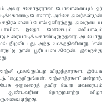
ும் அவர் சகோதரரான யோவானையும் ஓர்
்டிக்கொண்டு போனார். அங்கே அவர்கள்முன்
ம் கதிரவனைப் போல் ஒளிர்ந்தது. அவருடைய
ாயின. இதோ! மோசேயும் எலியாவும்
டு உரையாடிக் கொண்டிருந்தனர். அப்போது
 நிழலிட்டது. அந்த மேகத்தினின்று, “என்
ருட்டு நான் பூரிப்படைகிறேன். இவருக்கு
தது.
அஞ்சி முகங்குப்புற விழுந்தார்கள். இயேசு
 “எழுந்திருங்கள், அஞ்சாதீர்கள்” என்றார்.
 இயேசு ஒருவரைத் தவிர வேறு எவரையும்
, ஆண்டவரின் தோற்றமாற்ற விழா
ிருஅவை ஏற்றது.