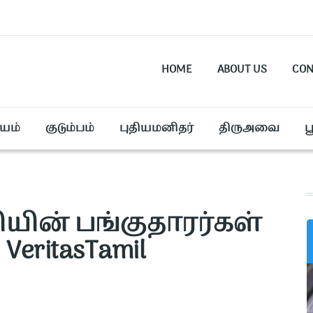
HOME
ABOUT US
CON
யம்
குடும்பம்
புதியமனிதர்
திருஅவை
ப
யின் பங்குதாரர்கள்
 VeritasTamil