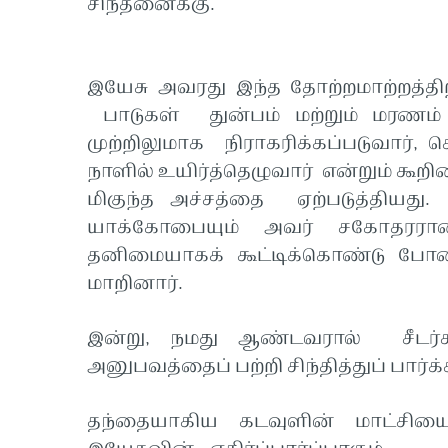
சிந்தனைக்கு.
இயேசு அவரது இந்த தோற்றமாற்றத்திற்
பாடுகள் துன்பம் மற்றும் மரணம் க
முற்றிலுமாக நிராகரிக்கப்படுவார், 
நாளில் உயிர்த்தெழுவார் என்றும் கூறின
மிகுந்த அச்சத்தை ஏற்படுத்தியது
யாக்கோபையும் அவர் சகோதரரா
தனிமையாகக் கூட்டிக்கொண்டு போனா
மாறினார்.
இன்று, நமது ஆண்டவரால் சீடர்க
அனுபவத்தைப் பற்றி சிந்தித்துப் பார்
தந்தையாகிய கடவுளின் மாட்சியை