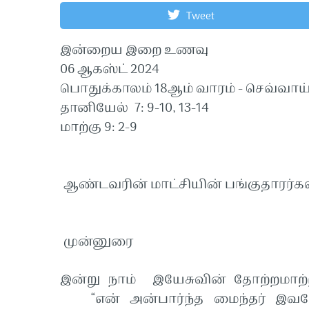
Tweet
இன்றைய இறை உணவு
06 ஆகஸ்ட் 2024
பொதுக்காலம் 18ஆம் வாரம் - செவ்வாய
தானியேல் 7: 9-10, 13-14
மாற்கு 9: 2-9
ஆண்டவரின் மாட்சியின் பங்குதாரர்கள்
முன்னுரை
இன்று நாம் இயேசுவின் தோற்றமாற
“என் அன்பார்ந்த மைந்தர் இவரே, 