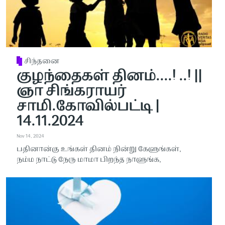
சிந்தனை
குழந்தைகள் தினம்....! ..! ||
ஞா சிங்கராயர்
சாமி.கோவில்பட்டி |
14.11.2024
Nov 14, 2024
பதினான்கு உங்கள் தினம் நின்று கேளுங்கள்,
நம்ம நாட்டு நேரு மாமா பிறந்த நாளுங்க,