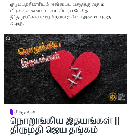
குடும்பத்தினரிடம் அன்பைப் செலுத்துவதும்
பிரச்னைகளை மனம்விட்டுப் பேசித்
தீா்த்துக்கொள்வதும் நல்ல குடும்ப அமைப்புக்கு
அழகு.
சிந்தனை
நொறுங்கிய இதயங்கள் ||
திருமதி ஜெய தங்கம்