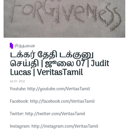
சிந்தனை
டக்கர் தேதி டக்குனு
செய்தி | ஜூலை 07 | Judit
Lucas | VeritasTamil
Jul 07, 2022
Youtube: http://youtube.com/VeritasTamil​​
Facebook: http://facebook.com/VeritasTamil​​
Twitter: http://twitter.com/VeritasTamil​​
Instagram: http://instagram.com/VeritasTamil​​