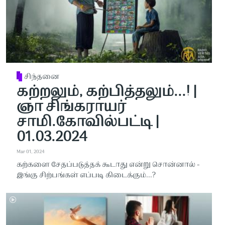
சிந்தனை
கற்றலும், கற்பித்தலும்...! |
ஞா சிங்கராயர்
சாமி.கோவில்பட்டி |
01.03.2024
Mar 01, 2024
கற்களை சேதப்படுத்தக் கூடாது என்று சொன்னால் -
இங்கு சிற்பங்கள் எப்படி கிடைக்கும்...?