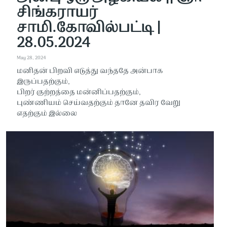
சிங்கராயர்
சாமி.கோவில்பட்டி |
28.05.2024
May 28, 2024
மனிதன் பிறவி எடுத்து வந்ததே அன்பாக
இருப்பதற்கும்,
பிறர் குற்றத்தை மன்னிப்பதற்கும்,
புண்ணியம் செய்வதற்கும் தானே தவிர வேறு
எதற்கும் இல்லை