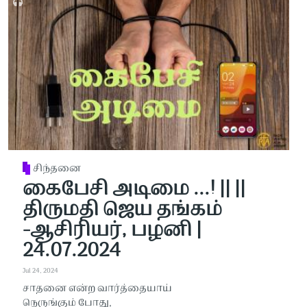
சிந்தனை
கைபேசி அடிமை ...! || ||
திருமதி ஜெய தங்கம்
-ஆசிரியர், பழனி |
24.07.2024
Jul 24, 2024
சாதனை என்ற வார்த்தையாய்
நெருங்கும் போது,