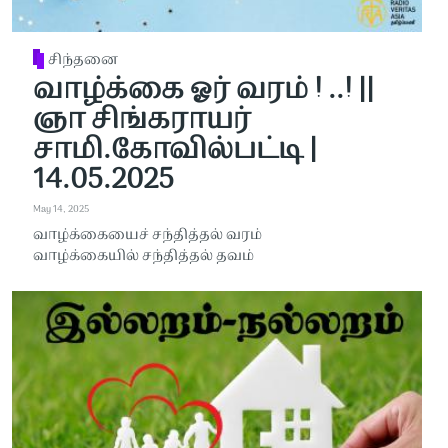
சிந்தனை
வாழ்க்கை ஓர் வரம் ! ..! ||
ஞா சிங்கராயர்
சாமி.கோவில்பட்டி |
14.05.2025
May 14, 2025
வாழ்க்கையைச் சந்தித்தல் வரம்
வாழ்க்கையில் சந்தித்தல் தவம்