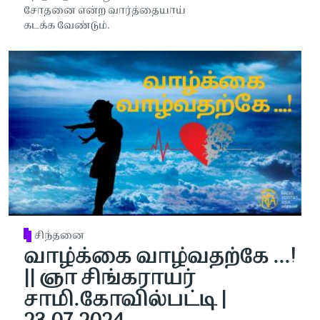
சோதனை என்ற வார்த்தையாய்
கடக்க வேண்டும்.
சிந்தனை
வாழ்க்கை வாழ்வதற்கே ...!
|| ஞா சிங்கராயர்
சாமி.கோவில்பட்டி |