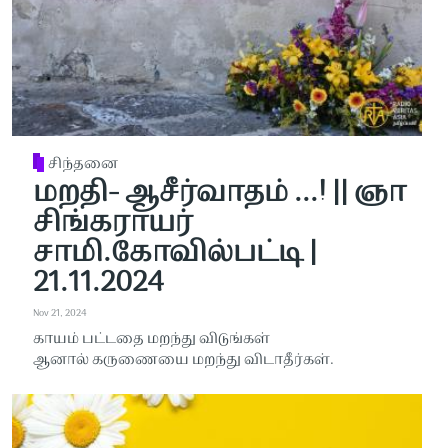
சிந்தனை
மறதி- ஆசீர்வாதம் ...! || ஞா
சிங்கராயர்
சாமி.கோவில்பட்டி |
21.11.2024
Nov 21, 2024
காயம் பட்டதை மறந்து விடுங்கள்
ஆனால் கருணையை மறந்து விடாதீர்கள்.