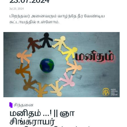
23.07.2024
Jul 23, 2024
பிறந்தவர் அனைவரும் வாழ்ந்தே தீர வேண்டிய
கட்டாயத்தில் உள்ளோம்.
சிந்தனை
மனிதம் ...! || ஞா
சிங்கராயர்