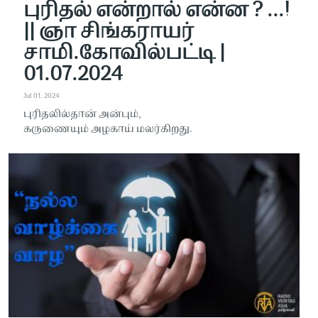
புரிதல் என்றால் என்ன ? ...!
|| ஞா சிங்கராயர்
சாமி.கோவில்பட்டி |
01.07.2024
Jul 01, 2024
புரிதலில்தான் அன்பும்,
கருணையும் அழகாய் மலர்கிறது.