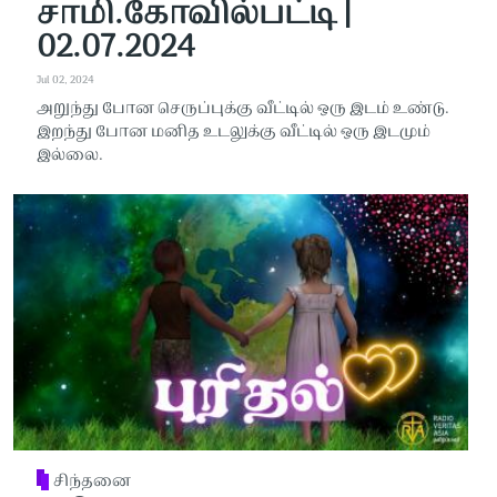
சாமி.கோவில்பட்டி |
02.07.2024
Jul 02, 2024
அறுந்து போன செருப்புக்கு வீட்டில் ஒரு இடம் உண்டு.
இறந்து போன மனித உடலுக்கு வீட்டில் ஒரு இடமும்
இல்லை.
சிந்தனை