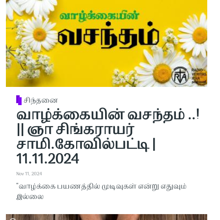
சிந்தனை
வாழ்க்கையின் வசந்தம் ..!
|| ஞா சிங்கராயர்
சாமி.கோவில்பட்டி |
11.11.2024
Nov 11, 2024
“வாழ்க்கை பயணத்தில் முடிவுகள் என்று எதுவும்
இல்லை