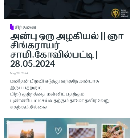
சிந்தனை
அன்பு ஒரு அழகியல் || ஞா
சிங்கராயர்
சாமி.கோவில்பட்டி |
28.05.2024
May 28, 2024
மனிதன் பிறவி எடுத்து வந்ததே அன்பாக
இருப்பதற்கும்,
பிறர் குற்றத்தை மன்னிப்பதற்கும்,
புண்ணியம் செய்வதற்கும் தானே தவிர வேறு
எதற்கும் இல்லை