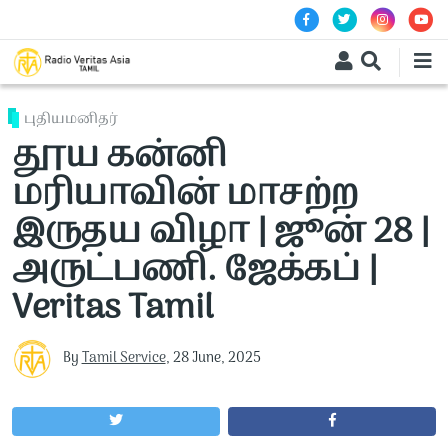
Skip to main content
புதியமனிதர்
தூய கன்னி
மரியாவின் மாசற்ற
இருதய விழா | ஜூன் 28 |
அருட்பணி. ஜேக்கப் |
Veritas Tamil
By
Tamil Service
,
28 June, 2025