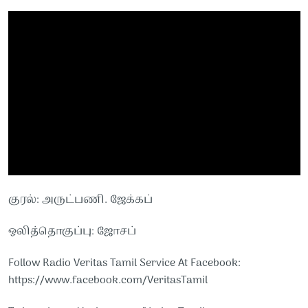
குரல்: அருட்பணி. ஜேக்கப்
ஒலித்தொகுப்பு: ஜோசப்
Follow Radio Veritas Tamil Service At Facebook:
https://www.facebook.com/VeritasTamil