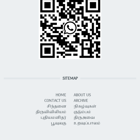
SITEMAP
HOME
ABOUT US
CONTACT US
ARCHIVE
சிந்தனை
நிகழ்வுகள்
திருவிவிலியம்
குடும்பம்
புதியமனிதர்
திருஅவை
பூவுலகு
உறவுப்பாலம்
USER ACCOUNT MENU