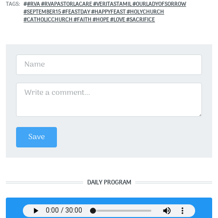
TAGS
#RVA #RVAPASTORLACARE #VERITASTAMIL #OURLADYOFSORROW
#SEPTEMBER15 #FEASTDAY #HAPPYFEAST #HOLYCHURCH
#CATHOLICCHURCH #FAITH #HOPE #LOVE #SACRIFICE
DAILY PROGRAM