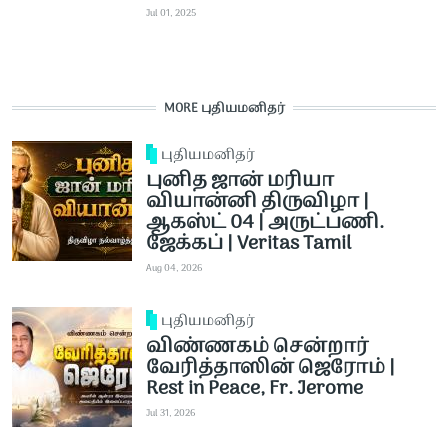
Jul 01, 2025
MORE புதியமனிதர்
புதியமனிதர்
புனித ஜான் மரியா
வியான்னி திருவிழா |
ஆகஸ்ட் 04 | அருட்பணி.
ஜேக்கப் | Veritas Tamil
Aug 04, 2026
புதியமனிதர்
விண்ணகம் சென்றார்
வேரித்தாஸின் ஜெரோம் |
Rest in Peace, Fr. Jerome
Jul 31, 2026